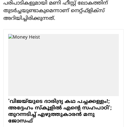
പരിപാടികളുമായി മണി ഹീസ്റ്റ് ലോകത്തിന്
തുടര്‍ച്ചയുണ്ടാകുമെന്നാണ് നെറ്റ്ഫ്‌ളിക്‌സ്
അറിയിച്ചിരിക്കുന്നത്.
'വിജയ്‌യുടെ ദാരിദ്ര്യ കഥ പച്ചക്കള്ളം!;
അദ്ദേഹം സ്‌കൂളില്‍ എന്റെ സഹപാഠി';
തുറന്നടിച്ച് എഴുത്തുകാരന്‍ മനു
ജോസഫ്