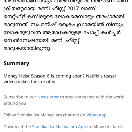
അലോണ്‍സോയും സീരീസിലുണ്ട്. അലക്‌സ് പിന
ക്രിയറ്റേറായ മണി ഹീസ്റ്റ് 2017 ലാണ്
നെറ്റ്ഫ്‌ളിക്‌സിലൂടെ ലോകമെമ്പാടും തരംഗമായി
മാറുന്നത്. സ്പാനിഷ് ക്രൈം ഡ്രാമയില്‍ നിന്നും
ലോകമുഴുവന്‍ ആരാധകരുള്ള പോപ്പ് കള്‍ച്ചര്‍
സെന്‍സേഷനായി മണി ഹീസ്റ്റ്
മാറുകയായിരുന്നു.
Summary
Money Heist Season 6 is coming soon? Netflix's teaser
video makes fans excited.
Subscribe to our
Newsletter
to stay connected with the world
around you
Follow Samakalika Malayalam channel on
WhatsApp
Download the
Samakalika Malayalam App
to follow the latest