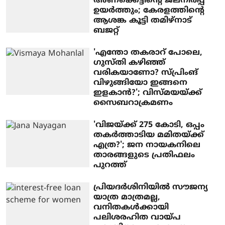
അണക്കെട്ടിന്റെ ജലനിരപ്പ്
ഉയര്‍ത്തും; കേരളത്തിന്റെ
ആശങ്ക കൂട്ടി തമിഴ്‌നാട്
ബജറ്റ്
'എന്തോ തകരാറ് പോലെ,
ഗുസ്തി കഴിഞ്ഞ്
വരികയാണോ? സ്പ്രിംങ്
വിഴുങ്ങിയോ ഇങ്ങനെ
ഇളകാന്‍?'; വിസ്മയയ്ക്ക്
സൈബറാക്രമണം
'വിജയ്ക്ക് 275 കോടി, ഒപ്പം
തകര്‍ത്താടിയ മമിതയ്ക്ക്
എത്ര?'; ജന നായകനിലെ
താരങ്ങളുടെ പ്രതിഫലം
പുറത്ത്
പ്രിയദര്‍ശിനിയില്‍ സൗജന്യ
യാത്ര മാത്രമല്ല,
വനിതകള്‍ക്കായി
പലിശരഹിത വായ്പ