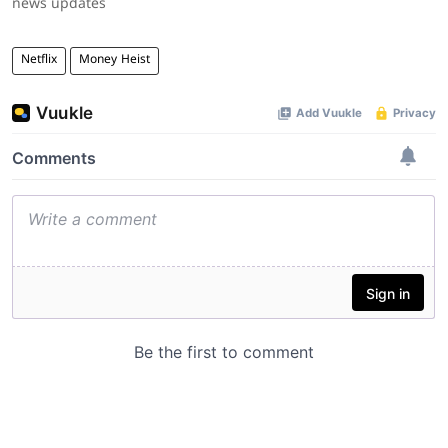
news updates
Netflix
Money Heist