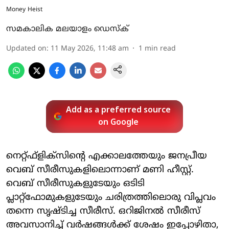
Money Heist
സമകാലിക മലയാളം ഡെസ്ക്
Updated on
:
11 May 2026, 11:48 am
1
min read
Add as a preferred source
on Google
നെറ്റ്ഫ്‌ളിക്‌സിന്റെ എക്കാലത്തേയും ജനപ്രീയ
വെബ് സീരീസുകളിലൊന്നാണ് മണി ഹീസ്റ്റ്.
വെബ് സീരീസുകളുടേയും ഒടിടി
പ്ലാറ്റ്‌ഫോമുകളുടേയും ചരിത്രത്തിലൊരു വിപ്ലവം
തന്നെ സൃഷ്ടിച്ച സീരീസ്. ഒറിജിനല്‍ സീരീസ്
അവസാനിച്ച് വര്‍ഷങ്ങള്‍ക്ക് ശേഷം ഇപ്പോഴിതാ,