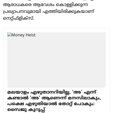
ആരാധകരെ ആവേശം കൊള്ളിക്കുന്ന
പ്രഖ്യാപനവുമായി എത്തിയിരിക്കുകയാണ്
നെറ്റ്ഫ്‌ളിക്‌സ്.
മലയാളം എഴുതാനറിയില്ല, 'അ' എന്ന്
കണ്ടാല്‍ 'അ' ആണെന്ന് മനസിലാകും,
പക്ഷെ എഴുതിയാല്‍ തോറ്റ് പോകും:
സൈജു കുറുപ്പ്