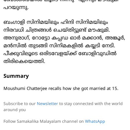
പറയുന്നു.
ബംഗാളി സിനിമയിലും ഹിന്ദി സിനിമയിലും
നിരവധി ചിത്രങ്ങള്‍ ചെയ്തിട്ടുണ്ട് മൗഷുമി.
അനുരാഗ്, റോട്ടോ കപ്പഡ ഓര്‍ മക്കാന്‍, അങ്കൂര്‍,
മന്‍സില്‍ തുടങ്ങി സിനിമകളില്‍ കയ്യടി നേടി.
പീക്കുവിലൂടെ ഒരിടവേളയ്ക്ക് ബോളിവുഡില്‍
തിരികെയെത്തി.
Summary
Moushumi Chatterjee recalls how she got married at 15.
Subscribe to our
Newsletter
to stay connected with the world
around you
Follow Samakalika Malayalam channel on
WhatsApp