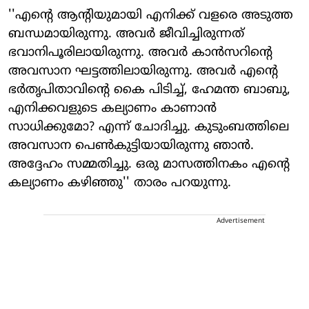
''എന്റെ ആന്റിയുമായി എനിക്ക് വളരെ അടുത്ത
ബന്ധമായിരുന്നു. അവര്‍ ജീവിച്ചിരുന്നത്
ഭവാനിപൂരിലായിരുന്നു. അവര്‍ കാന്‍സറിന്റെ
അവസാന ഘട്ടത്തിലായിരുന്നു. അവര്‍ എന്റെ
ഭര്‍തൃപിതാവിന്റെ കൈ പിടിച്ച്, ഹേമന്ത ബാബു,
എനിക്കവളുടെ കല്യാണം കാണാന്‍
സാധിക്കുമോ? എന്ന് ചോദിച്ചു. കുടുംബത്തിലെ
അവസാന പെണ്‍കുട്ടിയായിരുന്നു ഞാന്‍.
അദ്ദേഹം സമ്മതിച്ചു. ഒരു മാസത്തിനകം എന്റെ
കല്യാണം കഴിഞ്ഞു'' താരം പറയുന്നു.
Advertisement