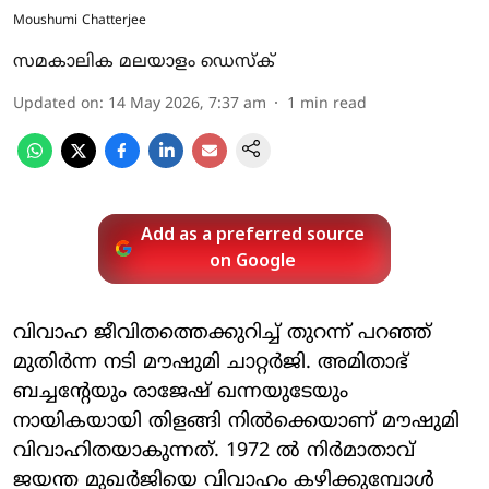
Moushumi Chatterjee
സമകാലിക മലയാളം ഡെസ്ക്
Updated on
:
14 May 2026, 7:37 am
1
min read
Add as a preferred source
on Google
വിവാഹ ജീവിതത്തെക്കുറിച്ച് തുറന്ന് പറഞ്ഞ്
മുതിര്‍ന്ന നടി മൗഷുമി ചാറ്റര്‍ജി. അമിതാഭ്
ബച്ചന്റേയും രാജേഷ് ഖന്നയുടേയും
നായികയായി തിളങ്ങി നില്‍ക്കെയാണ് മൗഷുമി
വിവാഹിതയാകുന്നത്. 1972 ല്‍ നിര്‍മാതാവ്
ജയന്ത മുഖര്‍ജിയെ വിവാഹം കഴിക്കുമ്പോള്‍