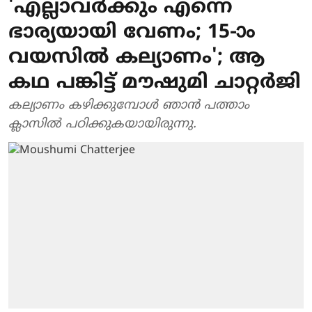
'എല്ലാവര്‍ക്കും എന്നെ
ഭാര്യയായി വേണം; 15-ാം
വയസില്‍ കല്യാണം'; ആ
കഥ പങ്കിട്ട് മൗഷുമി ചാറ്റര്‍ജി
കല്യാണം കഴിക്കുമ്പോള്‍ ഞാന്‍ പത്താം
ക്ലാസില്‍ പഠിക്കുകയായിരുന്നു.