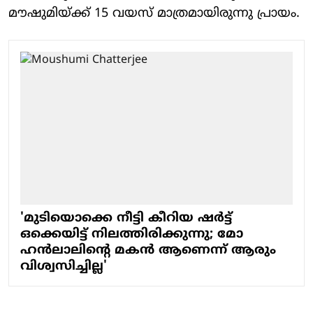
മൗഷുമിയ്ക്ക് 15 വയസ് മാത്രമായിരുന്നു പ്രായം.
'മുടിയൊക്കെ നീട്ടി കീറിയ ഷർട്ട്
ഒക്കെയിട്ട് നിലത്തിരിക്കുന്നു; മോ​
ഹൻലാലിന്റെ മകൻ ആണെന്ന് ആരും
വിശ്വസിച്ചില്ല'