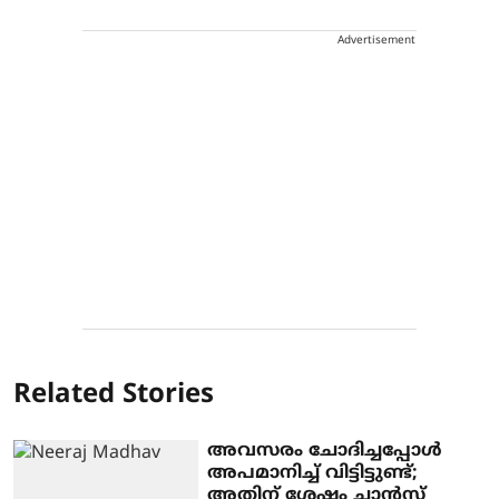
Advertisement
Related Stories
അവസരം ചോദിച്ചപ്പോള്‍
അപമാനിച്ച് വിട്ടിട്ടുണ്ട്;
അതിന് ശേഷം ചാന്‍സ്