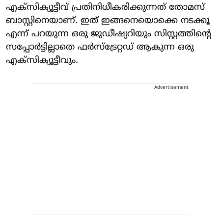
എക്സിക്യൂട്ടീവ് പ്രതിനിധീകരിക്കുന്നത് തോമസ്
ബാസ്റ്റിനെയാണ്. ഇത് ഇങ്ങനെയൊക്കെ നടക്കൂ
എന്ന് പറയുന്ന ഒരു ജുഡീഷ്യറിയും സിസ്റ്റത്തിന്റെ
സപ്പോർട്ടില്ലാതെ ഫർസ്ട്രേറ്റഡ് ആകുന്ന ഒരു
എക്സിക്യൂട്ടീവും.
Advertisement