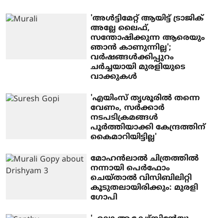
'അൾട്ടിമേറ്റ് ആയിട്ട് ട്രാജിക്
അല്ലേ ലൈഫ്,
സന്തോഷിക്കുന്ന ആരെയും
ഞാൻ കാണുന്നില്ല';
വർഷങ്ങൾക്കിപ്പുറം
ചർച്ചയായി മുരളിയുടെ
വാക്കുകൾ
'എയിംസ് തൃശൂരില്‍ തന്നെ
വേണം, സര്‍ക്കാര്‍
നടപടിക്രമങ്ങള്‍
പൂര്‍ത്തിയാക്കി കേന്ദ്രത്തിന്
കൈമാറിയിട്ടില്ല'
മോഹന്‍ലാല്‍ ചിത്രത്തില്‍
നന്നായി പെര്‍ഫോം
ചെയ്താല്‍ വിസിബിലിറ്റി
കൂടുതലായിരിക്കും: മുരളി
ഗോപി