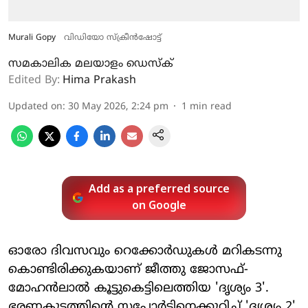
Murali Gopy
വിഡിയോ സ്ക്രീൻഷോട്ട്
സമകാലിക മലയാളം ഡെസ്ക്
Edited By:
Hima Prakash
Updated on
:
30 May 2026, 2:24 pm
1
min read
Add as a preferred source
on Google
ഓരോ ദിവസവും റെക്കോർഡുകൾ മറികടന്നു
കൊണ്ടിരിക്കുകയാണ് ജീത്തു ജോസഫ്-
മോഹൻലാൽ കൂട്ടുകെട്ടിലെത്തിയ 'ദൃശ്യം 3'.
ഭരണകൂടത്തിന്റെ സപ്പോർട്ടിനെക്കുറിച്ച് 'ദൃശ്യം 2'