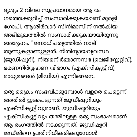
ദൃശ്യം 2 വിലെ സുപ്രധാനമായ ആ രം​
ഗത്തെക്കുറിച്ച് സംസാരിക്കുകയാണ് മുരളി ​
ഗോപി. ആശിർവാദ് സിനിമാസിന് നൽകിയ
അഭിമുഖത്തിൽ സംസാരിക്കുകയായിരുന്നു
അദ്ദേഹം. "ജനാധിപത്യത്തിൽ നാല്
തൂണുകളാണുള്ളത്. നീതിന്യായവ്യവസ്ഥ
(ജുഡീഷ്യറി), നിയമനിർമ്മാണസഭ (ലെജിസ്ലേറ്റീവ്),
ഭരണനിർവ്വഹണ വിഭാഗം (എക്സിക്യൂട്ടീവ്),
മാധ്യമങ്ങൾ (മീഡിയ) എന്നിങ്ങനെ.
ഒരു ക്രൈം സംഭവിക്കുമ്പോൾ വളരെ പെട്ടെന്ന്
അതിൽ ഇടപെടുന്നത് ജുഡീഷ്യറിയും
എക്സിക്യൂട്ടീവുമാണ്. ജുഡീഷ്യറിയും
എക്സിക്യൂട്ടീവും തമ്മിലുള്ള ഒരു സംഭാഷമാണ്
ആ രം​ഗത്തിൽ നടക്കുന്നത്. ജുഡീഷ്യറി
ജഡ്ജിനെ പ്രതിനിധീകരിക്കുമ്പോൾ