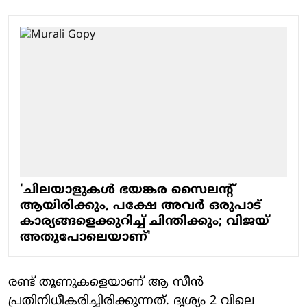
'ചിലയാളുകൾ ഭയങ്കര സൈലന്റ്
ആയിരിക്കും, പക്ഷേ അവർ ഒരുപാട്
കാര്യങ്ങളെക്കുറിച്ച് ചിന്തിക്കും; വിജയ്
അതുപോലെയാണ്'
രണ്ട് തൂണുകളെയാണ് ആ സീൻ
പ്രതിനിധീകരിച്ചിരിക്കുന്നത്. ദൃശ്യം 2 വിലെ