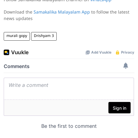
Follow Samakalika Malayalam channel on
WhatsApp
Download the
Samakalika Malayalam App
to follow the latest
news updates
murali gopy
Drishyam 3