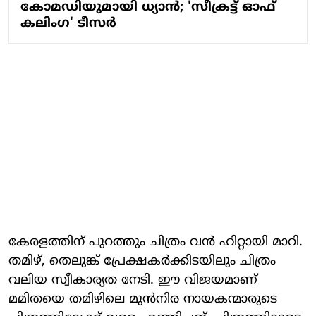
കോമഡിയുമായി ധ്യാന്‍; 'സീക്രട്ട് ഓഫ്
കലിംഗ' ടീസർ
കേരളത്തിന് പുറത്തും ചിത്രം വന്‍ ഹിറ്റായി മാറി.
തമിഴ്, തെലുങ്ക് പ്രേക്ഷകര്‍ക്കിടയിലും ചിത്രം
വലിയ സ്വീകാര്യത നേടി. ഈ വിജയമാണ്
മമിതയെ തമിഴിലെ മുന്‍നിര നായകന്മാരുടെ