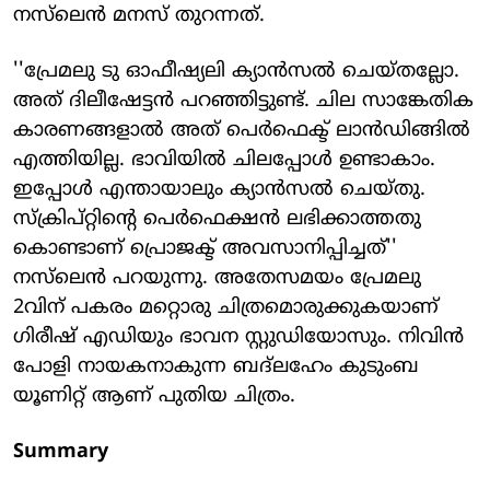
നസ്‌ലെന്‍ മനസ് തുറന്നത്.
''പ്രേമലു ടു ഓഫീഷ്യലി ക്യാന്‍സല്‍ ചെയ്തല്ലോ.
അത് ദിലീഷേട്ടന്‍ പറഞ്ഞിട്ടുണ്ട്. ചില സാങ്കേതിക
കാരണങ്ങളാല്‍ അത് പെര്‍ഫെക്ട് ലാന്‍ഡിങ്ങില്‍
എത്തിയില്ല. ഭാവിയില്‍ ചിലപ്പോള്‍ ഉണ്ടാകാം.
ഇപ്പോള്‍ എന്തായാലും ക്യാന്‍സല്‍ ചെയ്തു.
സ്‌ക്രിപ്റ്റിന്റെ പെര്‍ഫെക്ഷന്‍ ലഭിക്കാത്തതു
കൊണ്ടാണ് പ്രൊജക്ട് അവസാനിപ്പിച്ചത്''
നസ്‌ലെന്‍ പറയുന്നു. അതേസമയം പ്രേമലു
2വിന് പകരം മറ്റൊരു ചിത്രമൊരുക്കുകയാണ്
ഗിരീഷ് എഡിയും ഭാവന സ്റ്റുഡിയോസും. നിവിന്‍
പോളി നായകനാകുന്ന ബദ്‌ലഹേം കുടുംബ
യൂണിറ്റ് ആണ് പുതിയ ചിത്രം.
Summary