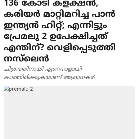
136 കോടി കളക്ഷന്‍,
കരിയര്‍ മാറ്റിമറിച്ച പാന്‍
ഇന്ത്യന്‍ ഹിറ്റ്; എന്നിട്ടും
പ്രേമലു 2 ഉപേക്ഷിച്ചത്
എന്തിന്? വെളിപ്പെടുത്തി
നസ്‌ലെന്‍
ചിത്രത്തിനായി ഏറെനാളായി
കാത്തിരിക്കുകയാണ് ആരാധകര്‍