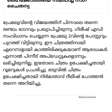
ഹൈക്കോടതിയെ സമീപിച്ച് നാഗ
ചൈതന്യ
പ്രേമലുവിന്റെ വിജയത്തിന് പിന്നാലെ തന്നെ
രണ്ടാം ഭാഗവും പ്രഖ്യാപിച്ചിരുന്നു. ഗിരീഷ് എഡി
സംവിധാനം ചെയ്യുന്ന പ്രേമലു 2വിന്റെ പോസ്റ്ററും
പുറത്ത് വിട്ടിരുന്നു. ഈ ചിത്രത്തിനായി
ഏറെനാളായി കാത്തിരിക്കുകയാണ് ആരാധകര്‍.
എന്നാല്‍ പിന്നീട് അപ്‌ഡേറ്റുകളൊന്നും
ലഭിച്ചിരുന്നില്ല. ഇതോടെ ചിത്രം ഉപേക്ഷിച്ചതായി
റൂമറുകള്‍ പ്രചരിച്ചു. ഒടുവില്‍ ചിത്രം
ഉപേക്ഷിച്ചതായി നിര്‍മാതാവ് ദീലീഷ് പോത്തന്‍
തന്നെ അറിയിച്ചു.
Advertisement