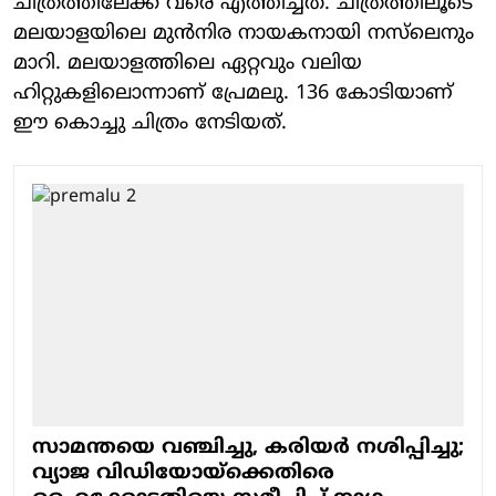
ചിത്രത്തിലേക്ക് വരെ എത്തിച്ചത്. ചിത്രത്തിലൂടെ
മലയാളയിലെ മുന്‍നിര നായകനായി നസ്‌ലെനും
മാറി. മലയാളത്തിലെ ഏറ്റവും വലിയ
ഹിറ്റുകളിലൊന്നാണ് പ്രേമലു. 136 കോടിയാണ്
ഈ കൊച്ചു ചിത്രം നേടിയത്.
സാമന്തയെ വഞ്ചിച്ചു, കരിയര്‍ നശിപ്പിച്ചു;
വ്യാജ വിഡിയോയ്‌ക്കെതിരെ