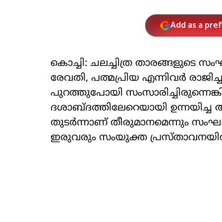
Add as a pre
കൊച്ചി: ചലച്ചിത്ര താരങ്ങളുടെ സ
രേവതി, പത്മപ്രിയ എന്നിവര്‍ രാജി
പുറത്തുപോയി സംസാരിച്ചിരുന്നെങ്കില
ദശാബ്ദത്തിലേറെയായി ഉന്നയിച്ച 
തുടര്‍ന്നാണ് തീരുമാനമെന്നും സം
ഇരുവരും സംയുക്ത പ്രസ്താവനയില്‍