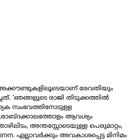
രാം അക്കൗണ്ടുകളിലൂടെയാണ് രേവതിയും
ത്. 'ഞങ്ങളുടെ രാജി തിടുക്കത്തില്‍
്യേക സംഭവത്തിനോടുള്ള
ദശാബ്ദക്കാലത്തോളം ആവശ്യം
ഴിലിടം, അന്തസ്സോടെയുള്ള പെരുമാറ്റം,
. എല്ലാവര്‍ക്കും അവകാശപ്പെട്ട മിനിമം