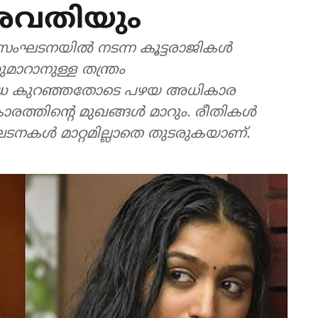
രേവതിയും
ാലെ സംഘടനയില്‍ നടന്ന കൂട്ടരാജികള്‍
ുമാറാനുള്ള തന്ത്രം
ശ്രദ്ധ കുറഞ്ഞതോടെ പഴയ അധികാര
ാരത്തിന്റെ മുഖങ്ങള്‍ മാറും. രീതികള്‍
ഘടനകള്‍ മാറ്റമില്ലാതെ തുടരുകയാണ്.