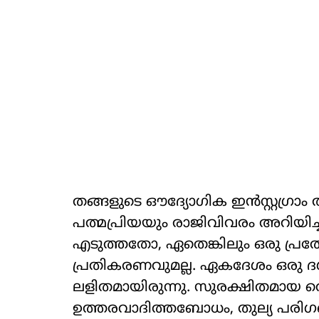
തങ്ങളുടെ ഔദ്യോഗിക ഇന്‍സ്റ്റഗ്
പത്മപ്രിയയും രാജിവിവരം അറിയിച്ച
എടുത്തതോ, ഏതെങ്കിലും ഒരു പ്രത
പ്രതികരണവുമല്ല. ഏകദേശം ഒരു 
ലളിതമായിരുന്നു. സുരക്ഷിതമായ തൊ
ഉത്തരവാദിത്തബോധം, തുല്യ പരിഗണന