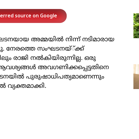
ferred source on Google
ംഘടനയായ അമ്മയില്‍ നിന്ന് നടിമാരായ
ച്ചു. നേരത്തെ സംഘടനയ്്ക്ക്
ും രാജി നല്‍കിയിരുന്നില്ല. ഒരു
ആവശ്യങ്ങള്‍ അവഗണിക്കപ്പെട്ടതിനെ
ഘടനയില്‍ പുരുഷാധിപത്യമാണെന്നും
 വ്യക്തമാക്കി.