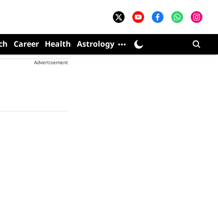
ch
Career
Health
Astrology
Advertisement