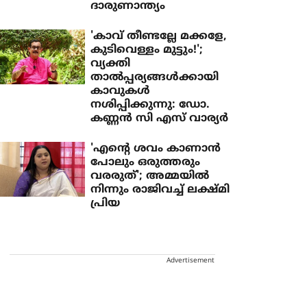
ദാരുണാന്ത്യം
'കാവ് തീണ്ടല്ലേ മക്കളേ,
കുടിവെള്ളം മുട്ടും!';
വ്യക്തി
താല്‍പ്പര്യങ്ങള്‍ക്കായി
കാവുകള്‍
നശിപ്പിക്കുന്നു: ഡോ.
കണ്ണന്‍ സി എസ് വാര്യര്‍
'എന്റെ ശവം കാണാന്‍
പോലും ഒരുത്തരും
വരരുത്'; അമ്മയില്‍
നിന്നും രാജിവച്ച് ലക്ഷ്മി
പ്രിയ
Advertisement