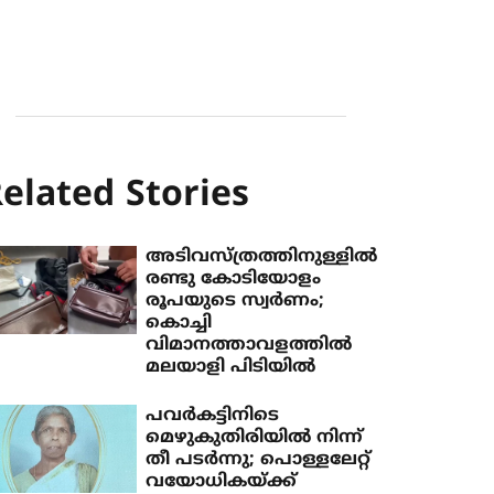
elated Stories
അടിവസ്ത്രത്തിനുള്ളില്‍
രണ്ടു കോടിയോളം
രൂപയുടെ സ്വര്‍ണം;
കൊച്ചി
വിമാനത്താവളത്തില്‍
മലയാളി പിടിയില്‍
പവർകട്ടിനിടെ
മെഴുകുതിരിയിൽ നിന്ന്
തീ പടർന്നു; പൊള്ളലേറ്റ്
വയോധികയ്ക്ക്