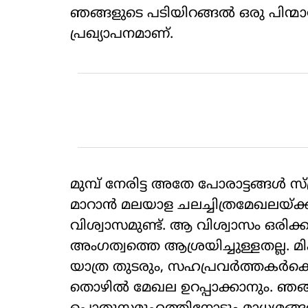
ഞങ്ങളുടെ പടിയിറങ്ങല്‍ ഒരു പിന്മാറ
പ്രഖ്യാപനമാണ്.
മുമ്പ് നേരിട്ട അതേ പോരാട്ടങ്ങള്‍ സ
മാറാന്‍ മലയാള ചലച്ചിത്രമേഖലയ്ക്ക്
വിശ്വാസമുണ്ട്. ആ വിശ്വാസം ഒരി
അംഗത്വത്തെ ആശ്രയിച്ചുള്ളതല്ല. മികവ
യാത്ര തുടരും, സഹപ്രവര്‍ത്തകര്‍ക്ക
തൊഴില്‍ മേഖല ഉറപ്പാക്കാനും. ഞങ്ങള