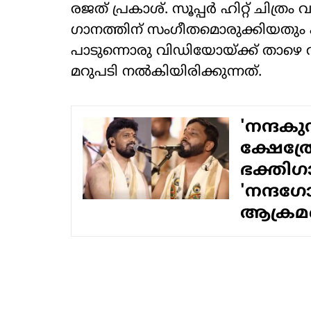
രജത് പ്രകാശ്. സൂപ്പര്‍ ഹിറ്റ് ചിത
ഗാനത്തിന് സംഗീതമൊരുക്കിയതും 
പാടുന്നൊരു വിഡിയോയ്ക്ക് താഴെ 
മറുപടി നല്‍കിയിരിക്കുന്നത്.
'നന്ദകുന
ക്ഷേത്ര
ഭക്തിഗ
'നന്ദഗ
ആക്ര