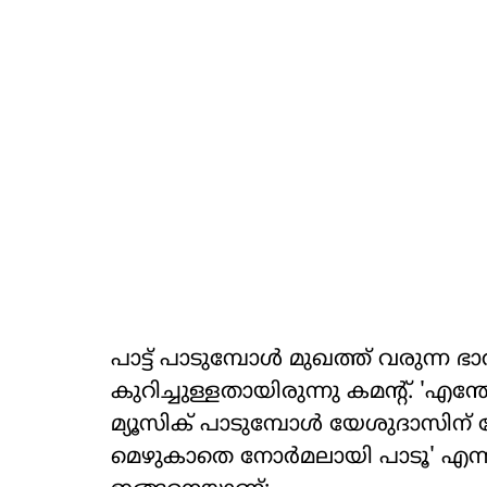
പാട്ട് പാടുമ്പോള്‍ മുഖത്ത് വരു
കുറിച്ചുള്ളതായിരുന്നു കമന്റ്. 'എന
മ്യൂസിക് പാടുമ്പോള്‍ യേശുദാസിന് പോ
മെഴുകാതെ നോര്‍മലായി പാടൂ' എന്നായ