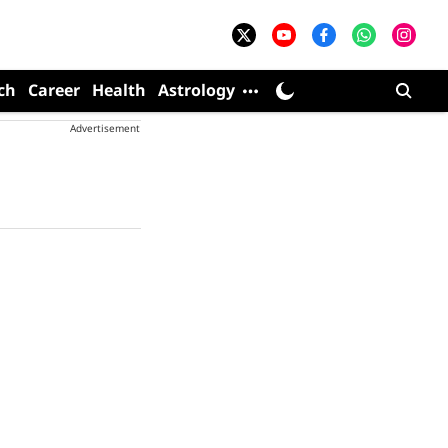
ch
Career
Health
Astrology
Advertisement