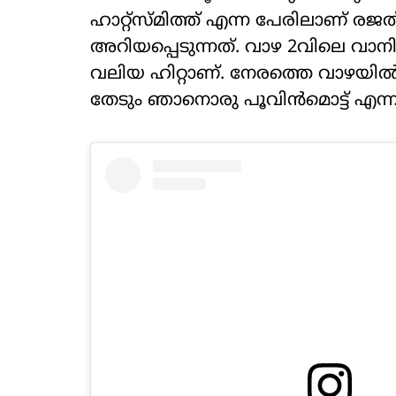
ഹാറ്റ്‌സ്മിത്ത് എന്ന പേരിലാണ് രജ
അറിയപ്പെടുന്നത്. വാഴ 2വിലെ വാ
വലിയ ഹിറ്റാണ്. നേരത്തെ വാഴയി
തേടും ഞാനൊരു പൂവിന്‍മൊട്ട് എന്