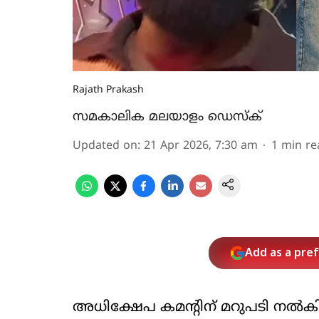
Rajath Prakash
സമകാലിക മലയാളം ഡെസ്ക്
Updated on
:
21 Apr 2026, 7:30 am
1
min re
Add as a pre
അധിക്ഷേപ കമന്റിന് മറുപടി നല