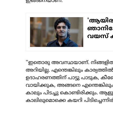
ഇങ്ങനെയാണ്:
'ആയിരത
ഞാനിപ്പ
വയസ് ക
''ഇതൊരു അവസ്ഥയാണ്. നിങ്ങളില്‍ എത്ര
അറിയില്ല. എന്തെങ്കിലും കാര്യത്തില
ഉദാഹരണത്തിന് പാട്ടു പാടുക, കീബോ
വായിക്കുക, അങ്ങനെ എന്തെങ്കിലും
കാലും പിടച്ചു കൊണ്ടിരിക്കും. ആളുക
കാലിലുമൊക്കെ കയറി പിടിച്ചെന്നിരി