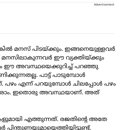
Advertisement
കില്‍ മനസ് പിടയ്ക്കും. ഇങ്ങനെയുള്ളവര്‍
 മനസിലാകുന്നവര്‍ ഈ വ്യക്തിയ്ക്കും
ും ഈ അവസ്ഥയെക്കുറിച്ച് പറഞ്ഞു
കുന്നതല്ല. പാട്ട് പാടുമ്പോള്‍
 പഴം എന്ന് പറയുമ്പോള്‍ ചിലപ്പോള്‍ പഴം
ു വരാം. ഇതൊരു അവസ്ഥയാണ്. അത്
കളുമായി എത്തുന്നത്. രജതിന്റെ അതേ
 പിന്തുണയുമായെത്തിയിട്ടുണ്ട്.