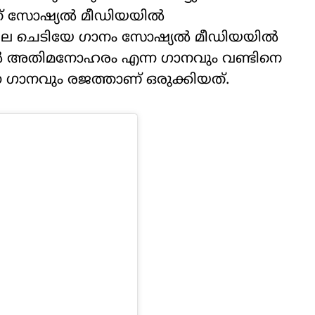
ത് സോഷ്യല്‍ മീഡിയയില്‍
നില ചെടിയേ ഗാനം സോഷ്യല്‍ മീഡിയയില്‍
ല്‍ അതിമനോഹരം എന്ന ഗാനവും വണ്ടിനെ
ന ഗാനവും രജത്താണ് ഒരുക്കിയത്.