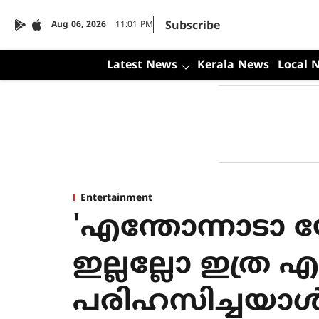
Subscribe
Aug 06, 2026
11:01 PM
Latest News
Kerala News
Local 
Entertainment
'എന്തോന്നാടാ 
ഇല്ലല്ലോ ഇത്ര എഫര്
പരിഹസിച്ചയാള്‍