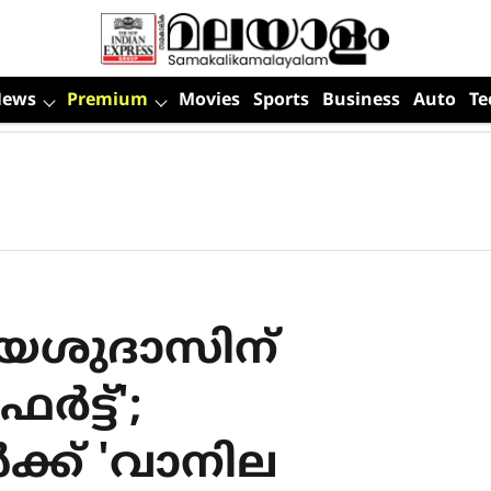
News
Premium
Movies
Sports
Business
Auto
Te
യേശുദാസിന്
‍ട്ട്';
ക്ക് 'വാനില