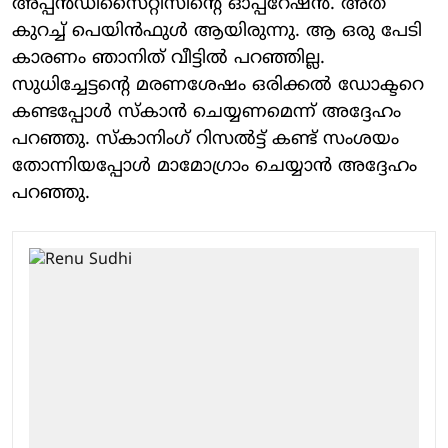
അപ്പൻഡിസൈറ്റിസിന്റെ ഓപ്പറേഷൻ. അത്
കുറച്ച് പെയിൻഫുൾ ആയിരുന്നു. ആ ഒരു പേടി
കാരണം ഞാനിത് വീട്ടിൽ പറഞ്ഞില്ല.
സുധിച്ചേട്ടന്‍റെ മരണശേഷം ഒരിക്കല്‍ ഡോക്ടറെ
കണ്ടപ്പോള്‍ സ്കാന്‍ ചെയ്യണമെന്ന് അദ്ദേഹം
പറഞ്ഞു. സ്കാനിം​ഗ് റിസല്‍ട്ട് കണ്ട് സംശയം
തോന്നിയപ്പോള്‍ മാമോ​ഗ്രാം ചെയ്യാന്‍ അദ്ദേഹം
പറഞ്ഞു.