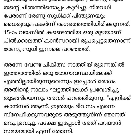
തന്റെ ചിത്രത്തിനൊപ്പം കുറിച്ചു. നിരവധി
പേരാണ് രേണു സുധിക്ക് പിന്തുണയും
ധൈര്യവും പകര്‍ന്ന് രംഗത്തെത്തിയിരിക്കുന്നത്.
15-ാം വയസിൽ കണ്ടെത്തിയ ഒരു മുഴയാണ്
പില്‍ക്കാലത്ത് കാന്‍സറായി രൂപപ്പെട്ടതെന്നാണ്
രേണു സുധി ഇന്നലെ പറഞ്ഞത്.
അന്നേ വേണ്ട ചികിത്സ നടത്തിയിരുന്നെങ്കില്‍
ഇത്തരത്തില്‍ ഒരു രോഗാവസ്ഥയിലേക്ക്
എത്തില്ലായിരുന്നുവെന്നും ഇപ്പോള്‍ രോഗം
അതിന്‍റെ നാലാം ഘട്ടത്തിലേക്ക് പ്രവേശിച്ചു
തുടങ്ങിയെന്നും അവര്‍ പറഞ്ഞിരുന്നു. "എനിക്ക്
കാന്‍സര്‍ ആണ്. ഇത്രയും ദിവസം എന്നെ
സ്നേഹിക്കുന്നവരുടെ അടുത്തുനിന്ന് ഞാനത്
മറച്ചുവെച്ചു. പക്ഷേ ഇപ്പോള്‍ അത് പറയാൻ
സമയമായി എന്ന് തോന്നി.