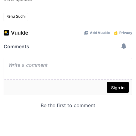
Renu Sudhi