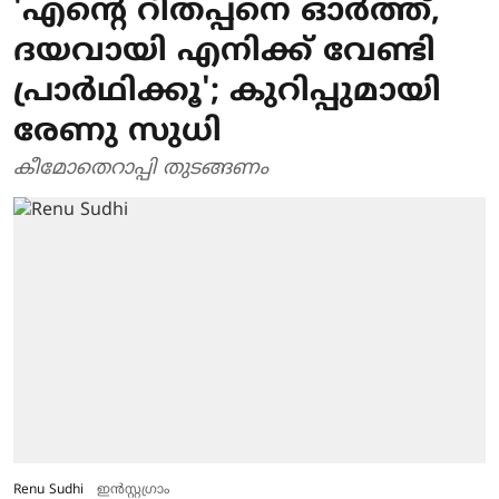
'എന്റെ റിതപ്പനെ ഓർത്ത്,
ദയവായി എനിക്ക് വേണ്ടി
പ്രാർഥിക്കൂ'; കുറിപ്പുമായി
രേണു സുധി
കീമോതെറാപ്പി തുടങ്ങണം
Renu Sudhi
ഇൻസ്റ്റ​ഗ്രാം