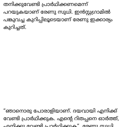
തനിക്കുവേണ്ടി പ്രാര്‍ഥിക്കണമെന്ന്
പറയുകയാണ് രേണു സുധി. ഇൻസ്റ്റ​ഗ്രാമിൽ
പങ്കുവച്ച കുറിപ്പിലൂടെയാണ് രേണു ഇക്കാര്യം
കുറിച്ചത്.
“ഞാനൊരു പോരാളിയാണ്. ദയവായി എനിക്ക്
വേണ്ടി പ്രാര്‍ഥിക്കുക. എന്‍റെ റിതപ്പനെ ഓര്‍ത്ത്,
എനിക്കു വേണ്ടി പ്രാര്‍ഥിക്കുക”, രേണു സുധി