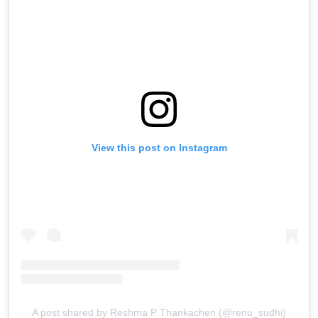
View this post on Instagram
A post shared by Reshma P Thankachen (@renu_sudhi)