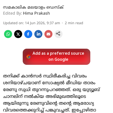
സമകാലിക മലയാളം ഡെസ്ക്
Edited By:
Hima Prakash
Updated on
:
14 Jun 2026, 9:37 am
2
min read
Add as a preferred source
on Google
തനിക്ക് കാൻസർ സ്ഥിരീകരിച്ച വിവരം
ശനിയാഴ്ചയാണ് സോഷ്യൽ മീഡിയ താരം
രേണു സുധി തുറന്നുപറഞ്ഞത്. ഒരു യുട്യൂബ്
ചാനലിന് നല്‍കിയ അഭിമുഖത്തിലൂടെ
ആയിരുന്നു രേണുവിന്‍റെ തന്റെ ആരോ​ഗ്യ
വിവരത്തെക്കുറിച്ച് പങ്കുവച്ചത്. ഇപ്പോഴിതാ