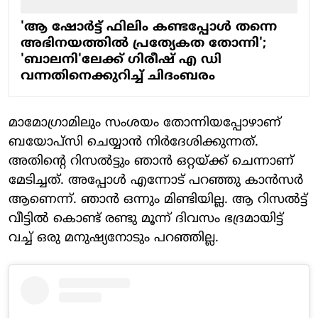
'ആ ഷോർട്ട് ഫിലിം കണ്ടപ്പോൾ തന്നെ
അഭിനയത്തിൽ പ്രത്യേകത തോന്നി';
'ബാലനി'ലേക്ക് ​ഗിരീഷ് എ ഡി
വന്നതിനെക്കുറിച്ച് ചിദംബരം
മാമോ​ഗ്രാമിലും സംശയം തോന്നിയപ്പോഴാണ്
ബയോപ്സി ചെയ്യാന്‍ നിര്‍ദേശിക്കുന്നത്.
അതിന്‍റെ റിസൽട്ടും ഞാൻ ഒറ്റയ്ക്ക് ചെന്നാണ്
മേടിച്ചത്. അപ്പോള്‍ എന്നോട് പറഞ്ഞു കാൻസർ
ആണെന്ന്. ഞാൻ ഒന്നും മിണ്ടിയില്ല. ആ റിസൽട്ട്
വീട്ടിൽ കൊണ്ട് രണ്ടു മൂന്ന് ദിവസം ഭദ്രമായിട്ട്
വച്ച് ഒരു മനുഷ്യനോടും പറഞ്ഞില്ല.