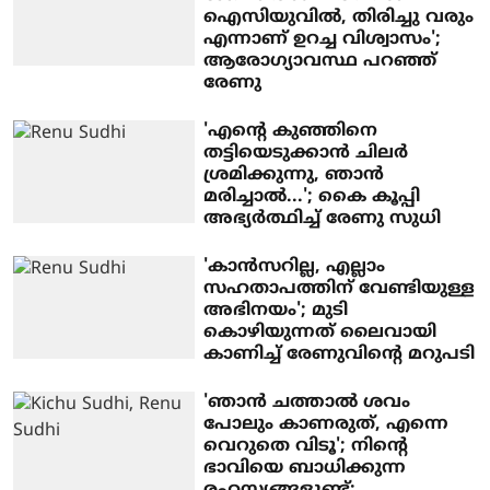
ഐസിയുവിൽ, തിരിച്ചു വരും
എന്നാണ് ഉറച്ച വിശ്വാസം';
ആരോ​ഗ്യാവസ്ഥ പറഞ്ഞ്
രേണു
'എന്റെ കുഞ്ഞിനെ
തട്ടിയെടുക്കാന്‍ ചിലര്‍
ശ്രമിക്കുന്നു, ഞാന്‍
മരിച്ചാല്‍...'; കെെ കൂപ്പി
അഭ്യർത്ഥിച്ച് രേണു സുധി
'കാന്‍സറില്ല, എല്ലാം
സഹതാപത്തിന് വേണ്ടിയുള്ള
അഭിനയം'; മുടി
കൊഴിയുന്നത് ലൈവായി
കാണിച്ച് രേണുവിന്റെ മറുപടി
'ഞാന്‍ ചത്താല്‍ ശവം
പോലും കാണരുത്, എന്നെ
വെറുതെ വിടൂ'; നിന്റെ
ഭാവിയെ ബാധിക്കുന്ന