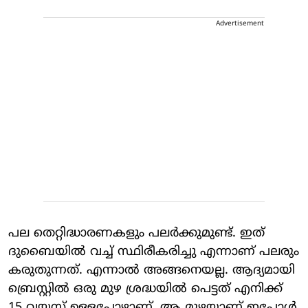
Advertisement
പല തെറ്റിദ്ധാരണകളും പലർക്കുമുണ്ട്. ഇത്
ദുബൈയില്‍ വച്ച് സ്ഥിരീകരിച്ചു എന്നാണ് പലരും
കരുതുന്നത്. എന്നാല്‍ അങ്ങനെയല്ല. ആദ്യമായി
ബ്രെസ്റ്റില്‍ ഒരു മുഴ ശ്രദ്ധയില്‍ പെട്ടത് എനിക്ക്
15 വയസ് ഉള്ളപ്പോഴാണ്. ആ മുഴയാണ് ഇപ്പോൾ