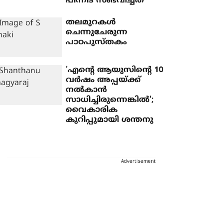
പിന്നീട് സംഭവിച്ചത്
തലമുറകൾ
ചെന്നുചേരുന്ന
പാഠപുസ്തകം
'എന്റെ ആയുസിന്റെ 10
വർഷം അപ്പയ്ക്ക്
നൽകാൻ
സാധിച്ചിരുന്നെങ്കിൽ';
വൈകാരിക
കുറിപ്പുമായി ശന്തനു
Advertisement