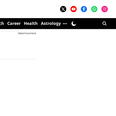
ch
Career
Health
Astrology
Advertisement