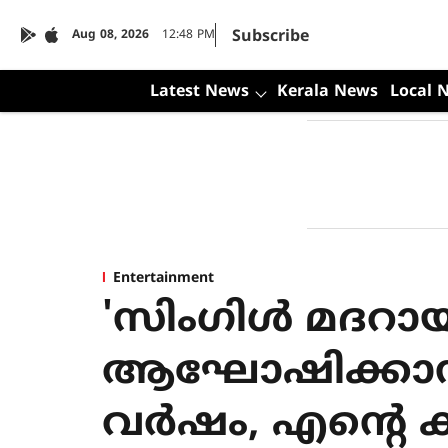
Subscribe
Aug 08, 2026
12:48 PM
Latest News
Kerala News
Local 
Entertainment
'സിം​ഗിൾ മദറാ
ആഘോഷിക്കാൻ തു
വർഷം, എന്റെ കു