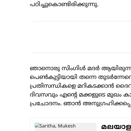
പഠിച്ചുകൊണ്ടിരിക്കുന്നു.
ഞാനൊരു സിംഗിൾ മദർ ആയിരുന്നി
പെൺകുട്ടിയായി തന്നെ തുടർന്നേനെ
പ്രതിസന്ധികളെ മറികടക്കാൻ ദൈവ
ദിവസവും എന്റെ മക്കളുടെ മുഖം കാ
പ്രചോദനം. ഞാൻ അനുഗ്രഹിക്കപ്പെട
മലയാളത