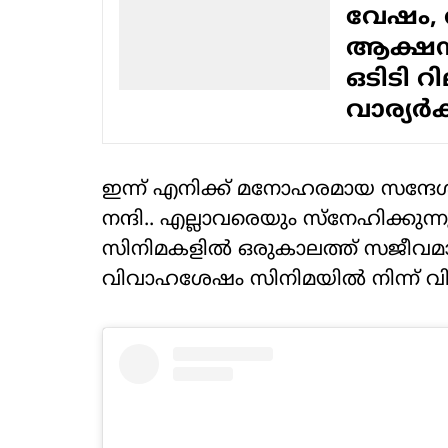
വേഷം,
ആക്ഷനില
ഒടിടി റ
വാര്യർക്
ഇന്ന് എനിക്ക് മനോഹരമായ സന്ദേശ
നന്ദി.. എല്ലാവരെയും സ്നേഹിക്കുന്ന
സിനിമകളിൽ ഒരുകാലത്ത് സജീവമാ
വിവാഹശേഷം സിനിമയിൽ നിന്ന് വിട്