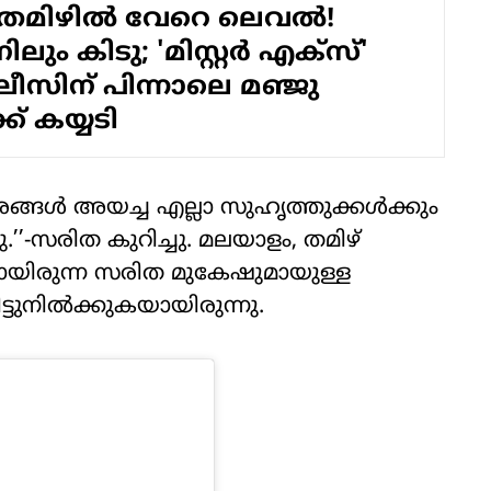
 തമിഴിൽ വേറെ ലെവൽ!
ും കിടു; 'മിസ്റ്റർ എക്സ്'
ിലീസിന് പിന്നാലെ മഞ്ജു
ക് കയ്യടി
ങ്ങൾ അയച്ച എല്ലാ സുഹൃത്തുക്കൾക്കും
ു.’’-സരിത കുറിച്ചു. മലയാളം, തമിഴ്
യിരുന്ന സരിത മുകേഷുമായുള്ള
ടുനിൽക്കുകയായിരുന്നു.