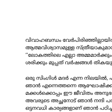
വിവാഹബന്ധം വേർപിരിഞ്ഞില്ലായിര
ആത്മവിശ്വാസമുള്ള സ്ത്രീയാകുമായിരു
‘‘ലോകത്തിലെ എല്ലാ അമ്മമാർക്ക
ശരിക്കും മുപ്പത് വർഷങ്ങൾ തികയ
ഒരു സിംഗിൾ മദർ എന്ന നിലയിൽ, 
ഞാൻ എന്നെത്തന്നെ ആഘോഷിക്കാൻ തു
മക്കൾക്കൊപ്പം ഈ ജീവിതം അന
അവരുടെ അച്ഛനോട് ഞാൻ നന്ദി പറ
ഒട്ടനവധി കാര്യങ്ങളാണ് ഞാൻ പഠിച