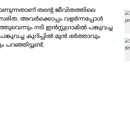
ണുന്നതാണ് തന്റെ ജീവിതത്തിലെ
ി സരിത. അവർക്കൊപ്പം വളർന്നപ്പോൾ
ുവെന്നും നടി ഇൻസ്റ്റ​ഗ്രാമിൽ പങ്കുവച്ച
ങ്കുവച്ച കുറിപ്പിൽ മുൻ ഭർത്താവും
 പറഞ്ഞിട്ടുണ്ട്.