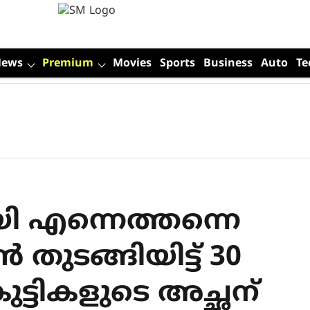
News
Premium
Movies
Sports
Business
Auto
Te
യി എന്നെത്തന്നെ
ടങ്ങിയിട്ട് 30
ട്ടികളുടെ അച്ഛന്