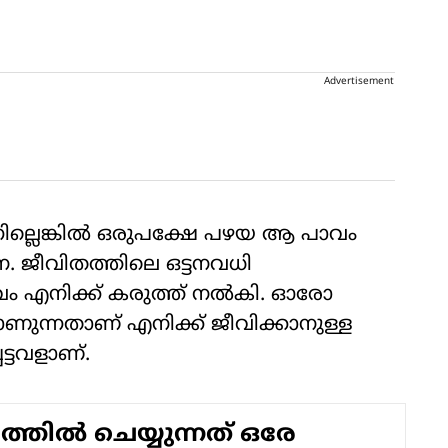
Advertisement
ല്ലെങ്കിൽ ഒരുപക്ഷേ പഴയ ആ പാവം
. ജീവിതത്തിലെ ഒട്ടനവധി
ം എനിക്ക് കരുത്ത് നൽകി. ഓരോ
ണുന്നതാണ് എനിക്ക് ജീവിക്കാനുള്ള
്ടവളാണ്.
്തിൽ ചെയ്യുന്നത് ഒരേ