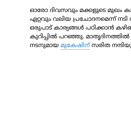
ഓരോ ദിവസവും മക്കളുടെ മുഖം കാ
ഏറ്റവും വലിയ പ്രചോദനമെന്ന് നട
ഒരുപാട് കാര്യങ്ങൾ പഠിക്കാൻ കഴിഞ്ഞ
കുറിപ്പിൽ പറഞ്ഞു. മാതൃദിനത്തിൽ പ
നടനുമായ
മുകേഷിന്
സരിത നന്ദിയും