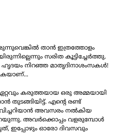
ുന്നുവെങ്കിൽ താൻ ഇത്രത്തോളം
ന്നില്ലെന്നും സരിത കൂട്ടിച്ചേർത്തു.
ും ഹൃദയം നിറഞ്ഞ മാതൃദിനാശംസകൾ!
ുകയാണ്...
ഏറ്റവും കരുത്തയായ ഒരു അമ്മയായി
ടങ്ങിയിട്ട്. എന്റെ രണ്ട്
ുഭവിച്ചറിയാൻ അവസരം നൽകിയ
യുന്നു. അവർക്കൊപ്പം വളരുമ്പോൾ
്ചത്, ഇപ്പോഴും ഓരോ ദിവസവും