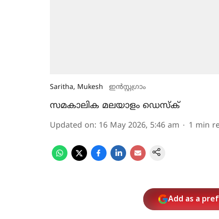
Saritha, Mukesh
ഇൻസ്റ്റ​ഗ്രാം
സമകാലിക മലയാളം ഡെസ്ക്
Updated on
:
16 May 2026, 5:46 am
1
min r
Add as a pre