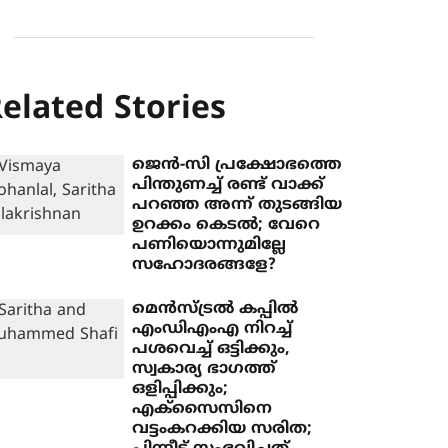
elated Stories
ജെന്‍-സി പ്രക്ഷോഭത്തെ
പിന്തുണച്ച് രണ്ട് വാക്ക്
പറഞ്ഞ അന്ന് തുടങ്ങിയ
ഉറക്കം കെടല്‍; വേറെ
പണിയൊന്നുമില്ലേ
സഹോദരങ്ങളേ?
മെന്‍സ്ട്രല്‍ കപ്പില്‍
എംഡിഎംഎ നിറച്ച്
പശവെച്ച് ഒട്ടിക്കും,
സ്വകാര്യ ഭാഗത്ത്
ഒളിപ്പിക്കും;
എക്‌സൈസിനെ
വട്ടംകറക്കിയ സരിത;