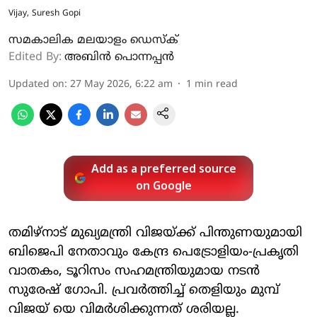
Vijay, Suresh Gopi
സമകാലിക മലയാളം ഡെസ്ക്
Edited By:
അബിന്‍ പൊന്നപ്പന്‍
Updated on
:
27 May 2026, 6:22 am
1
min read
Add as a preferred source
on Google
തമിഴ്‌നാട് മുഖ്യമന്ത്രി വിജയ്ക്ക് പിന്തുണയുമായി
ബിജെപി നേതാവും കേന്ദ്ര പെട്രോളിയം-പ്രകൃതി
വാതകം, ടൂറിസം സഹമന്ത്രിയുമായ നടന്‍
സുരേഷ് ഗോപി. പ്രവര്‍ത്തിച്ച് തെളിയും മുമ്പ്
വിജയ് യെ വിമര്‍ശിക്കുന്നത് ശരിയല്ല.