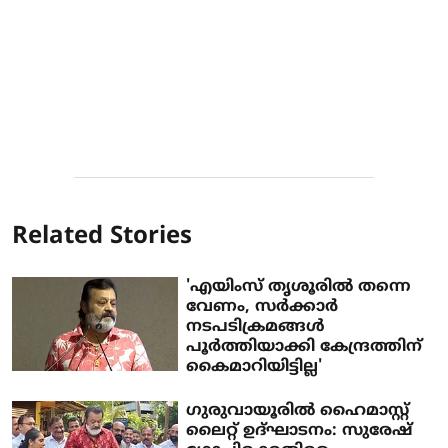
Related Stories
'എയിംസ് തൃശൂരില്‍ തന്നെ
വേണം, സര്‍ക്കാര്‍
നടപടിക്രമങ്ങള്‍
പൂര്‍ത്തിയാക്കി കേന്ദ്രത്തിന്
കൈമാറിയിട്ടില്ല'
ഗുരുവായൂരിൽ ഹൈമാസ്റ്റ്
ലൈറ്റ് ഉദ്ഘാടനം: സുരേഷ്