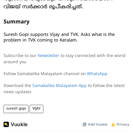
വിജയ് സര്‍ക്കാര്‍ രൂപീകരിച്ചത്.
Summary
Suresh Gopi supports Vijay and TVK. Asks what is the
problem in TVK coming to Keralam.
Subscribe to our
Newsletter
to stay connected with the world
around you
Follow Samakalika Malayalam channel on
WhatsApp
Download the
Samakalika Malayalam App
to follow the latest
news updates
suresh gopi
VIJAY