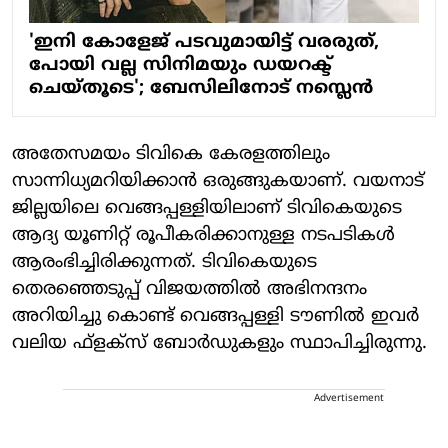
'ഇനി കോളേജ് പടവുമായിട്ട് വരരുത്,
പോയി വല്ല സിനിമയും ഡയറക്ട്
ചെയ്തൂടെ'; ബേസിലിനോട് നസ്ലെന്‍
അതേസമയം ടിവികെ കേരളത്തിലും
സാന്നിധ്യമറിയിക്കാന്‍ ഒരുങ്ങുകയാണ്. വയനാട്
ജില്ലയിലെ വെങ്ങപ്പള്ളിയിലാണ് ടിവികെയുടെ
ആദ്യ യൂണിറ്റ് രൂപീകരിക്കാനുള്ള നടപടികള്‍
ആരംഭിച്ചിരിക്കുന്നത്. ടിവികെയുടെ
തെരഞ്ഞെടുപ്പ് വിജയത്തില്‍ അഭിനന്ദനം
അറിയിച്ചു കൊണ്ട് വെങ്ങപ്പള്ളി ടൗണില്‍ ഇവര്‍
വലിയ ഫ്‌ളക്‌സ് ബോര്‍ഡുകളും സ്ഥാപിച്ചിരുന്നു.
Advertisement