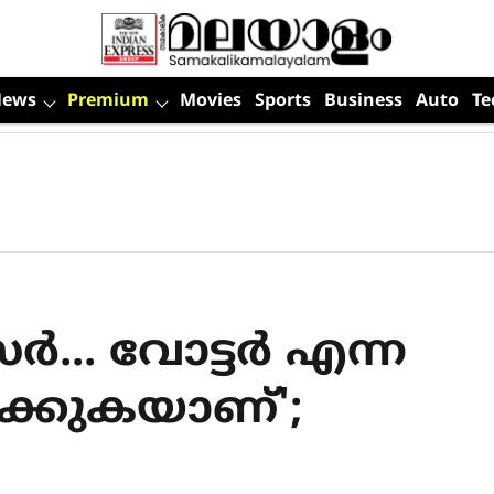
News
Premium
Movies
Sports
Business
Auto
Te
‍... വോട്ടര്‍ എന്ന
ക്കുകയാണ്';