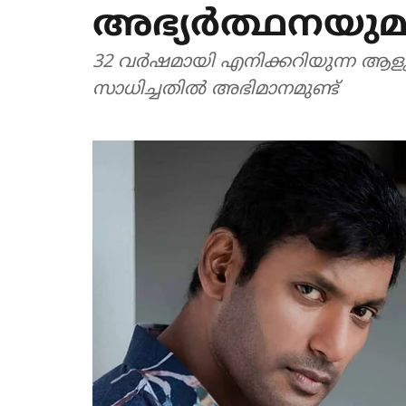
അഭ്യര്‍ത്ഥനയുമ
32 വര്‍ഷമായി എനിക്കറിയുന്ന ആളുടെ
സാധിച്ചതില്‍ അഭിമാനമുണ്ട്