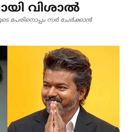
ായി വിശാല്‍
 പേരിനൊപ്പം സര്‍ ചേര്‍ക്കാന്‍