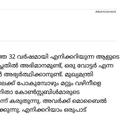
Advertisement
ഴിഞ്ഞ 32 വര്‍ഷമായി എനിക്കറിയുന്ന ആളുടെ
്ചതില്‍ അഭിമാനമുണ്ട്, ഒരു വോട്ടര്‍ എന്ന
ഭ്യര്‍ത്ഥിക്കാനുണ്ട്. മുഖ്യമന്ത്രി
ിലേക്ക് പോകുമ്പോഴും മറ്റും വഴിനീളെ
നിതാ കോണ്‍സ്റ്റബിള്‍മാരുടെ
കുമെന്ന് കരുതുന്നു. അവര്‍ക്ക് മൊബൈല്‍
ിക്കുന്നു. എനിക്കറിയാം ഒരുപാട്