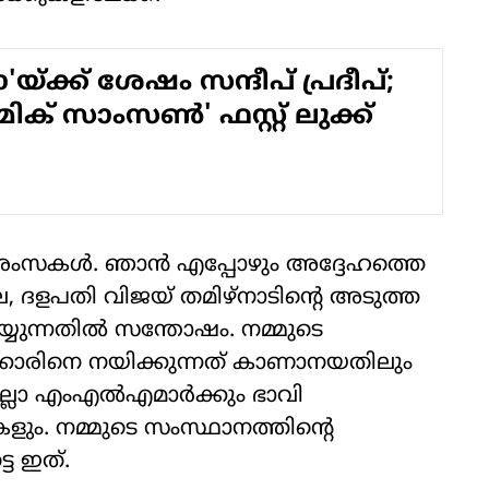
യ്ക്ക് ശേഷം സന്ദീപ് പ്രദീപ്;
ക് സാംസൺ' ഫസ്റ്റ് ലുക്ക്
് ആശംസകള്‍. ഞാന്‍ എപ്പോഴും അദ്ദേഹത്തെ
െ, ദളപതി വിജയ് തമിഴ്‌നാടിന്റെ അടുത്ത
യ്യുന്നതില്‍ സന്തോഷം. നമ്മുടെ
്‍ക്കാരിനെ നയിക്കുന്നത് കാണാനയതിലും
്ലാ എംഎല്‍എമാര്‍ക്കും ഭാവി
കളും. നമ്മുടെ സംസ്ഥാനത്തിന്റെ
െ ഇത്.