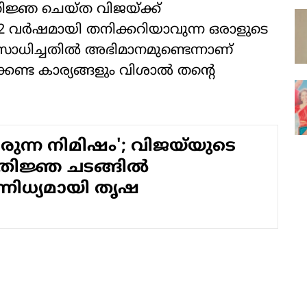
്രതിജ്ഞ ചെയ്ത വിജയ്ക്ക്
 വര്‍ഷമായി തനിക്കറിയാവുന്ന ഒരാളുടെ
‍ സാധിച്ചതില്‍ അഭിമാനമുണ്ടെന്നാണ്
കേണ്ട കാര്യങ്ങളും വിശാല്‍ തന്റെ
രുന്ന നിമിഷം'; വിജയ്‌യുടെ
തിജ്ഞ ചടങ്ങില്‍
്നിധ്യമായി തൃഷ