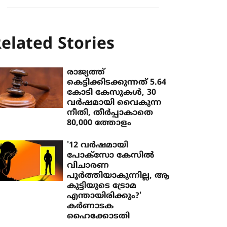
elated Stories
രാജ്യത്ത്
കെട്ടിക്കിടക്കുന്നത് 5.64
കോടി കേസുകള്‍, 30
വര്‍ഷമായി വൈകുന്ന
നീതി, തീര്‍പ്പാകാതെ
80,000 ത്തോളം
'12 വര്‍ഷമായി
പോക്‌സോ കേസില്‍
വിചാരണ
പൂര്‍ത്തിയാകുന്നില്ല, ആ
കുട്ടിയുടെ ട്രോമ
എന്തായിരിക്കും?'
കര്‍ണാടക
ഹൈക്കോടതി