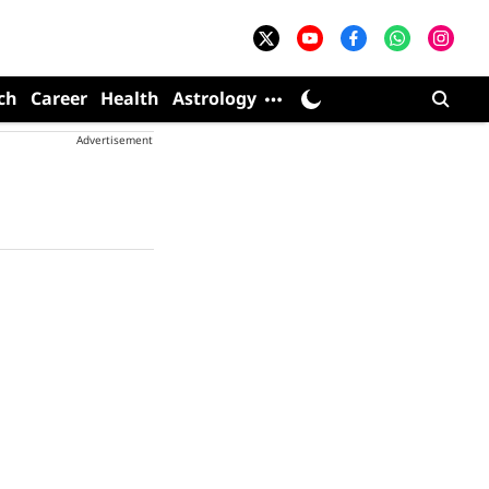
ch
Career
Health
Astrology
Advertisement