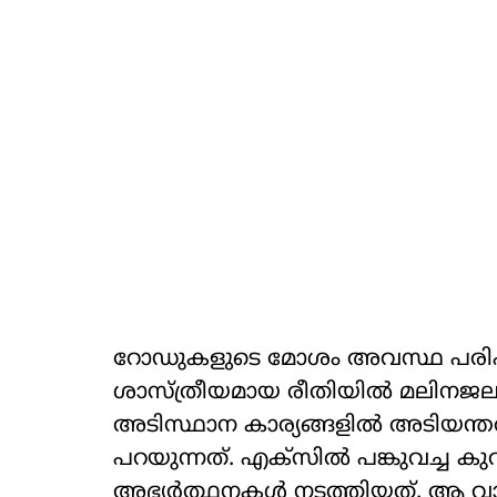
റോഡുകളുടെ മോശം അവസ്ഥ പരിഹരിക്
ശാസ്ത്രീയമായ രീതിയില്‍ മലിനജല 
അടിസ്ഥാന കാര്യങ്ങളില്‍ അടിയന്ത
പറയുന്നത്. എക്‌സില്‍ പങ്കുവച്ച കുറ
അഭ്യര്‍ത്ഥനകള്‍ നടത്തിയത്. ആ വാ