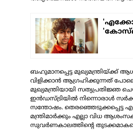
'എക്കോ'
'കോസ്മി
ബഹുമാനപ്പെട്ട മുഖ്യമന്ത്രിയ്ക്ക
വിളിക്കാന്‍ ആഗ്രഹിക്കുന്നത് പോല
മുഖ്യമന്ത്രിയായി സത്യപ്രതിജ്ഞ ചെ
ഇന്‍ഡസ്ട്രിയില്‍ നിന്നൊരാള്‍ സര
സന്തോഷം. തെരഞ്ഞെടുക്കപ്പെട്ട എല
മന്ത്രിമാര്‍ക്കും എല്ലാ വിധ ആശംസ
സുവര്‍ണകാലത്തിന്റെ തുടക്കമാകട്ട