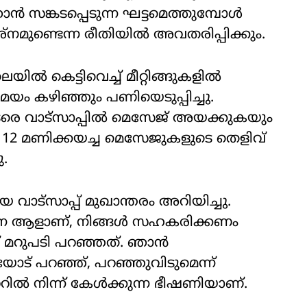
ൻ സങ്കടപ്പെടുന്ന ഘട്ടമെത്തുമ്പോൾ
‌നമുണ്ടെന്ന രീതിയിൽ അവതരിപ്പിക്കും.
യിൽ കെട്ടിവെച്ച് മീറ്റിങ്ങുകളിൽ
ം കഴിഞ്ഞും പണിയെടുപ്പിച്ചു.
ുടരെ വാട്‌സാപ്പിൽ മെസേജ് അയക്കുകയും
ി 12 മണിക്കയച്ച മെസേജുകളുടെ തെളിവ്
ു.
 വാട്‌സാപ്പ് മുഖാന്തരം അറിയിച്ചു.
ന്ന ആളാണ്, നിങ്ങൾ സഹകരിക്കണം
് മറുപടി പറഞ്ഞത്. ഞാൻ
ിയോട് പറഞ്ഞ്, പറഞ്ഞുവിടുമെന്ന്
റിൽ നിന്ന് കേൾക്കുന്ന ഭീഷണിയാണ്.