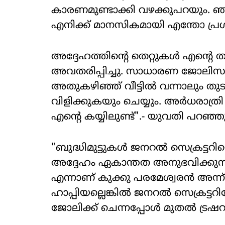
കാരണമുണ്ടാക്കി വഴക്കുപറയും. ഞാ
എനിക്ക് മാനസികമായി എന്തോ പ്രശ്
അദ്ദേഹത്തിന്റെ തെറ്റുകൾ എന്റെ തല
അവതരിപ്പിച്ചു. സാധാരണ ജോലിസമയ
അതുകഴിഞ്ഞ് വീട്ടിൽ വന്നാലും ത
വിളിക്കുകയും ചെയ്യും. അർധരാത്ര
എന്റെ കയ്യിലുണ്ട്".- യുവതി പറഞ്ഞ
"ബുദ്ധിമുട്ടുകൾ ജനറൽ സെക്രട്ടറിയെ
അദ്ദേഹം ഏകാന്തത അനുഭവിക്കു
എന്നാണ് കുക്കു പരമേശ്വരൻ അന്ന
ഹാപ്പിയല്ലെങ്കിൽ ജനറൽ സെക്രട്ടറ
ജോലിക്ക് ചെന്നപ്പോൾ മുതൽ ട്രഷറ