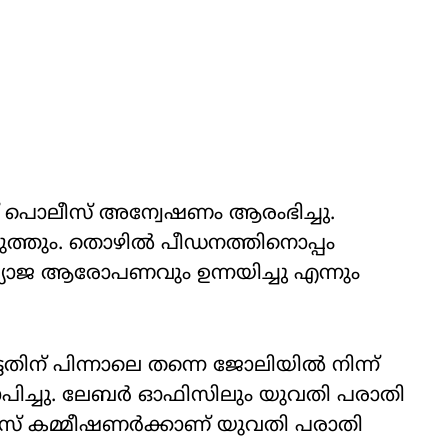
 പൊലീസ് അന്വേഷണം ആരംഭിച്ചു.
ത്തും. തൊഴില്‍ പീഡനത്തിനൊപ്പം
വ്യാജ ആരോപണവും ഉന്നയിച്ചു എന്നും
ടതിന് പിന്നാലെ തന്നെ ജോലിയിൽ നിന്ന്
പിച്ചു. ലേബർ ഓഫിസിലും യുവതി പരാതി
പൊലീസ് കമ്മീഷണർക്കാണ് യുവതി പരാതി