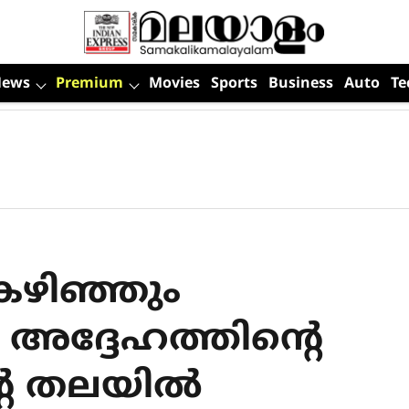
News
Premium
Movies
Sports
Business
Auto
Te
ഴിഞ്ഞും
, അദ്ദേഹത്തിന്റെ
റെ തലയിൽ