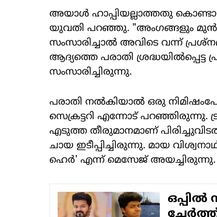
അയാൾ ഹാപ്പിയല്ലാത്തതു കൊണ്ടായ
യുവതി പറഞ്ഞു. "അംഗങ്ങളും മുൻ
സംസാരിച്ചാൽ അവിടെ വന്ന് പ്രശ്‌നമ
ആദ്യത്തെ പരാതി ശ്രദ്ധയിൽപ്പെട്ട 
സംസാരിച്ചിരുന്നു.
പരാതി നൽകിയാൽ ഒരു നിമിഷംപോ
സെക്രട്ടറി എന്നോട് പറഞ്ഞിരുന്നു. 
എടുത്ത തീരുമാനമാണ് പിരിച്ചുവി
ചായ ഇടീപ്പിച്ചിരുന്നു. മായ വിശ്വന
ഹെർ' എന്ന് മെസേജ് അയച്ചിരുന്നു.
ഒപ്പില്‍
ചേര്‍ത്