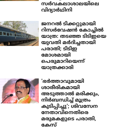
സര്‍വകലാശാലയിലെ
വിദ്യാര്‍ഥിനി
ജനറൽ ടിക്കറ്റുമായി
റിസർവേഷൻ കോച്ചിൽ
യാത്ര: തടഞ്ഞ ടിടിഇയെ
യുവതി മർദിച്ചതായി
പരാതി; ടിടിഇ
മോശമായി
പെരുമാറിയെന്ന്
യാത്രക്കാരി
'ഭര്‍ത്താവുമായി
ശാരീരികമായി
അടുത്താല്‍ മരിക്കും,
നിര്‍ബന്ധിച്ച് മൂത്രം
കുടിപ്പിച്ചു'; ശിവസേന
നേതാവിനെതിരെ
മരുമകളുടെ പരാതി,
കേസ്