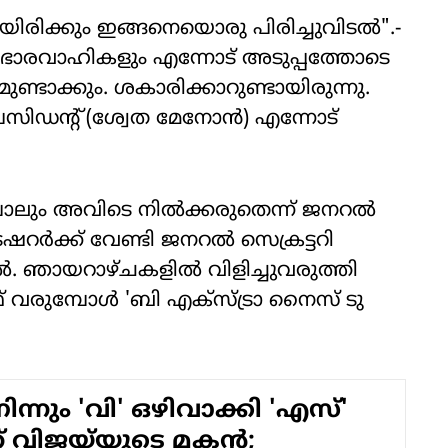
ിരിക്കും ഇങ്ങനെയൊരു പിരിച്ചുവിടൽ".-
ഭാരവാഹികളും എന്നോട് അടുപ്പത്തോടെ
ുണ്ടാക്കും. ശകാരിക്കാറുണ്ടായിരുന്നു.
പ്രസിഡന്റ് (ശ്വേത മേനോൻ) എന്നോട്
ലും അവിടെ നിൽക്കരുതെന്ന് ജനറൽ
ട്രഷറർക്ക് വേണ്ടി ജനറൽ സെക്രട്ടറി
ടൽ. ഞായറാഴ്ചകളിൽ വിളിച്ചുവരുത്തി
ാഥ് വരുമ്പോൾ 'ബി എക്‌സ്ട്രാ നൈസ് ടു
 നിന്നും 'വി' ഒഴിവാക്കി 'എസ്'
ത് വിജയ്‌യുടെ മകന്‍;