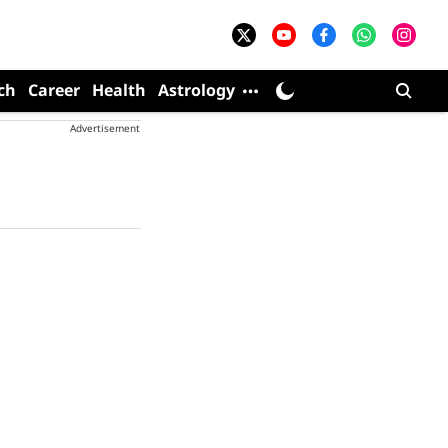
ch
Career
Health
Astrology
Advertisement