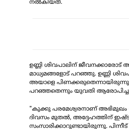
നൽകിയത്.
ഉണ്ണി ശിവപാലിന് ജീവനക്കാരോട്
മാധ്യമങ്ങളോട് പറഞ്ഞു. ഉണ്ണി ശ
അയാളെ പിണക്കരുതെന്നായിരുന്നു 
പറഞ്ഞതെന്നും യുവതി ആരോപിച്ചു
"കുക്കു പരമേശ്വരനാണ് അഭിമുഖം 
ദിവസം മുതൽ, അദ്ദേഹത്തിന് ഇഷ്ടപ്പ
സംസാരിക്കാറുണ്ടായിരുന്നു. പിന്ന