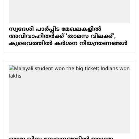
സ്വദേശി പാര്‍പ്പിട മേഖലകളില്‍
അവിവാഹിതര്‍ക്ക് 'താമസ വിലക്ക്',
കുവൈത്തില്‍ കര്‍ശന നിയന്ത്രണങ്ങള്‍