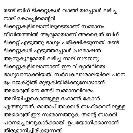
രണ്ട് ബിഗ് ടിക്കറ്റുകള്‍ വാങ്ങിയപ്പോള്‍ ലഭിച്ച
നാല് കോംപ്ലിമെന്ററി
ടിക്കറ്റുകളിലൊന്നിലൂടെയാണ് സമ്മാനം.
ജീവിതത്തില്‍ ആദ്യമായാണ് അദ്വൈത് ബിഗ്
ടിക്കറ്റ് എടുത്തു ഭാഗ്യം പരീക്ഷിക്കുന്നത്. രണ്ട്
ടിക്കറ്റുകള്‍ എടുത്തപ്പോള്‍ പ്രമോഷന്‍
ആനുകൂല്യമായി ലഭിച്ച നാല് സൗജന്യ
ടിക്കറ്റുകളിലൊന്നാണ് ഈ വിദ്യാര്‍ഥിയെ
ഭാഗ്യവാനാക്കിയത്. സര്‍വകലാശാലയിലെ പഠന
പ്രോജക്റ്റില്‍ മുഴുകിയിരിക്കുമ്പോഴാണ്
അദ്വൈതിനെ തേടി സമ്മാനവിവരം
അറിയിച്ചുകൊണ്ടുള്ള ഫോണ്‍ കോള്‍
എത്തുന്നത്. മാതാപിതാക്കള്‍ ബഹ്‌റൈനിലുള്ള
അദ്വൈത് ഈ സമ്മാനത്തുക തന്റെ ബാക്കി
പഠനച്ചെലവുകള്‍ക്കായി ഉപയോഗിക്കാനാണ്
തീരുമാനിച്ചിരിക്കുന്നത്.