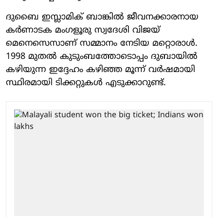
ദുബൈ ഇസ്ലാമിക് ബാങ്കില്‍ ജീവനക്കാരനായ
കര്‍ണാടക മംഗളൂരു സ്വദേശി വിജയ്
മെനെസെസാണ് സമ്മാനം നേടിയ മറ്റൊരാള്‍.
1998 മുതല്‍ കുടുംബത്തോടൊപ്പം ദുബായില്‍
കഴിയുന്ന ഇദ്ദേഹം കഴിഞ്ഞ മൂന്ന് വര്‍ഷമായി
സ്ഥിരമായി ടിക്കറ്റുകള്‍ എടുക്കാറുണ്ട്.