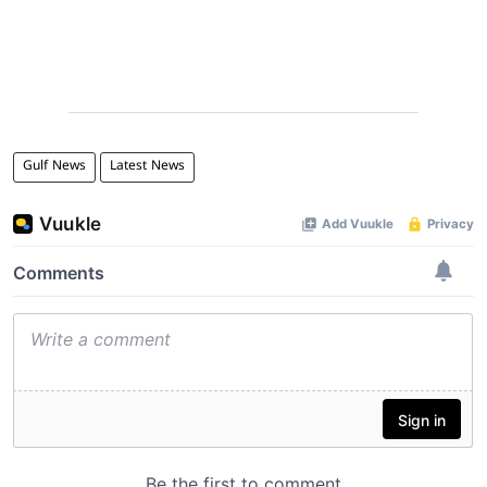
Gulf News
Latest News