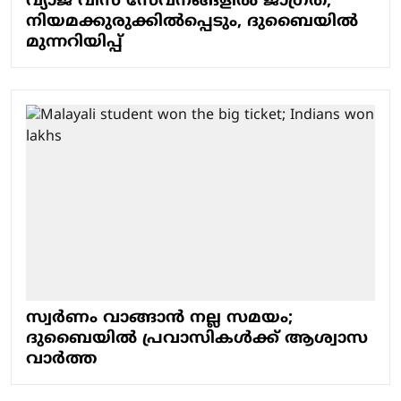
വ്യാജ വിസ സേവനങ്ങളില്‍ ജാഗ്രത,
നിയമക്കുരുക്കില്‍പ്പെടും, ദുബൈയില്‍
മുന്നറിയിപ്പ്
സ്വര്‍ണം വാങ്ങാന്‍ നല്ല സമയം;
ദുബൈയില്‍ പ്രവാസികള്‍ക്ക് ആശ്വാസ
വാര്‍ത്ത