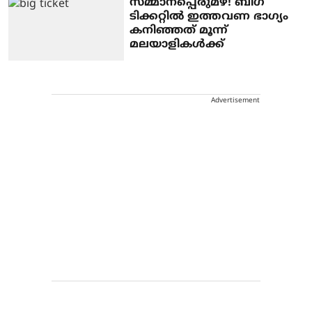
സമ്മാനപ്പെരുമഴ! ബിഗ്
ടിക്കറ്റില്‍ ഇത്തവണ ഭാഗ്യം
കനിഞ്ഞത് മൂന്ന്
മലയാളികള്‍ക്ക്
Advertisement