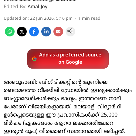
Edited By:
Amal Joy
Updated on
:
22 Jun 2026, 5:16 pm
1
min read
Add as a preferred source
on Google
അബുദാബി: ബിഗ് ടിക്കറ്റിന്റെ ജൂണിലെ
രണ്ടാമത്തെ വീക്കിലി ഡ്രോയില്‍ ഇന്ത്യക്കാര്‍ക്കും
ബംഗ്ലാദേശികള്‍ക്കും ഭാഗ്യം. ഇത്തവണ നാല്
പേരാണ് വിജയികളായത്. മലയാളി വിദ്യാര്‍ഥി
ഉള്‍പ്പെടെയുള്ള ഈ പ്രവാസികള്‍ക്ക് 25,000
ദിര്‍ഹം (ഏകദേശം ആറര ലക്ഷത്തിലേറെ
ഇന്ത്യന്‍ രൂപ) വീതമാണ് സമ്മാനമായി ലഭിച്ചത്.