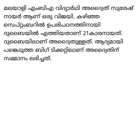
മലയാളി എംബിഎ വിദ്യാര്‍ഥി അദ്വൈത് സുരേഷ്
നായര്‍ ആണ് ഒരു വിജയി. കഴിഞ്ഞ
സെപ്റ്റംബറില്‍ ഉപരിപഠനത്തിനായി
ദുബൈയില്‍ എത്തിയതാണ് 21കാരനായത്.
ദുബൈയിലാണ് അദ്വൈതുള്ളത്. ആദ്യമായി
പങ്കെടുത്ത ബിഗ് ടിക്കറ്റിലാണ് അദ്വൈതിന്
സമ്മാനം ലഭിച്ചത്.