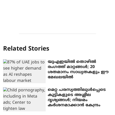
Related Stories
യുഎഇയില്‍ തൊഴില്‍
രംഗത്ത് മാറ്റങ്ങള്‍; 20
ശതമാനം സാധ്യതകളും ഈ
മേഖലയില്‍
മെറ്റ പരസ്യത്തിലുള്‍പ്പെടെ
കുട്ടികളുടെ അശ്ലീല
ദൃശ്യങ്ങള്‍; നിയമം
കര്‍ശനമാക്കാന്‍ കേന്ദ്രം