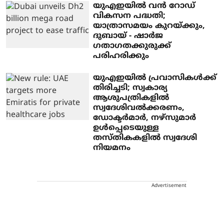
യുഎഇയില്‍ വന്‍ റോഡ്
വികസന പദ്ധതി;
യാത്രാസമയം കുറയ്ക്കും,
ദുബായ് - ഷാര്‍ജ
ഗതാഗതക്കുരുക്ക്
പരിഹരിക്കും
യുഎഇയില്‍ പ്രവാസികള്‍ക്ക്
തിരിച്ചടി; സ്വകാര്യ
ആശുപത്രികളില്‍
സ്വദേശിവല്‍ക്കരണം,
ഡോക്ടര്‍മാര്‍, നഴ്‌സുമാര്‍
ഉള്‍പ്പെടെയുള്ള
തസ്തികകളില്‍ സ്വദേശി
നിയമനം
Advertisement