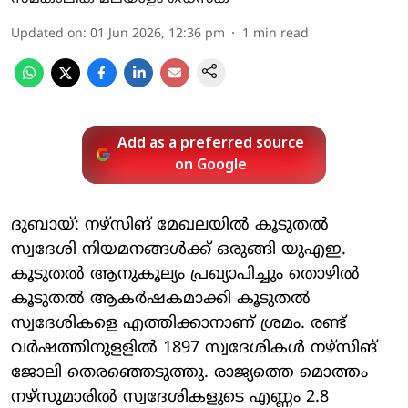
Updated on
:
01 Jun 2026, 12:36 pm
1
min read
Add as a preferred source
on Google
ദുബായ്: നഴ്‌സിങ് മേഖലയില്‍ കൂടുതല്‍
സ്വദേശി നിയമനങ്ങള്‍ക്ക് ഒരുങ്ങി യുഎഇ.
കൂടുതല്‍ ആനുകൂല്യം പ്രഖ്യാപിച്ചും തൊഴില്‍
കൂടുതല്‍ ആകര്‍ഷകമാക്കി കൂടുതല്‍
സ്വദേശികളെ എത്തിക്കാനാണ് ശ്രമം. രണ്ട്
വര്‍ഷത്തിനുളളില്‍ 1897 സ്വദേശികള്‍ നഴ്‌സിങ്
ജോലി തെരഞ്ഞെടുത്തു. രാജ്യത്തെ മൊത്തം
നഴ്‌സുമാരില്‍ സ്വദേശികളുടെ എണ്ണം 2.8