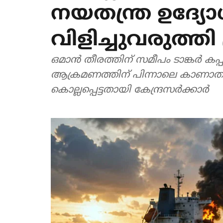
നയതന്ത്ര ഉദ്യ
വിളിച്ചുവരുത്ത
ഒമാന്‍ തീരത്തിന് സമീപം ടാങ്കര്‍
ആക്രമണത്തിന് പിന്നാലെ കാണാതായ മ
കൊല്ലപ്പെട്ടതായി കേന്ദ്രസര്‍ക്കാര്‍