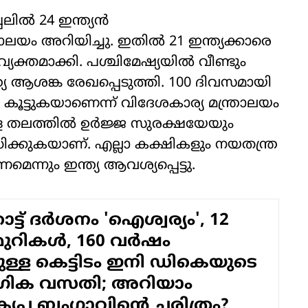
ല്‍ 24 ഇന്ത്യന്‍
ാലയം അറിയിച്ചു. ഇതില്‍ 21 ഇന്ത്യക്കാരെ
്യക്തമാക്കി. പശ്ചിമേഷ്യയില്‍ വീണ്ടും
ത്യ ആശങ്ക രേഖപ്പെടുത്തി. 100 ദിവസമായി
 കൂട്ടുകയാണെന്ന് വിദേശകാര്യ മന്ത്രാലയം
തലത്തില്‍ ഉര്‍ജ്ജ സുരക്ഷയേയും
ിക്കുകയാണ്. എല്ലാ കക്ഷികളും നയതന്ത്ര
െന്നും ഇന്ത്യ ആവശ്യപ്പെട്ടു.
്ട് ദര്‍ശനം 'ഐശ്വര്യം', 12
റികള്‍, 160 വര്‍ഷം
ുള്ള കെട്ടിടം ഇനി ഡികെയുടെ
ാഗിക വസതി; അറിയാം
പ ബംഗ്ലാവിന്റെ ചരിത്രം?