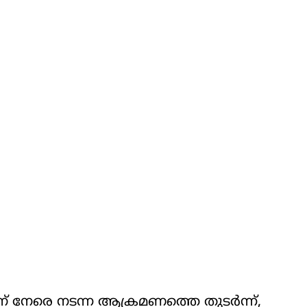
ലിന് നേരെ നടന്ന ആക്രമണത്തെ തുടര്‍ന്ന്,