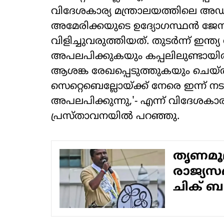
വിദേശകാര്യ മന്ത്രാലയത്തിലെ അഡ
അമേരിക്കയുടെ ഉദ്യോഗസ്ഥന്‍ ജേ
വിളിച്ചുവരുത്തിയത്. തുടര്‍ന്ന് ഇ
അപലപിക്കുകയും കപ്പലിലുണ്ടായിരുന
ആശങ്ക രേഖപ്പെടുത്തുകയും ചെയ്തു
സെറ്റെബെല്ലോയ്ക്ക് നേരെ ഇന്ന് 
അപലപിക്കുന്നു,'- എന്ന് വിദേശകാര
പ്രസ്താവനയില്‍ പറഞ്ഞു.
തൃണമൂലി
രാജ്യസഭ
ചിക് ബ