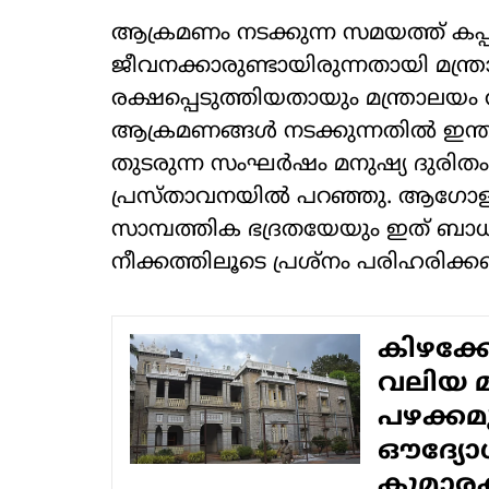
ആക്രമണം നടക്കുന്ന സമയത്ത് കപ്പലി
ജീവനക്കാരുണ്ടായിരുന്നതായി മന്ത്ര
രക്ഷപ്പെടുത്തിയതായും മന്ത്രാലയം വ
ആക്രമണങ്ങള്‍ നടക്കുന്നതില്‍ ഇന്
തുടരുന്ന സംഘര്‍ഷം മനുഷ്യ ദുരിതം
പ്രസ്താവനയില്‍ പറഞ്ഞു. ആഗോള 
സാമ്പത്തിക ഭദ്രതയേയും ഇത് ബാധ
നീക്കത്തിലൂടെ പ്രശ്നം പരിഹരിക്കണമ
കിഴക്കോട
വലിയ മു
പഴക്കമ
ഔദ്യേ
കുമാരകൃ