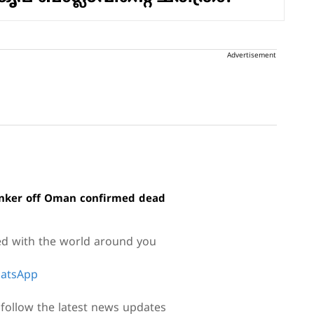
Advertisement
 tanker off Oman confirmed dead
ed with the world around you
atsApp
follow the latest news updates