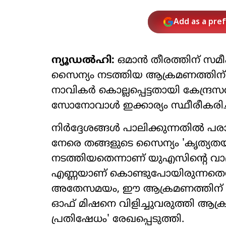
Add as a pre
ന്യൂഡല്‍ഹി:
ഒമാന്‍ തീരത്തിന് സമീ
സൈന്യം നടത്തിയ ആക്രമണത്തിന് പി
നാവികര്‍ കൊല്ലപ്പെട്ടതായി കേന്ദ്രസര്‍ക
സോനോവാള്‍ ഇക്കാര്യം സ്ഥീരീകരിച്
നിര്‍ദ്ദേശങ്ങള്‍ പാലിക്കുന്നതില്‍ പ
നേരെ തങ്ങളുടെ സൈന്യം 'കൃത്യതയാര
നടത്തിയതെന്നാണ് യുഎസിന്റെ വാദം.
എണ്ണയാണ് കൊണ്ടുപോയിരുന്നതെന്
അതേസമയം, ഈ ആക്രമണത്തിന് പിന്ന
ഓഫ് മിഷനെ വിളിച്ചുവരുത്തി ആക്
പ്രതിഷേധം' രേഖപ്പെടുത്തി.