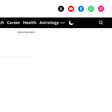
ch
Career
Health
Astrology
Advertisement