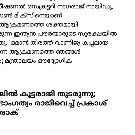
ീഷണല്‍ സെക്രട്ടറി നാഗരാജ് നായിഡു,
സണ്‍ മീക്‌സിനെയാണ്
ന്ത്യ ആക്രമണത്തെ ശക്തമായി
്ന ഇന്ത്യന്‍ പൗരന്മാരുടെ സുരക്ഷയില്‍
. 'ഒമാന്‍ തീരത്ത് വാണിജ്യ കപ്പലായ
നടന്ന ആക്രമണത്തെ ഞങ്ങള്‍
്യ മന്ത്രാലയം ഔദ്യോഗിക
ൽ കൂട്ടരാജി തുടരുന്നു;
ാംഗത്വം രാജിവെച്ച് പ്രകാശ്
രാക്