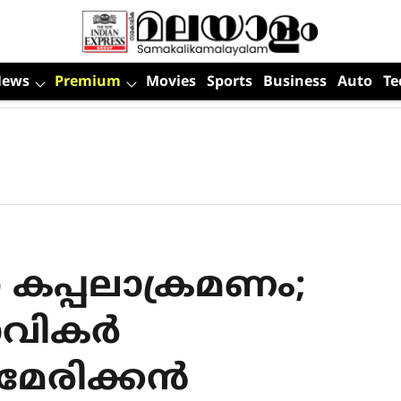
News
Premium
Movies
Sports
Business
Auto
Te
 കപ്പലാക്രമണം;
നാവികര്‍
മേരിക്കന്‍