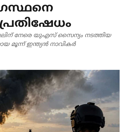
ോഗസ്ഥനെ
ി പ്രതിഷേധം
 കപ്പലിന് നേരെ യുഎസ് സൈന്യം നടത്തിയ
ൂന്ന് ഇന്ത്യന്‍ നാവികര്‍