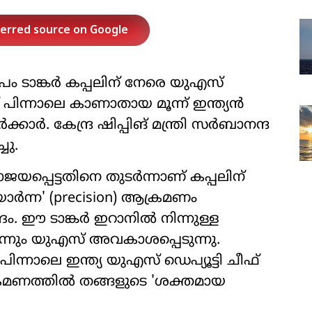
ferred source on Google
പം ടാങ്കര്‍ കപ്പലിന് നേരെ യുഎസ്
ന്നാലെ കാണാതായ മൂന്ന് ഇന്ത്യന്‍
്കാര്‍. കേന്ദ്ര ഷിപ്പിങ് മന്ത്രി സര്‍ബാനന്ദ
ചു.
രാജയപ്പെട്ടതിനെ തുടര്‍ന്നാണ് കപ്പലിന്
്‍ന്ന' (precision) ആക്രമണം
 ഈ ടാങ്കര്‍ ഇറാനില്‍ നിന്നുള്ള
നും യുഎസ് അവകാശപ്പെടുന്നു.
ാലെ ഇന്ത്യ യുഎസ് ഡെപ്യൂട്ടി ചീഫ്
രമണത്തില്‍ തങ്ങളുടെ 'ശക്തമായ