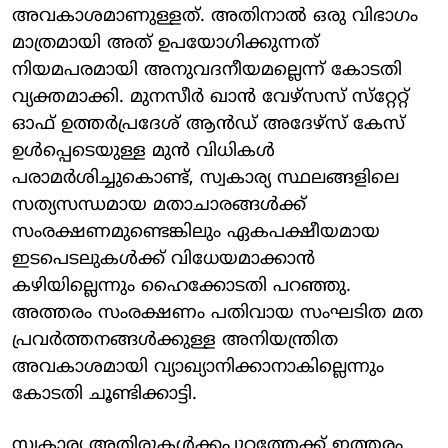
അവകാശമാണുള്ളത്. അതിനാല്‍ ഒരു വിഭാഗം
മാത്രമായി അത് ഉപയോഗിക്കുന്നത്
നിയമപരമായി അനുവദനീയമല്ലെന്ന് കോടതി
വ്യക്തമാക്കി. മുനസീര്‍ ഖാന്‍ വേഴ്‌സസ് സ്‌റ്റേറ്റ്
ഓഫ് ഉത്തര്‍പ്രദേശ് ആന്‍ഡ് അദേഴ്‌സ് കേസ്
ഉള്‍പ്പെടെയുള്ള മുന്‍ വിധികള്‍
പരാമര്‍ശിച്ചുകൊണ്ട്, സ്വകാര്യ സ്ഥലങ്ങളിലെ
സത്യസന്ധമായ മതാചാരങ്ങള്‍ക്ക്
സംരക്ഷണമുണ്ടെങ്കിലും ഏകപക്ഷീയമായ
ഇടപെടലുകള്‍ക്ക് വിധേയമാക്കാന്‍
കഴിയില്ലെന്നും ഹൈക്കോടതി പറഞ്ഞു.
അത്തരം സംരക്ഷണം പതിവായ സംഘടിത മത
പ്രവര്‍ത്തനങ്ങള്‍ക്കുള്ള അനിയന്ത്രിത
അവകാശമായി വ്യാഖ്യാനിക്കാനാകില്ലെന്നും
കോടതി ചൂണ്ടിക്കാട്ടി.
സ്വകാര്യ അതിരുകള്‍ക്കപ്പുറത്തേക്ക് ഇത്തരം