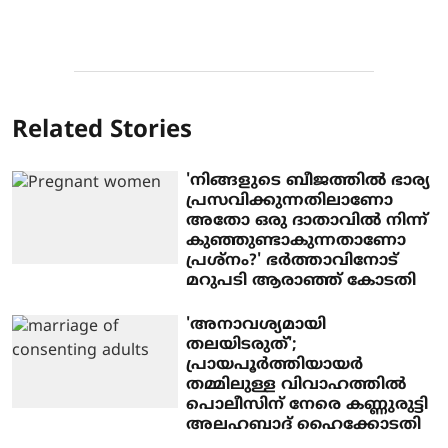
Related Stories
'നിങ്ങളുടെ ബീജത്തില്‍ ഭാര്യ
പ്രസവിക്കുന്നതിലാണോ
അതോ ഒരു ദാതാവില്‍ നിന്ന്
കുഞ്ഞുണ്ടാകുന്നതാണോ
പ്രശ്‌നം?' ഭര്‍ത്താവിനോട്
മറുപടി ആരാഞ്ഞ് കോടതി
'അനാവശ്യമായി
തലയിടരുത്';
പ്രായപൂര്‍ത്തിയായര്‍
തമ്മിലുള്ള വിവാഹത്തില്‍
പൊലീസിന് നേരെ കണ്ണുരുട്ടി
അലഹബാദ് ഹൈക്കോടതി