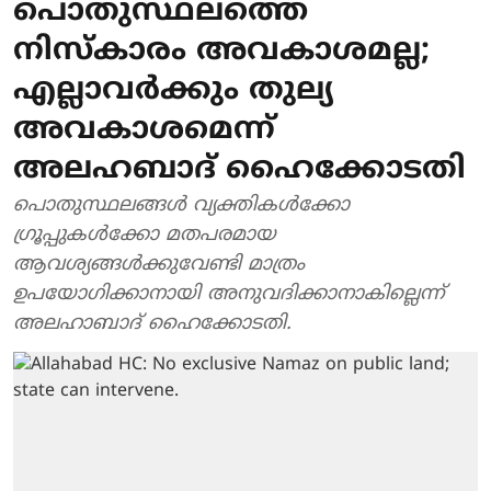
പൊതുസ്ഥലത്തെ
നിസ്കാരം അവകാശമല്ല;
എല്ലാവര്‍ക്കും തുല്യ
അവകാശമെന്ന്
അലഹബാദ് ഹൈക്കോടതി
പൊതുസ്ഥലങ്ങള്‍ വ്യക്തികള്‍ക്കോ
ഗ്രൂപ്പുകള്‍ക്കോ മതപരമായ
ആവശ്യങ്ങള്‍ക്കുവേണ്ടി മാത്രം
ഉപയോഗിക്കാനായി അനുവദിക്കാനാകില്ലെന്ന്
അലഹാബാദ് ഹൈക്കോടതി.