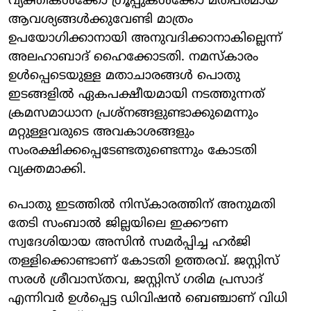
വ്യക്തികള്‍ക്കോ ഗ്രൂപ്പുകള്‍ക്കോ മതപരമായ
ആവശ്യങ്ങള്‍ക്കുവേണ്ടി മാത്രം
ഉപയോഗിക്കാനായി അനുവദിക്കാനാകില്ലെന്ന്
അലഹാബാദ് ഹൈക്കോടതി. നമസ്‌കാരം
ഉള്‍പ്പെടെയുള്ള മതാചാരങ്ങള്‍ പൊതു
ഇടങ്ങളില്‍ ഏകപക്ഷീയമായി നടത്തുന്നത്
ക്രമസമാധാന പ്രശ്‌നങ്ങളുണ്ടാക്കുമെന്നും
മറ്റുള്ളവരുടെ അവകാശങ്ങളും
സംരക്ഷിക്കപ്പെടേണ്ടതുണ്ടെന്നും കോടതി
വ്യക്തമാക്കി.
പൊതു ഇടത്തില്‍ നിസ്കാരത്തിന് അനുമതി
തേടി സംബാല്‍ ജില്ലയിലെ ഇക്കൗണ
സ്വദേശിയായ അസിന്‍ സമര്‍പ്പിച്ച ഹര്‍ജി
തള്ളിക്കൊണ്ടാണ് കോടതി ഉത്തരവ്. ജസ്റ്റിസ്
സരള്‍ ശ്രീവാസ്തവ, ജസ്റ്റിസ് ഗരിമ പ്രസാദ്
എന്നിവര്‍ ഉള്‍പ്പെട്ട ഡിവിഷന്‍ ബെഞ്ചാണ് വിധി