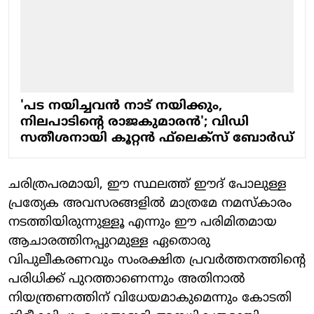
'പട നയിച്ചവന്‍ നാട് നയിക്കും,
നിലപാടിന്റെ രാജകുമാരന്‍'; വിഡി
സതീശനായി കൂറ്റന്‍ ഫ്‌ലെക്‌സ് ബോര്‍ഡ്
ചരിത്രപരമായി, ഈ സ്ഥലത്ത് ഈദ് പോലുള്ള
പ്രത്യേക അവസരങ്ങളില്‍ മാത്രമേ നമസ്‌കാരം
നടത്തിയിരുന്നുള്ളൂ എന്നും ഈ പരിമിതമായ
ആചാരത്തിനപ്പുറമുള്ള ഏതൊരു
വിപുലീകരണവും സംരക്ഷിത പ്രവര്‍ത്തനത്തിന്റെ
പരിധിക്ക് പുറത്താണെന്നും അതിനാല്‍
നിയന്ത്രണത്തിന് വിധേയമാകുമെന്നും കോടതി