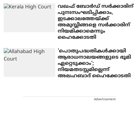
വഖഫ് ബോര്‍ഡ് സര്‍ക്കാരിന്
പുനഃസംഘടിപ്പിക്കാം,
ഇടക്കാലത്തേയ്ക്ക്
അമുസ്ലീങ്ങളെ സര്‍ക്കാരിന്
നിയമിക്കാമെന്നും
ഹൈക്കോടതി
'പൊതുപദ്ധതികള്‍ക്കായി
ആരാധനാലയങ്ങളുടെ ഭൂമി
ഏറ്റെടുക്കാം';
നിയമതടസ്സമില്ലെന്ന്
അലഹബാദ് ഹൈക്കോടതി
Advertisement