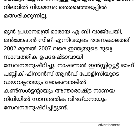
നിലവില്‍ നിയമസഭ തെരഞ്ഞെടുപ്പില്‍
മത്സരിക്കുന്നില്ല.
മുന്‍ പ്രധാനമന്ത്രിമാരായ എ ബി വാജ്പേയി,
മന്‍മോഹന്‍ സിങ് എന്നിവരുടെ ഭരണകാലത്ത്
2002 മുതല്‍ 2007 വരെ ഇന്ത്യയുടെ മുഖ്യ
സാമ്പത്തിക ഉപദേഷ്ടാവായി
സേവനമനുഷ്ഠിച്ചു. നാഷണല്‍ ഇന്‍സ്റ്റിറ്റ്യൂട്ട് ഓഫ്
പബ്ലിക് ഫിനാന്‍സ് ആന്‍ഡ് പോളിസിയുടെ
ഡയറക്ടറായും ലോകബാങ്കില്‍
കണ്‍സള്‍ട്ടന്റായും അന്താരാഷ്ട്ര നാണയ
നിധിയില്‍ സാമ്പത്തിക വിദഗ്ദ്ധനായും
സേവനമനുഷ്ഠിച്ചിട്ടുണ്ട്.
Advertisement