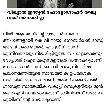
വിഖ്യാത ഇന്ത്യന്‍ ഫോട്ടോ​ഗ്രാഫർ രഘു
റായ് അന്തരിച്ചു
നീതി ആയോഗിന്റെ മുഴുവന്‍ സമയ
അംഗങ്ങളായി കെ വി രാജു, ഗോബര്‍ധന്‍ ദാസ്,
അഭയ് കരണ്ടിക്കര്‍, എം ശ്രീനിവാസ്
എന്നിവരെയും നിയമിച്ചിട്ടുണ്ട്. ബംഗാളുകാരനും
ഭോപ്പാല്‍ ഐഐഎസ്ഇആര്‍ ഡയറക്ടറുമാണ്
ഗോബര്‍ധന്‍ ദാസ്. കെ വി രാജു നിലവില്‍
പ്രധാനമന്ത്രിയുടെ സാമ്പത്തിക ഉപദേശക
സമിതിയില്‍ അംഗമാണ്. അഭയ് കരണ്ടിക്കര്‍
ശാസ്ത്ര സാങ്കേതിക വകുപ്പ് സെക്രട്ടറിയും മുന്‍
ഐഐടി ഡയറക്ടറുമാണ്. ശ്രീനിവാസ് ഡല്‍ഹി
എയിംസിന്റെ ഡയറക്ടറാണ്.