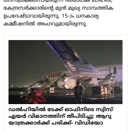
ശാസ്ത്രജ്ഞനായിരുന്ന അശോക് ലാഹിരി,
കേന്ദ്രസര്‍ക്കാരിന്റെ മുന്‍ മുഖ്യ സാമ്പത്തിക
ഉപദേഷ്ടാവായിരുന്നു. 15-ാം ധനകാര്യ
കമ്മീഷനില്‍ അംഗവുമായിരുന്നു.
ഡല്‍ഹിയില്‍ ടേക്ക് ഓഫിനിടെ സ്വിസ്
എയര്‍ വിമാനത്തിന് തീപിടിച്ചു: ആറു
യാത്രക്കാര്‍ക്ക് പരിക്ക്- വിഡിയോ