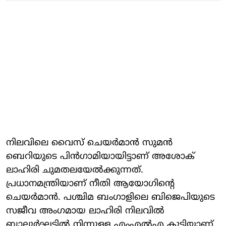
നിലവിലെ വൈസ് ചെയര്‍മാന്‍ സുമന്‍
ബെറിയുടെ പിന്‍ഗാമിയായിട്ടാണ് അശോക്
ലാഹിരി ചുമതലയേല്‍ക്കുന്നത്.
പ്രധാനമന്ത്രിയാണ് നീതി ആയോഗിന്റെ
ചെയര്‍മാന്‍. പശ്ചിമ ബംഗാളിലെ ബിജെപിയുടെ
സജീവ അംഗമായ ലാഹിരി നിലവില്‍
ബാലുര്‍ഘട്ടില്‍ നിന്നുള്ള എംഎല്‍എ കൂടിയാണ്.