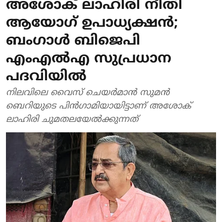
അശോക് ലാഹിരി നീതി
ആയോഗ് ഉപാധ്യക്ഷന്‍;
ബംഗാള്‍ ബിജെപി
എംഎല്‍എ സുപ്രധാന
പദവിയില്‍
നിലവിലെ വൈസ് ചെയര്‍മാന്‍ സുമന്‍
ബെറിയുടെ പിന്‍ഗാമിയായിട്ടാണ് അശോക്
ലാഹിരി ചുമതലയേല്‍ക്കുന്നത്