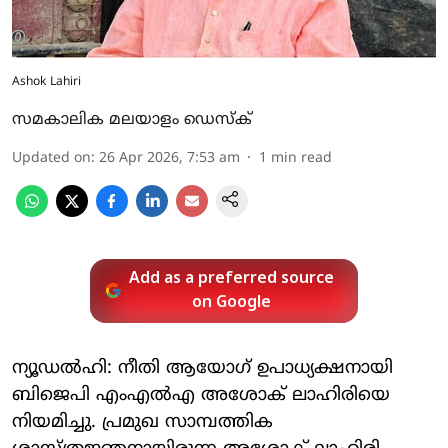
Ashok Lahiri
സമകാലിക മലയാളം ഡെസ്ക്
Updated on
:
26 Apr 2026, 7:53 am
1
min read
Add as a preferred source
on Google
ന്യൂഡല്‍ഹി: നീതി ആയോഗ് ഉപാധ്യക്ഷനായി
ബിജെപി എംഎല്‍എ അശോക് ലാഹിരിയെ
നിയമിച്ചു. പ്രമുഖ സാമ്പത്തിക