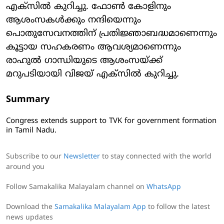
എക്സിൽ കുറിച്ചു. ഫോൺ കോളിനും
ആശംസകൾക്കും നന്ദിയെന്നും
പൊതുസേവനത്തിന് പ്രതിജ്ഞാബദ്ധമാണെന്നും
കൂട്ടായ സഹകരണം ആവശ്യമാണെന്നും
രാഹുൽ ഗാന്ധിയുടെ ആശംസയ്ക്ക്
മറുപടിയായി വിജയ് എക്സിൽ കുറിച്ചു.
Summary
Congress extends support to TVK for government formation
in Tamil Nadu.
Subscribe to our
Newsletter
to stay connected with the world
around you
Follow Samakalika Malayalam channel on
WhatsApp
Download the
Samakalika Malayalam App
to follow the latest
news updates