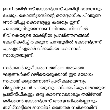
ഇന്ന് തമിഴ്‌നാട് കോൺഗ്രസ് കമ്മിറ്റി യോഗവും
ചേരും. കോൺ​ഗ്രസിന്റെ ഔദ്യോഗിക പിന്തുണ
അറിയിച്ചു കൊണ്ടുള്ള കത്തും ഇന്ന്
പുറത്തുവിടുമെന്നാണ് വിവരം. നിലവിൽ
ടിവികെയുടെ രാഷ്ട്രീയ പ്രവർത്തനങ്ങൾ
കേന്ദ്രീകരിച്ചിരിക്കുന്ന പനയൂരിൽ കോൺഗ്രസ്
എംഎൽഎമാർ വിജയ്‌യെ കാണാൻ
സാധ്യതയുണ്ട്.
സർക്കാർ രൂപീകരണത്തിലെ അടുത്ത
ഘട്ടങ്ങൾക്ക് വഴിയൊരുക്കാൻ ഈ യോഗം
സഹായിക്കുമെന്നാണ് പ്രതീക്ഷയെന്നും
റിപ്പോർട്ടുകൾ പറയുന്നു. ബിജെപിയും അവരുടെ
പ്രതിനിധികളും ഒരു കാരണവശാലും തമിഴ്നാട്
ഭരിക്കാൻ കോൺഗ്രസ് അനുവദിക്കില്ലെന്നും
തമിഴ്നാട്ടിലെ ജനവിധി മതേതര സർക്കാരിന്