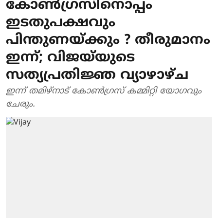
കോൺ​ഗ്രസിനൊപ്പം
ഇടതുപക്ഷവും
പിന്തുണയ്ക്കും ? തീരുമാനം
ഇന്ന്; വിജയ്‌യുടെ
സത്യപ്രതിജ്ഞ വ്യാഴാഴ്ച
ഇന്ന് തമിഴ്‌നാട് കോൺഗ്രസ് കമ്മിറ്റി യോഗവും
ചേരും.