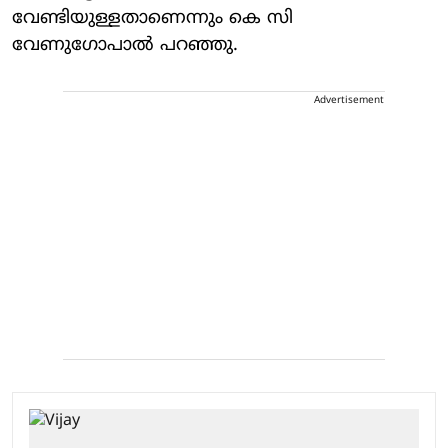
വേണ്ടിയുള്ളതാണെന്നും കെ സി
വേണുഗോപാൽ പറഞ്ഞു.
Advertisement