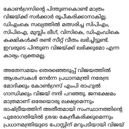
കോൺഗ്രസിന്റെ പിന്തുണകൊണ്ട് മാത്രം
വിജയ്ക്ക് സർക്കാർ രൂപീകരിക്കാനാകില്ല.
ഡിഎംകെ സഖ്യത്തിൽ മത്സരിച്ച സിപിഎം,
സിപിഐ, മുസ്ലിം ലീഗ്, വിസികെ, ഡിഎംഡികെ
കക്ഷികൾക്ക് രണ്ട് സീറ്റ് വീതം ലഭിച്ചിട്ടുണ്ട്.
ഇവരുടെ പിന്തുണ വിജയ്ക്ക് ലഭിക്കുമോ എന്ന
കാര്യം വ്യക്തമല്ല.
അതേസമയം തെരഞ്ഞെടുപ്പ് വിജയത്തിൽ
ആശംസകൾ നേർന്ന പ്രധാനമന്ത്രി നരേന്ദ്ര
മോദിക്കും കോൺഗ്രസ് എംപി രാഹുൽ
ഗാന്ധിക്കും വിജയ് നന്ദി പറഞ്ഞു. ജനക്ഷേമം
മാത്രമാണ് ഒരേയൊരു ലക്ഷ്യമെന്നും
രാഷ്ട്രീയത്തിന് അതീതമായി സംസ്ഥാനത്തിന്റെ
പുരോഗതിയിൽ ശ്രദ്ധ കേന്ദ്രീകരിക്കുമെന്നും
പ്രധാനമന്ത്രിയുടെ പോസ്റ്റിന് മറുപടിയായി വിജയ്