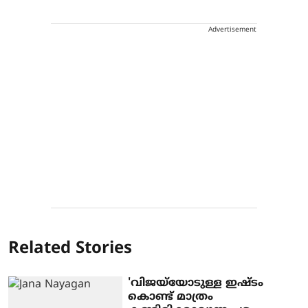
Advertisement
Related Stories
'വിജയ്‌യോടുള്ള ഇഷ്ടം
കൊണ്ട് മാത്രം