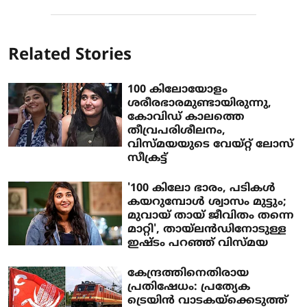
Related Stories
100 കിലോയോളം
ശരീരഭാരമുണ്ടായിരുന്നു,
കോവിഡ് കാലത്തെ
തീവ്രപരിശീലനം,
വിസ്മയയുടെ വേയ്റ്റ് ലോസ്
സീക്രട്ട്
'100 കിലോ ഭാരം, പടികൾ
കയറുമ്പോൾ ശ്വാസം മുട്ടും;
മുവായ് തായ് ജീവിതം തന്നെ
മാറ്റി', തായ്‌ലൻഡിനോടുള്ള
ഇഷ്ടം പറഞ്ഞ് വിസ്മയ
കേന്ദ്രത്തിനെതിരായ
പ്രതിഷേധം: പ്രത്യേക
ട്രെയിന്‍ വാടകയ്ക്കെടുത്ത്