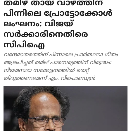
തമിഴ് തായ് വാഴ്ത്തിന്
പിന്നിലെ പ്രോട്ടോക്കോൾ
ലംഘനം: വിജയ്
സർക്കാരിനെതിരെ
സിപിഐ
വന്ദേമാതരത്തിന് പിന്നാലെ പ്രാർത്ഥനാ ഗീതം
ആലപിച്ചത് തമിഴ് പാരമ്പര്യത്തിന് വിരുദ്ധം;
നിയമസഭാ സമ്മേളനത്തിൽ തെറ്റ്
തിരുത്തണമെന്ന് എം. വീരപാണ്ഡ്യൻ