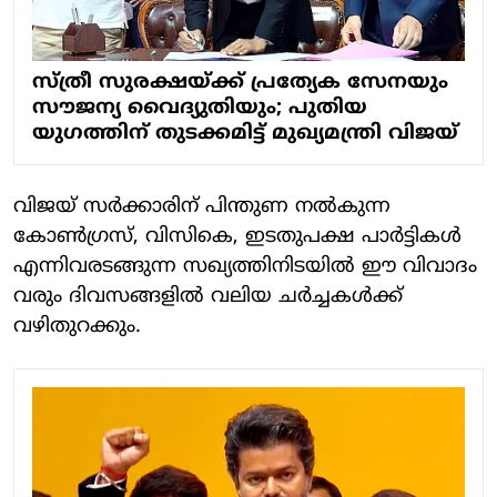
സ്ത്രീ സുരക്ഷയ്ക്ക് പ്രത്യേക സേനയും
സൗജന്യ വൈദ്യുതിയും; പുതിയ
യുഗത്തിന് തുടക്കമിട്ട് മുഖ്യമന്ത്രി വിജയ്
വിജയ് സർക്കാരിന് പിന്തുണ നൽകുന്ന
കോൺഗ്രസ്, വിസികെ, ഇടതുപക്ഷ പാർട്ടികൾ
എന്നിവരടങ്ങുന്ന സഖ്യത്തിനിടയിൽ ഈ വിവാദം
വരും ദിവസങ്ങളിൽ വലിയ ചർച്ചകൾക്ക്
വഴിതുറക്കും.