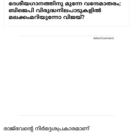
ദേശീയഗാനത്തിനു മുന്നേ വന്ദേമാതരം;
ബിജെപി വിരുദ്ധനിലപാടുകളില്‍
മലക്കംമറിയുന്നോ വിജയ്?
Advertisement
രാജ്ഭവന്റെ നിർദ്ദേശപ്രകാരമാണ്