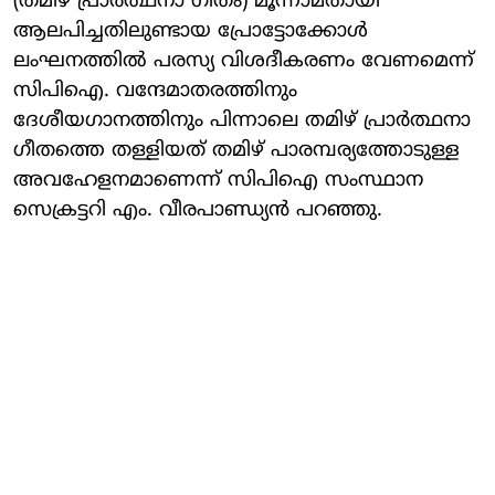
(തമിഴ് പ്രാർത്ഥനാ ഗീതം) മൂന്നാമതായി
ആലപിച്ചതിലുണ്ടായ പ്രോട്ടോക്കോൾ
ലംഘനത്തിൽ പരസ്യ വിശദീകരണം വേണമെന്ന്
സിപിഐ. വന്ദേമാതരത്തിനും
ദേശീയഗാനത്തിനും പിന്നാലെ തമിഴ് പ്രാർത്ഥനാ
ഗീതത്തെ തള്ളിയത് തമിഴ് പാരമ്പര്യത്തോടുള്ള
അവഹേളനമാണെന്ന് സിപിഐ സംസ്ഥാന
സെക്രട്ടറി എം. വീരപാണ്ഡ്യൻ പറഞ്ഞു.