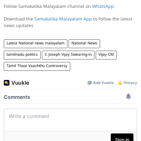
Follow Samakalika Malayalam channel on
WhatsApp
Download the
Samakalika Malayalam App
to follow the latest
news updates
Latest National news malayalam
National News
tamilnadu politics
C Joseph Vijay Swearing-in
Vijay CM
Tamil Thaai Vaazhthu Controversy