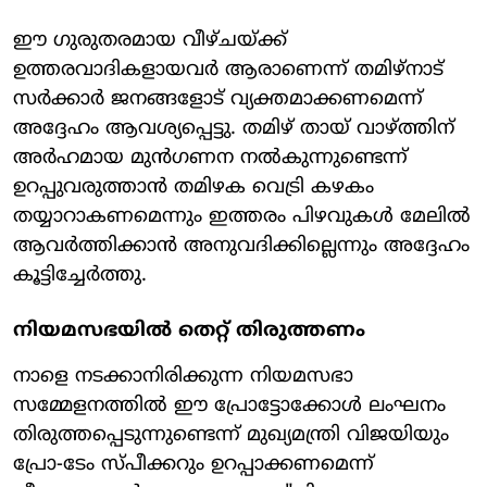
ഈ ഗുരുതരമായ വീഴ്ചയ്ക്ക്
ഉത്തരവാദികളായവർ ആരാണെന്ന് തമിഴ്‌നാട്
സർക്കാർ ജനങ്ങളോട് വ്യക്തമാക്കണമെന്ന്
അദ്ദേഹം ആവശ്യപ്പെട്ടു. തമിഴ് തായ് വാഴ്ത്തിന്
അർഹമായ മുൻഗണന നൽകുന്നുണ്ടെന്ന്
ഉറപ്പുവരുത്താൻ തമിഴക വെട്രി കഴകം
തയ്യാറാകണമെന്നും ഇത്തരം പിഴവുകൾ മേലിൽ
ആവർത്തിക്കാൻ അനുവദിക്കില്ലെന്നും അദ്ദേഹം
കൂട്ടിച്ചേർത്തു.
നിയമസഭയിൽ തെറ്റ് തിരുത്തണം
നാളെ നടക്കാനിരിക്കുന്ന നിയമസഭാ
സമ്മേളനത്തിൽ ഈ പ്രോട്ടോക്കോൾ ലംഘനം
തിരുത്തപ്പെടുന്നുണ്ടെന്ന് മുഖ്യമന്ത്രി വിജയിയും
പ്രോ-ടേം സ്പീക്കറും ഉറപ്പാക്കണമെന്ന്