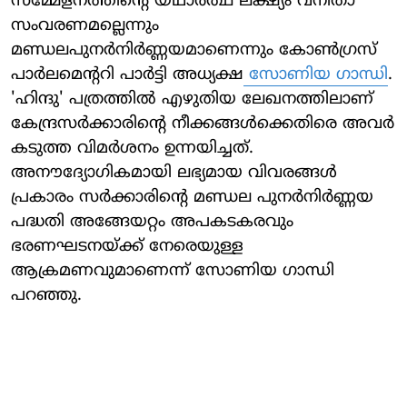
സമ്മേളനത്തിന്റെ യഥാര്‍ത്ഥ ലക്ഷ്യം വനിതാ
സംവരണമല്ലെന്നും
മണ്ഡലപുനര്‍നിര്‍ണ്ണയമാണെന്നും കോണ്‍ഗ്രസ്
പാര്‍ലമെന്ററി പാര്‍ട്ടി അധ്യക്ഷ
സോണിയ ഗാന്ധി
.
'ഹിന്ദു' പത്രത്തില്‍ എഴുതിയ ലേഖനത്തിലാണ്
കേന്ദ്രസര്‍ക്കാരിന്റെ നീക്കങ്ങള്‍ക്കെതിരെ അവര്‍
കടുത്ത വിമര്‍ശനം ഉന്നയിച്ചത്.
അനൗദ്യോഗികമായി ലഭ്യമായ വിവരങ്ങള്‍
പ്രകാരം സര്‍ക്കാരിന്റെ മണ്ഡല പുനര്‍നിര്‍ണ്ണയ
പദ്ധതി അങ്ങേയറ്റം അപകടകരവും
ഭരണഘടനയ്ക്ക് നേരെയുള്ള
ആക്രമണവുമാണെന്ന് സോണിയ ഗാന്ധി
പറഞ്ഞു.