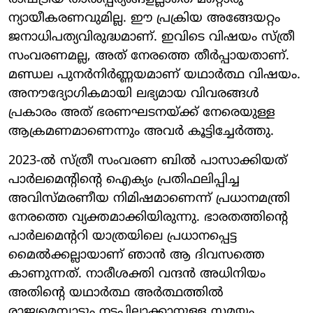
ന്യായീകരണവുമില്ല. ഈ പ്രക്രിയ അങ്ങേയറ്റം
ജനാധിപത്യവിരുദ്ധമാണ്. ഇവിടെ വിഷയം സ്ത്രീ
സംവരണമല്ല, അത് നേരത്തെ തീര്‍പ്പായതാണ്.
മണ്ഡല പുനര്‍നിര്‍ണ്ണയമാണ് യഥാര്‍ത്ഥ വിഷയം.
അനൗദ്യോഗികമായി ലഭ്യമായ വിവരങ്ങള്‍
പ്രകാരം അത് ഭരണഘടനയ്ക്ക് നേരെയുള്ള
ആക്രമണമാണെന്നും അവര്‍ കൂട്ടിച്ചേര്‍ത്തു.
2023-ല്‍ സ്ത്രീ സംവരണ ബില്‍ പാസാക്കിയത്
പാര്‍ലമെന്റിന്റെ ഐക്യം പ്രതിഫലിപ്പിച്ച
അവിസ്മരണീയ നിമിഷമാണെന്ന് പ്രധാനമന്ത്രി
നേരത്തെ വ്യക്തമാക്കിയിരുന്നു. ഭാരതത്തിന്റെ
പാര്‍ലമെന്ററി യാത്രയിലെ പ്രധാനപ്പെട്ട
മൈല്‍ക്കല്ലായാണ് ഞാന്‍ ആ ദിവസത്തെ
കാണുന്നത്. നാരീശക്തി വന്ദന്‍ അധിനിയം
അതിന്റെ യഥാര്‍ത്ഥ അര്‍ത്ഥത്തില്‍
രാജ്യമെമ്പാടും നടപ്പിലാക്കാനുള്ള സമയം