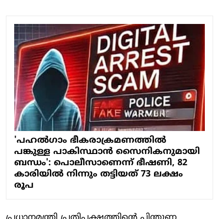
'പഹല്‍ഗാം ഭീകരാക്രമണത്തില്‍
പങ്കുള്ള പാകിസ്ഥാന്‍ സൈനികനുമായി
ബന്ധം': പൊലീസാണെന്ന് ഭീഷണി, 82
കാരിയില്‍ നിന്നും തട്ടിയത് 73 ലക്ഷം
രൂപ
പ്രധാനമന്ത്രി പ്രതിപക്ഷത്തിന്റെ പിന്തുണ