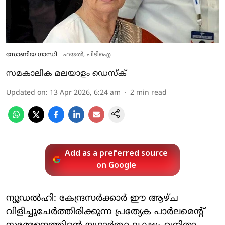
സോണിയ ഗാന്ധി
ഫയൽ, പിടിഐ
സമകാലിക മലയാളം ഡെസ്ക്
Updated on
:
13 Apr 2026, 6:24 am
2
min read
Add as a preferred source
on Google
ന്യൂഡല്‍ഹി: കേന്ദ്രസര്‍ക്കാര്‍ ഈ ആഴ്ച
വിളിച്ചുചേര്‍ത്തിരിക്കുന്ന പ്രത്യേക പാര്‍ലമെന്റ്