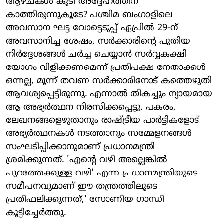
ആഴ്ചകള്‍ കൂടി അദ്ദേഹത്തിന്
കാത്തിരുന്നുകൂടേ? പശ്ചിമ ബംഗാളിലെ
അവസാന ഘട്ട വോട്ടെടുപ്പ് ഏപ്രില്‍ 29-ന്
അവസാനിച്ച ശേഷം, സര്‍ക്കാരിന്റെ പുതിയ
നിര്‍ദ്ദേശങ്ങള്‍ ചര്‍ച്ച ചെയ്യാന്‍ സര്‍വ്വകക്ഷി
യോഗം വിളിക്കണമെന്ന് പ്രതിപക്ഷ നേതാക്കള്‍
ഒന്നല്ല, മൂന്ന് തവണ സര്‍ക്കാരിനോട് കത്തെഴുതി
ആവശ്യപ്പെട്ടിരുന്നു. എന്നാല്‍ തികച്ചും ന്യായമായ
ആ അഭ്യര്‍ത്ഥന നിരസിക്കപ്പെട്ടു. പകരം,
ലേഖനങ്ങളെഴുതാനും രാഷ്ട്രീയ പാര്‍ട്ടികളോട്
അഭ്യര്‍ത്ഥനകള്‍ നടത്താനും സമ്മേളനങ്ങള്‍
സംഘടിപ്പിക്കാനുമാണ് പ്രധാനമന്ത്രി
ശ്രമിക്കുന്നത്. 'എന്റെ വഴി അല്ലെങ്കില്‍
പുറത്തേക്കുള്ള വഴി' എന്ന പ്രധാനമന്ത്രിയുടെ
സമീപനവുമാണ് ഈ തന്ത്രത്തിലൂടെ
പ്രതിഫലിക്കുന്നത്,' സോണിയ ഗാന്ധി
കൂട്ടിച്ചേര്‍ത്തു.