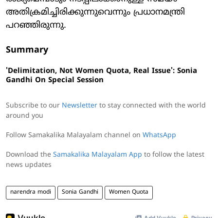
അതിക്രമിച്ചിരിക്കുന്നുവെന്നും പ്രധാനമന്ത്രി
പറഞ്ഞിരുന്നു.
Summary
'Delimitation, Not Women Quota, Real Issue': Sonia
Gandhi On Special Session
Subscribe to our
Newsletter
to stay connected with the world
around you
Follow Samakalika Malayalam channel on
WhatsApp
Download the
Samakalika Malayalam App
to follow the latest
news updates
narendra modi
Sonia Gandhi
Women Quota