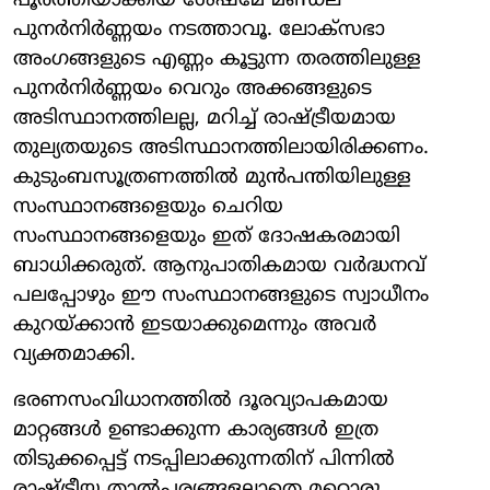
പൂര്‍ത്തിയാക്കിയ ശേഷമേ മണ്ഡല
പുനര്‍നിര്‍ണ്ണയം നടത്താവൂ. ലോക്സഭാ
അംഗങ്ങളുടെ എണ്ണം കൂട്ടുന്ന തരത്തിലുള്ള
പുനര്‍നിര്‍ണ്ണയം വെറും അക്കങ്ങളുടെ
അടിസ്ഥാനത്തിലല്ല, മറിച്ച് രാഷ്ട്രീയമായ
തുല്യതയുടെ അടിസ്ഥാനത്തിലായിരിക്കണം.
കുടുംബസൂത്രണത്തില്‍ മുന്‍പന്തിയിലുള്ള
സംസ്ഥാനങ്ങളെയും ചെറിയ
സംസ്ഥാനങ്ങളെയും ഇത് ദോഷകരമായി
ബാധിക്കരുത്. ആനുപാതികമായ വര്‍ദ്ധനവ്
പലപ്പോഴും ഈ സംസ്ഥാനങ്ങളുടെ സ്വാധീനം
കുറയ്ക്കാന്‍ ഇടയാക്കുമെന്നും അവര്‍
വ്യക്തമാക്കി.
ഭരണസംവിധാനത്തില്‍ ദൂരവ്യാപകമായ
മാറ്റങ്ങള്‍ ഉണ്ടാക്കുന്ന കാര്യങ്ങള്‍ ഇത്ര
തിടുക്കപ്പെട്ട് നടപ്പിലാക്കുന്നതിന് പിന്നില്‍
രാഷ്ട്രീയ താല്‍പ്പര്യങ്ങളല്ലാതെ മറ്റൊരു