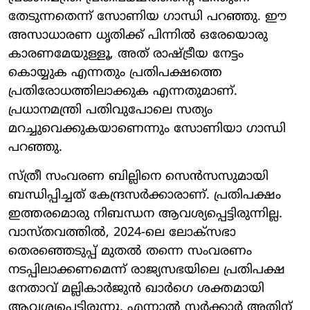
തേടുന്നതെന്ന് സോണിയ ഗാന്ധി പറഞ്ഞു. ഈ
അസാധാരണ ധൃതിക്ക് പിന്നില്‍ ഒരേയൊരു
കാരണമേയുള്ളൂ, അത് രാഷ്ട്രീയ നേട്ടം
കൊയ്യുക എന്നതും പ്രതിപക്ഷത്തെ
പ്രതിരോധത്തിലാക്കുക എന്നതുമാണ്.
പ്രധാനമന്ത്രി പതിവുപോലെ സത്യം
മറച്ചുവെക്കുകയാണെന്നും സോണിയാ ഗാന്ധി
പറഞ്ഞു.
സ്ത്രീ സംവരണ ബില്ലിനെ സെന്‍സസുമായി
ബന്ധിപ്പിച്ചത് കേന്ദ്രസര്‍ക്കാരാണ്. പ്രതിപക്ഷം
ഇത്തരമൊരു നിബന്ധന ആവശ്യപ്പെട്ടിരുന്നില്ല.
വാസ്തവത്തില്‍, 2024-ലെ ലോക്സഭാ
തെരഞ്ഞെടുപ്പ് മുതല്‍ തന്നെ സംവരണം
നടപ്പിലാക്കണമെന്ന് രാജ്യസഭയിലെ പ്രതിപക്ഷ
നേതാവ് മല്ലികാര്‍ജുന്‍ ഖാര്‍ഗെ ശക്തമായി
ആവശ്യപ്പെട്ടിരുന്നു. എന്നാല്‍ സര്‍ക്കാര്‍ അതിന്