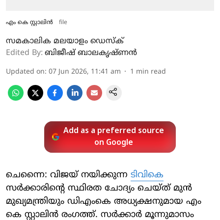
എം കെ സ്റ്റാലിന്‍
file
സമകാലിക മലയാളം ഡെസ്ക്
Edited By:
ബിജീഷ് ബാലകൃഷ്ണൻ
Updated on
:
07 Jun 2026, 11:41 am
1
min read
Add as a preferred source
on Google
ചെന്നൈ: വിജയ് നയിക്കുന്ന
ടിവികെ
സര്‍ക്കാരിന്റെ സ്ഥിരത ചോദ്യം ചെയ്ത് മുന്‍
മുഖ്യമന്ത്രിയും ഡിഎംകെ അധ്യക്ഷനുമായ എം
കെ സ്റ്റാലിന്‍ രംഗത്ത്. സര്‍ക്കാര്‍ മൂന്നുമാസം