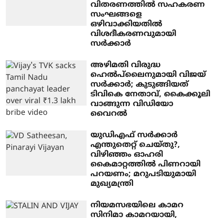
വിതരണത്തില്‍ സഹകരണ
സംഘങ്ങളെ
ഒഴിവാക്കിയതില്‍
വിശദീകരണവുമായി
സര്‍ക്കാര്‍
അഴിമതി വിരുദ്ധ
ഹെല്‍പ്‌ലൈനുമായി വിജയ്
സര്‍ക്കാര്‍; കുടുങ്ങിയത്
ടിവികെ നേതാവ്, കൈക്കൂലി
വാങ്ങുന്ന വിഡിയോ
വൈറല്‍
യുഡിഎഫ് സര്‍ക്കാര്‍
എന്തുതെറ്റ് ചെയ്തു?,
വിഴിഞ്ഞം ഓഹരി
കൈമാറ്റത്തില്‍ പിണറായി
പറയണം; മറുപടിയുമായി
മുഖ്യമന്ത്രി
നിയമസഭയിലെ കാമറ
സിനിമാ കാമറയായി,