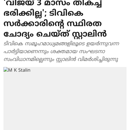
'വിജയ് 3 മാസം തികച്ച്
ഭരിക്കില്ല'; ടിവികെ
സര്‍ക്കാരിന്റെ സ്ഥിരത
ചോദ്യം ചെയ്ത് സ്റ്റാലിന്‍
ടിവികെ സമൂഹമാധ്യമങ്ങളിലൂടെ ഉയര്‍ന്നുവന്ന
പാര്‍ട്ടിയാണെന്നും ശക്തമായ സംഘടനാ
സംവിധാനമില്ലെന്നും സ്റ്റാലിന്‍ വിമര്‍ശിച്ചിരുന്നു