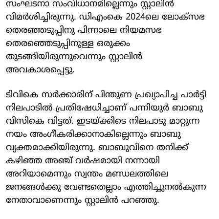
സംഘടനാ സംവിധാനമില്ലെന്നും സ്റ്റാലിന്‍
വിമര്‍ശിച്ചിരുന്നു. ഡിഎംകെ 2024ലെ ലോക്‌സഭ
തെരഞ്ഞടുപ്പിനു പിന്നാലെ നിയമസഭ
തെരഞ്ഞെടുപ്പിനുള്ള ഒരുക്കം
തുടങ്ങിയിരുന്നുവെന്നും സ്റ്റാലിന്‍
അവകാശപ്പെട്ടു.
ടിവികെ സര്‍ക്കാരിന് പിന്തുണ പ്രഖ്യാപിച്ച പാര്‍ട്ടി
നിലപാടില്‍ പ്രതിഷേധിച്ചാണ് പന്നിയുര്‍ ബാബു
വിസികെ വിട്ടത്. ഇടയ്ക്കിടെ നിലപാടു മാറ്റുന്ന
നയം അംഗീകരിക്കാനാകില്ലെന്നും ബാബു
വ്യക്തമാക്കിയിരുന്നു. ബാബുവിനെ തനിക്ക്
കഴിഞ്ഞ അഞ്ച് വര്‍ഷമായി നന്നായി
അറിയാമെന്നും സ്വന്തം മണ്ഡലത്തിലെ
ജനങ്ങള്‍ക്കു വേണ്ടതെല്ലാം എത്തിച്ചുനല്‍കുന്ന
നേതാവാണെന്നും സ്റ്റാലിന്‍ പറഞ്ഞു.