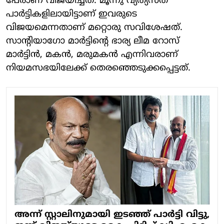
പേരാണ് വിജയിച്ചത്. മൂന്നു വ്യത്യസ്ത
പാര്‍ട്ടികളിലായിട്ടാണ് ഇവരുടെ
വിജയമെന്നതാണ് മറ്റൊരു സവിശേഷത്.
സാന്റിയാഗോ മാര്‍ട്ടിന്റെ ഭാര്യ ലീമ റോസ്
മാര്‍ട്ടിന്‍, മകന്‍, മരുമകന്‍ എന്നിവരാണ്
നിയമസഭയിലേക്ക് തെരഞ്ഞെടുക്കപ്പെട്ടത്.
അന്ന് സ്റ്റാലിനുമായി ഇടഞ്ഞ് പാർട്ടി വിട്ടു,