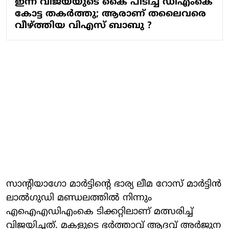
ഇന്ന് വിജയ്‌യുടെ കൈ പിടിച്ച് ഡിഎംകെ
കോട്ട തകർത്തു; ആരാണ് തലൈവരെ
വീഴ്ത്തിയ വിഎസ് ബാബു ?
സാന്റിയാഗോ മാര്‍ട്ടിന്റെ ഭാര്യ ലീമ റോസ് മാര്‍ട്ടിന്‍
ലാല്‍ഗുഡി മണ്ഡലത്തില്‍ നിന്നും
എഐഎഡിഎംകെ ടിക്കറ്റിലാണ് മത്സരിച്ച്
വിജയിച്ചത്. മകളുടെ ഭര്‍ത്താവ് ആദവ് അര്‍ജുന