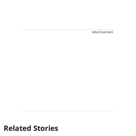
Advertisement
Related Stories