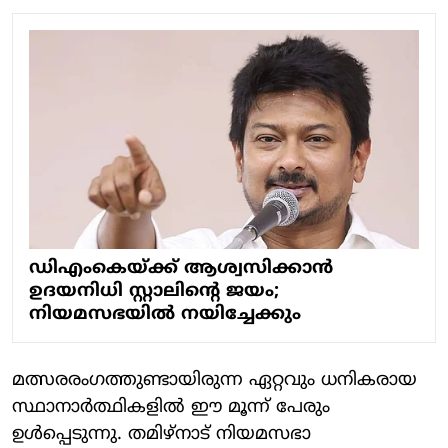
‍‍ഡിഎംകെയ്ക്ക് ആശ്വസിക്കാൻ
ഉദയനിധി സ്റ്റാലിന്റെ ജയം;
നിയമസഭയില്‍ നയിച്ചേക്കും
മത്സരരംഗത്തുണ്ടായിരുന്ന ഏറ്റവും ധനികരായ
സ്ഥാനാര്‍ത്ഥികളില്‍ ഈ മൂന്ന് പേരും
ഉള്‍പ്പെടുന്നു. തമിഴ്നാട് നിയമസഭാ