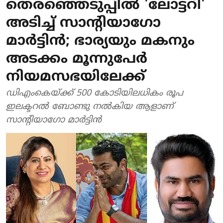
തെരഞ്ഞെടുപ്പില്‍ 'ലോട്ടറി'
അടിച്ച് സാന്റിയാഗോ
മാര്‍ട്ടിന്‍; ഭാര്യയും മകനും
അടക്കം മൂന്നുപേര്‍
നിയമസഭയിലേക്ക്
ഡിഎംകെയ്ക്ക് 500 കോടിയിലധികം രൂപ
ഇലക്ടറല്‍ ബോണ്ടു നല്‍കിയ ആളാണ്
സാന്റിയാഗോ മാര്‍ട്ടിന്‍