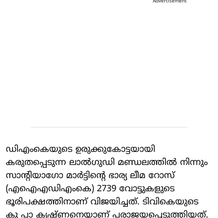
Advertisement
ഡിഎംകെയുടെ ഉരുക്കുകോട്ടയായി
കരുതപ്പെടുന്ന ലാല്‍ഗുഡി മണ്ഡലത്തില്‍ നിന്നും
സാന്റിയാഗോ മാര്‍ട്ടിന്റെ ഭാര്യ ലീമ റോസ്
(എഐഎഡിഎംകെ) 2739 വോട്ടുകളുടെ
ഭൂരിപക്ഷത്തിനാണ് വിജയിച്ചത്. ടിവികെയുടെ
കു പാ കൃഷ്ണനെയാണ് പരാജയപ്പെടുത്തിയത്.