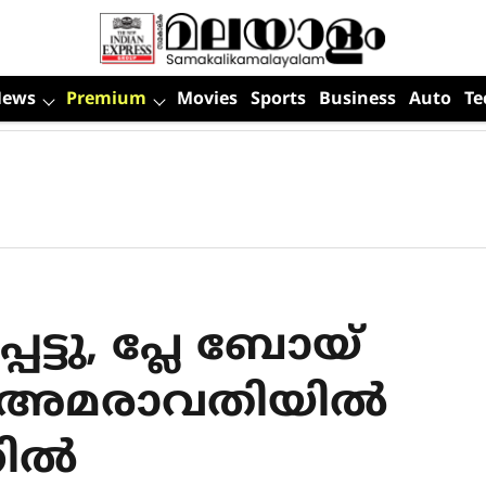
News
Premium
Movies
Sports
Business
Auto
Te
െട്ടു, പ്ലേ ബോയ്
അമരാവതിയില്‍
ില്‍