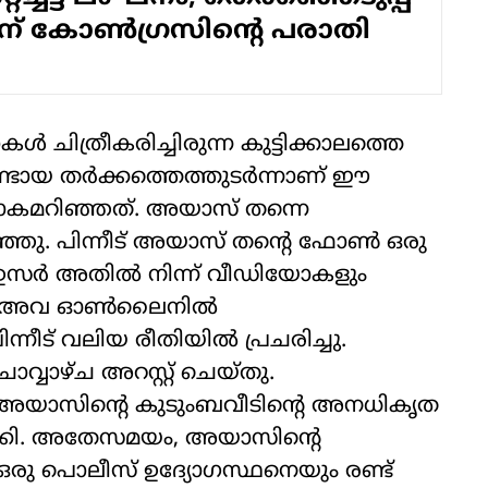
ന് കോൺ​ഗ്രസിന്റെ പരാതി
ചിത്രീകരിച്ചിരുന്ന കുട്ടിക്കാലത്തെ
ടായ തര്‍ക്കത്തെത്തുടര്‍ന്നാണ് ഈ
റംലോകമറിഞ്ഞത്. അയാസ് തന്നെ
്ഞു. പിന്നീട് അയാസ് തന്റെ ഫോണ്‍ ഒരു
, ഉസര്‍ അതില്‍ നിന്ന് വീഡിയോകളും
ം അവ ഓണ്‍ലൈനില്‍
ന്നീട് വലിയ രീതിയില്‍ പ്രചരിച്ചു.
വാഴ്ച അറസ്റ്റ് ചെയ്തു.
ള അയാസിന്റെ കുടുംബവീടിന്റെ അനധികൃത
ീക്കി. അതേസമയം, അയാസിന്റെ
ഒരു പൊലീസ് ഉദ്യോഗസ്ഥനെയും രണ്ട്