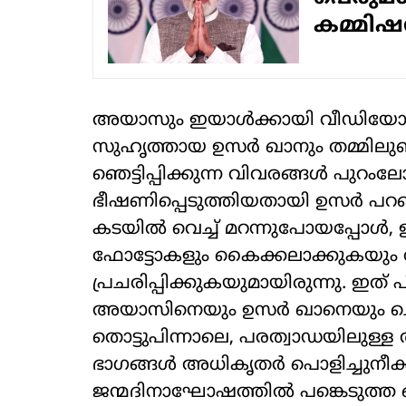
കമ്മിഷ
അയാസും ഇയാള്‍ക്കായി വീഡിയോകള്‍ 
സുഹൃത്തായ ഉസര്‍ ഖാനും തമ്മിലുണ്
ഞെട്ടിപ്പിക്കുന്ന വിവരങ്ങള്‍ പു
ഭീഷണിപ്പെടുത്തിയതായി ഉസര്‍ പറഞ
കടയില്‍ വെച്ച് മറന്നുപോയപ്പോള്‍
ഫോട്ടോകളും കൈക്കലാക്കുകയു
പ്രചരിപ്പിക്കുകയുമായിരുന്നു. ഇത് പി
അയാസിനെയും ഉസര്‍ ഖാനെയും ചൊവ്
തൊട്ടുപിന്നാലെ, പരത്വാഡയിലുള്
ഭാഗങ്ങള്‍ അധികൃതര്‍ പൊളിച്ചുന
ജന്മദിനാഘോഷത്തില്‍ പങ്കെടുത്ത 