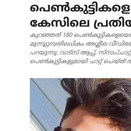
പെണ്‍കുട്ടിക
കേസിലെ പ്രതി
കുറഞ്ഞത് 180 പെണ്‍കുട്ടികളെയെങ്കില
മുന്നൂറ്റമ്പതിലധികം അശ്ലീല വീഡിയോ
പറയുന്നു. വാട്‌സ് ആപ്പ്, സ്‌നാപ്ചാറ്റ
പെണ്‍കുട്ടികളുമായി ചാറ്റ് ചെയ്ത് അ