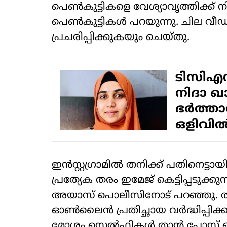
പെണ്‍കുട്ടികളെ വേശ്യാവൃത്തിക്ക്
പെണ്‍കുട്ടികള്‍ പറയുന്നു. ചില 
പ്രചരിപ്പിക്കുകയും ചെയ്തു.
ടിസിഎസ
നിദാ ഖാ
ഭര്‍ത്താ
ഒളിവില്
ഇന്‍സ്റ്റഗ്രാമില്‍ തനിക്ക് പതിനെട
പ്രത്യേക തരം ഇമേജ് കെട്ടിപ്പടുക്കുന്
അയാസ് പൊലീസിനോട് പറഞ്ഞു. തന
ഓണ്‍ലൈന്‍ പ്രതിച്ഛായ വര്‍ദ്ധിപ്പി
മോശം സെല്‍ഫികള്‍ താന്‍ പോസ്റ്റ് 