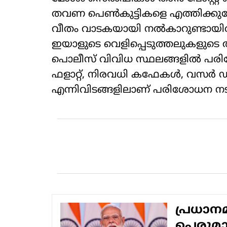
തവണ പെണ്‍കുട്ടികളെ എത്തിക്കുമ്പ
വീതം വാടകയായി നല്‍കാറുണ്ടായിരുന
ഇയാളുടെ വെളിപ്പെടുത്തലുകളുടെ 
പൊലീസ് വിവിധ സ്ഥലങ്ങളില്‍ പ
ഫളാറ്റ്, നിരവധി കഫേകള്‍, വസര്‍ ഡാ
എന്നിവിടങ്ങളിലാണ് പരിശോധന നടന
പ്രധാ
പെരുമാറ