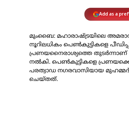
Add as a pre
മുംബൈ: മഹാരാഷ്ട്രയിലെ അമരാവതി
നൂറിലധികം പെണ്‍കുട്ടികളെ പീഡിപ്പ
പ്രണയനൈരാശ്യത്തെ തുടര്‍ന്നാണ
നല്‍കി. പെണ്‍കുട്ടികളെ പ്രണയക്കെ
പരത്വാഡ നഗരവാസിയായ മുഹമ്മദ്
ചെയ്തത്.