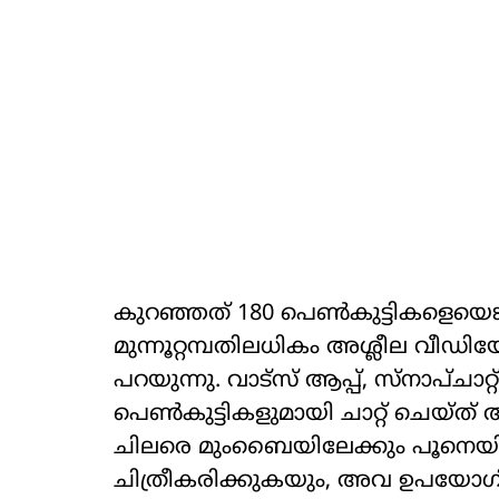
കുറഞ്ഞത് 180 പെണ്‍കുട്ടികളെയെങ്കില
മുന്നൂറ്റമ്പതിലധികം അശ്ലീല വീഡിയോ
പറയുന്നു. വാട്‌സ് ആപ്പ്, സ്‌നാപ്ചാറ്റ
പെണ്‍കുട്ടികളുമായി ചാറ്റ് ചെയ്ത് അ
ചിലരെ മുംബൈയിലേക്കും പൂനെയ
ചിത്രീകരിക്കുകയും, അവ ഉപയോഗിച്ച