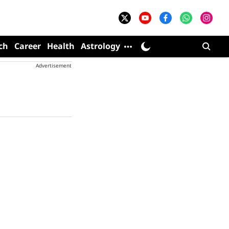
ch
Career
Health
Astrology
Advertisement