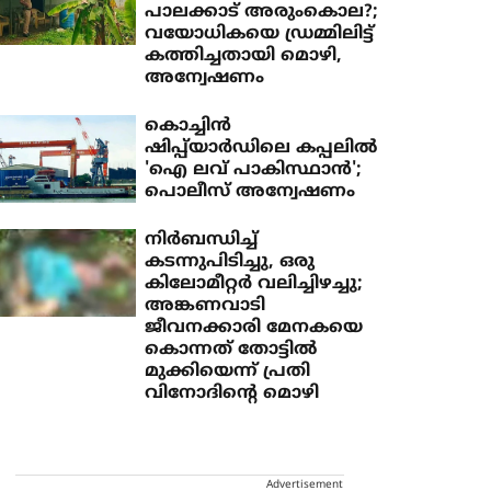
പാലക്കാട് അരുംകൊല?;
വയോധികയെ ഡ്രമ്മിലിട്ട്
കത്തിച്ചതായി മൊഴി,
അന്വേഷണം
കൊച്ചിന്‍
ഷിപ്പ്‌യാര്‍ഡിലെ കപ്പലില്‍
'ഐ ലവ് പാകിസ്ഥാന്‍';
പൊലീസ് അന്വേഷണം
നിർബന്ധിച്ച്
കടന്നുപിടിച്ചു, ഒരു
കിലോമീറ്റർ വലിച്ചിഴച്ചു;
അങ്കണവാടി
ജീവനക്കാരി മേനകയെ
കൊന്നത് തോട്ടിൽ
മുക്കിയെന്ന് പ്രതി
വിനോദിന്റെ മൊഴി
Advertisement