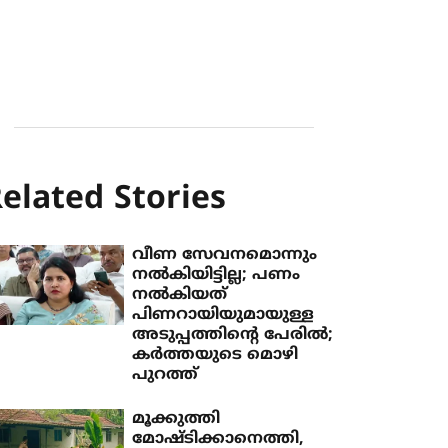
elated Stories
വീണ സേവനമൊന്നും
നല്‍കിയിട്ടില്ല; പണം
നല്‍കിയത്
പിണറായിയുമായുള്ള
അടുപ്പത്തിന്റെ പേരില്‍;
കര്‍ത്തയുടെ മൊഴി
പുറത്ത്
മൂക്കുത്തി
മോഷ്ടിക്കാനെത്തി,