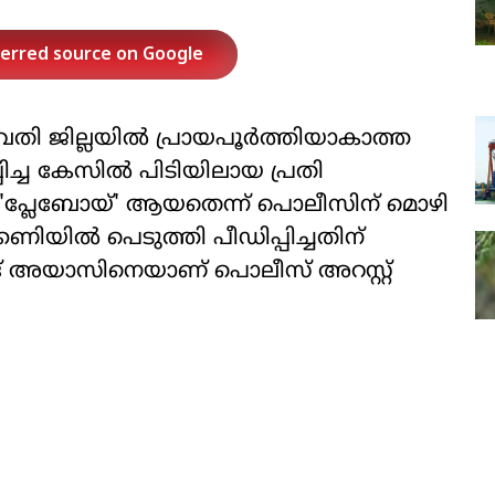
ferred source on Google
 ജില്ലയില്‍ പ്രായപൂര്‍ത്തിയാകാത്ത
ിച്ച കേസില്‍ പിടിയിലായ പ്രതി
് 'പ്ലേബോയ്' ആയതെന്ന് പൊലീസിന് മൊഴി
ണിയില്‍ പെടുത്തി പീഡിപ്പിച്ചതിന്
 അയാസിനെയാണ് പൊലീസ് അറസ്റ്റ്