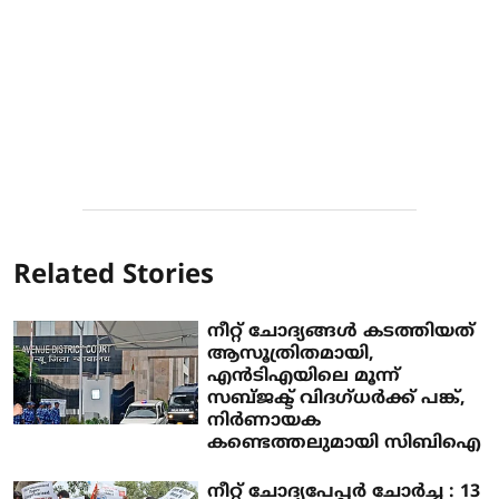
Related Stories
നീറ്റ് ചോദ്യങ്ങള്‍ കടത്തിയത്
ആസൂത്രിതമായി,
എന്‍ടിഎയിലെ മൂന്ന്
സബ്ജക്ട് വിദഗ്ധര്‍ക്ക് പങ്ക്,
നിര്‍ണായക
കണ്ടെത്തലുമായി സിബിഐ
നീറ്റ് ചോദ്യപേപ്പര്‍ ചോര്‍ച്ച : 13