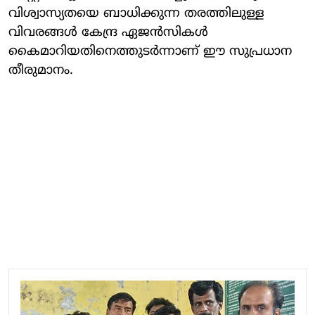
വിശ്വാസ്യതയെ ബാധിക്കുന്ന തരത്തിലുള്ള
വിവരങ്ങള്‍ കേന്ദ്ര ഏജന്‍സികള്‍
കൈമാറിയതിനെത്തുടര്‍ന്നാണ് ഈ സുപ്രധാന
തീരുമാനം.