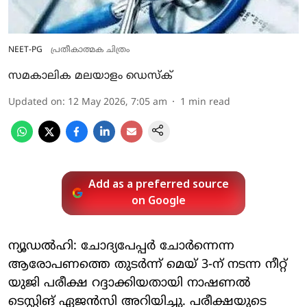
NEET-PG
പ്രതീകാത്മക ചിത്രം
സമകാലിക മലയാളം ഡെസ്ക്
Updated on
:
12 May 2026, 7:05 am
1
min read
Add as a preferred source
on Google
ന്യൂഡല്‍ഹി: ചോദ്യപേപ്പര്‍ ചോര്‍ന്നെന്ന
ആരോപണത്തെ തുടര്‍ന്ന് മെയ് 3-ന് നടന്ന നീറ്റ്
യുജി പരീക്ഷ റദ്ദാക്കിയതായി നാഷണല്‍
ടെസ്റ്റിങ് ഏജന്‍സി അറിയിച്ചു. പരീക്ഷയുടെ