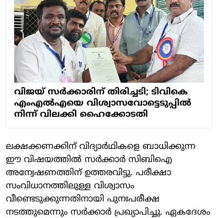
വിജയ് സർക്കാരിന് തിരിച്ചടി; ടിവികെ
എംഎൽഎയെ വിശ്വാസവോട്ടെടുപ്പിൽ
നിന്ന് വിലക്കി ഹൈക്കോടതി
ലക്ഷക്കണക്കിന് വിദ്യാര്‍ഥികളെ ബാധിക്കുന്ന
ഈ വിഷയത്തില്‍ സര്‍ക്കാര്‍ സിബിഐ
അന്വേഷണത്തിന് ഉത്തരവിട്ടു. പരീക്ഷാ
സംവിധാനത്തിലുള്ള വിശ്വാസം
വീണ്ടെടുക്കുന്നതിനായി പുനഃപരീക്ഷ
നടത്തുമെന്നും സര്‍ക്കാര്‍ പ്രഖ്യാപിച്ചു. ഏകദേശം