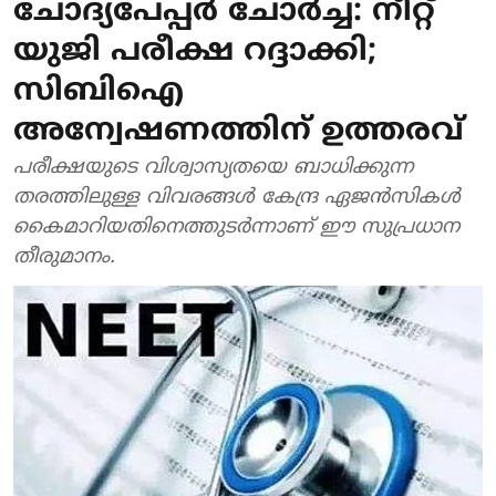
ചോദ്യപേപ്പര്‍ ചോര്‍ച്ച: നീറ്റ്
യുജി പരീക്ഷ റദ്ദാക്കി;
സിബിഐ
അന്വേഷണത്തിന് ഉത്തരവ്
പരീക്ഷയുടെ വിശ്വാസ്യതയെ ബാധിക്കുന്ന
തരത്തിലുള്ള വിവരങ്ങള്‍ കേന്ദ്ര ഏജന്‍സികള്‍
കൈമാറിയതിനെത്തുടര്‍ന്നാണ് ഈ സുപ്രധാന
തീരുമാനം.