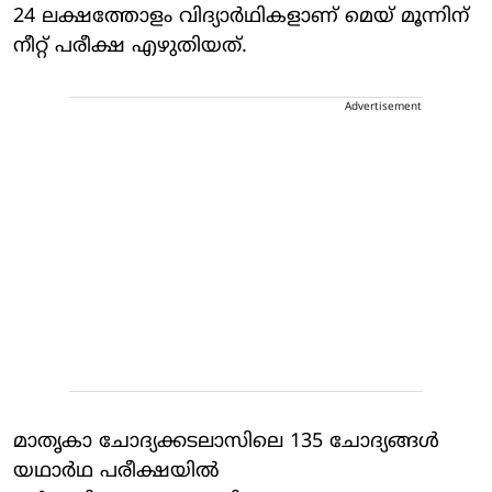
24 ലക്ഷത്തോളം വിദ്യാർഥികളാണ് മെയ് മൂന്നിന്
നീറ്റ് പരീക്ഷ എഴുതിയത്.
Advertisement
മാതൃകാ ചോദ്യക്കടലാസിലെ 135 ചോദ്യങ്ങൾ
യഥാർഥ പരീക്ഷയിൽ