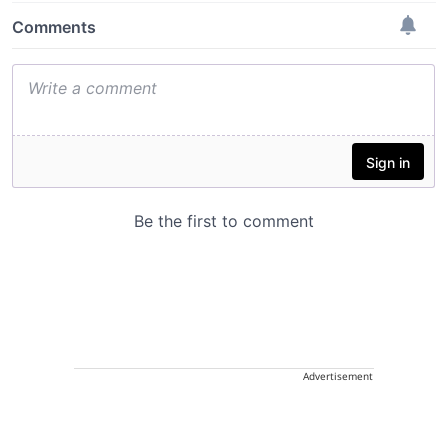
Advertisement