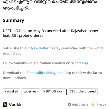
എഫ്ഐആർ റജിസ്റ്റർ ചെയ്ത് അന്വേഷണം
ആരംഭിച്ചത്.
Summary
NEET-UG held on May 3 cancelled after Rajasthan paper
leak, CBI probe ordered
Subscribe to our
Newsletter
to stay connected with the world
around you
Follow Samakalika Malayalam channel on
WhatsApp
Download the
Samakalika Malayalam App
to follow the latest
news updates
cancelled
paper leak
NEET-UG exam
CBI probe ordered