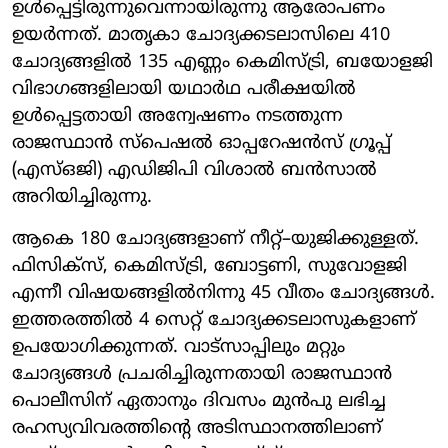
ഉൾപ്പെട്ടിരുന്നുവെന്നായിരുന്നു ആരോപണം
ഉയർന്നത്. മാതൃകാ ചോദ്യക്കടലാസിലെ 410
ചോദ്യങ്ങളിൽ 135 എണ്ണം കെമിസ്ട്രി, ബയോളജി
വിഭാഗങ്ങളിലായി യഥാർഥ പരീക്ഷയിൽ
ഉൾപ്പെട്ടതായി അന്വേഷണം നടത്തുന്ന
രാജസ്ഥാൻ സ്പെഷൽ ഓപ്പറേഷൻസ് ഗ്രൂപ്പ്
(എസ്ഒജി) എഡിജിപി വിശാൽ ബൻസാൽ
അറിയിച്ചിരുന്നു.
ആകെ 180 ചോദ്യങ്ങളാണ് നീറ്റ്–യുജിക്കുള്ളത്.
ഫിസിക്സ്, കെമിസ്ട്രി, ബോട്ടണി, സുവോളജി
എന്നീ വിഷയങ്ങളിൽനിന്നു 45 വീതം ചോദ്യങ്ങൾ.
ഇത്തരത്തിൽ 4 സെറ്റ് ചോദ്യക്കടലാസുകളാണ്
ഉപയോഗിക്കുന്നത്. വാട്സാപ്പിലും മറ്റും
ചോദ്യങ്ങൾ പ്രചരിച്ചിരുന്നതായി രാജസ്ഥാൻ
പൊലീസിന് ഏതാനും ദിവസം മുൻപു ലഭിച്ച
രഹസ്യവിവരത്തിന്റെ അടിസ്ഥാനത്തിലാണ്