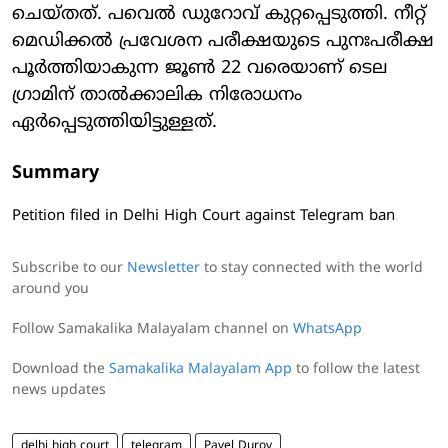
ചെയ്തത്. പവെല്‍ ഡുറോവ് കുറ്റപ്പെടുത്തി. നീറ്റ്
മെഡിക്കല്‍ പ്രവേശന പരീക്ഷയുടെ പുനഃപരീക്ഷ
പൂര്‍ത്തിയാകുന്ന ജൂണ്‍ 22 വരെയാണ് ടെല​
ഗ്രാമിന് താൽക്കാലിക നിരോധനം
ഏർപ്പെടുത്തിയിട്ടുള്ളത്.
Summary
Petition filed in Delhi High Court against Telegram ban
Subscribe to our
Newsletter
to stay connected with the world
around you
Follow Samakalika Malayalam channel on
WhatsApp
Download the
Samakalika Malayalam App
to follow the latest
news updates
delhi high court
telegram
Pavel Durov