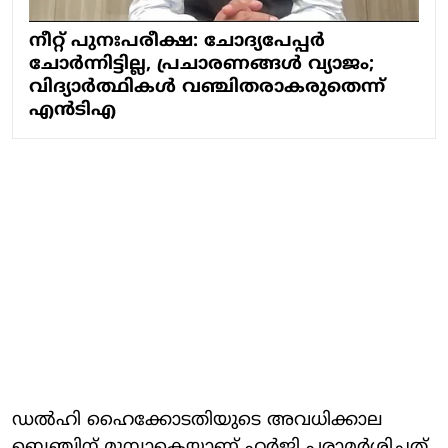
നീറ്റ് പുനഃപരീക്ഷ: ചോദ്യപേപ്പര്‍
ചോര്‍ന്നിട്ടില്ല, പ്രചാരണങ്ങള്‍ വ്യാജം;
വിദ്യാര്‍ത്ഥികള്‍ വഞ്ചിതരാകരുതെന്ന്
എന്‍ടിഎ
ഡല്‍ഹി ഹൈക്കോടതിയുടെ അവധിക്കാല
ബെഞ്ചിന് മുമ്പാകെയാണ് ഹര്‍ജി പരാമര്‍ശിച്ചത്.