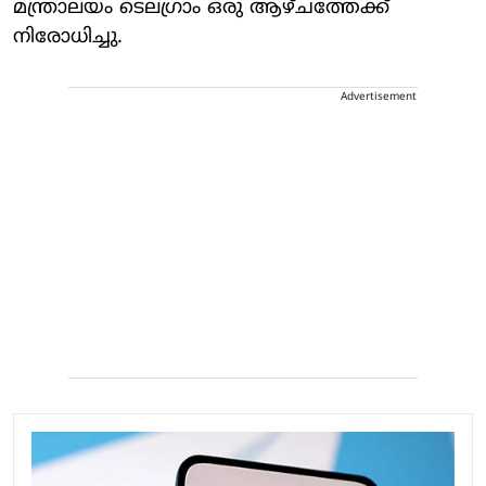
മന്ത്രാലയം ടെലഗ്രാം ഒരു ആഴ്ചത്തേക്ക്
നിരോധിച്ചു.
Advertisement