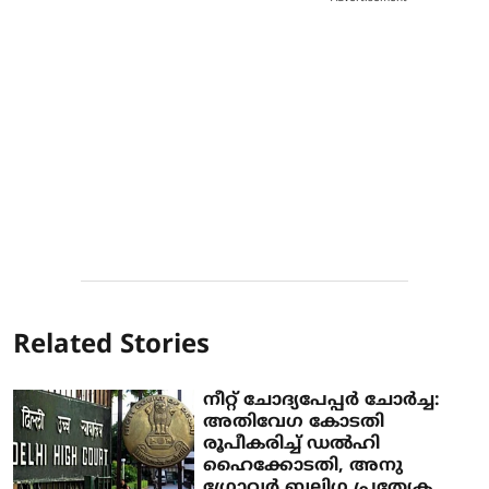
Related Stories
നീറ്റ് ചോദ്യപേപ്പര്‍ ചോര്‍ച്ച:
അതിവേഗ കോടതി
രൂപീകരിച്ച് ഡല്‍ഹി
ഹൈക്കോടതി, അനു
ഗ്രോവര്‍ ബലിഗ പ്രത്യേക