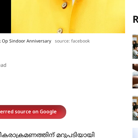
R
k Op Sindoor Anniversary
source: facebook
ead
ferred source on Google
ീകരാക്രമണത്തിന് മറുപടിയായി