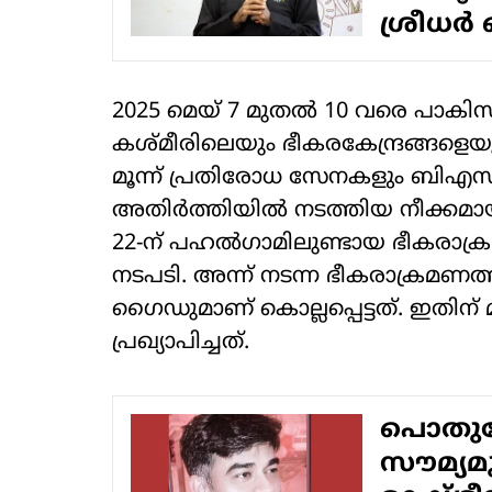
ശ്രീധര്‍
2025 മെയ് 7 മുതല്‍ 10 വരെ പാക
കശ്മീരിലെയും ഭീകരകേന്ദ്രങ്ങളെയും
മൂന്ന് പ്രതിരോധ സേനകളും ബിഎസ്
അതിര്‍ത്തിയില്‍ നടത്തിയ നീക്കമായിര
22-ന് പഹല്‍ഗാമിലുണ്ടായ ഭീകര
നടപടി. അന്ന് നടന്ന ഭീകരാക്രമണത്ത
ഗൈഡുമാണ് കൊല്ലപ്പെട്ടത്. ഇതിന് മ
പ്രഖ്യാപിച്ചത്.
പൊതുവേദ
സൗമ്യമു