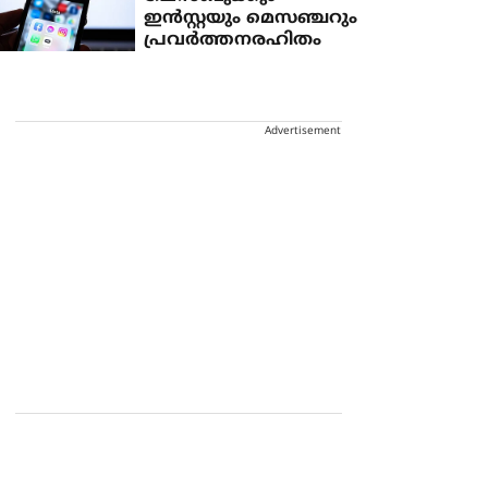
ഇന്‍സ്റ്റയും മെസഞ്ചറും
പ്രവര്‍ത്തനരഹിതം
Advertisement