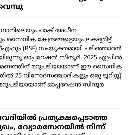
 വെമ്പു
ിസ്ഥാനിലെയും പാക് അധീന
 സൈനിക കേന്ദ്രങ്ങളെയും ലക്ഷ്യമിട്ട്
എഫും (BSF) സംയുക്തമായി പടിഞ്ഞാറന്‍
ുന്നു ഓപ്പറേഷന്‍ സിന്ദൂര്‍. 2025 ഏപ്രില്‍
ാക്രമണത്തിന് മറുപടിയായാണ് ഈ സൈനിക
ില്‍ 25 വിനോദസഞ്ചാരികളും ഒരു ടൂറിസ്റ്റ്
റുപടിയായാണ് ഓപ്പറേഷന്‍ സിന്ദൂര്‍
ിയില്‍ പ്രത്യക്ഷപ്പെടാത്ത
ഖം, വ്യോമസേനയില്‍ നിന്ന്