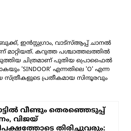
്ക്, ഇന്‍സ്റ്റഗ്രാം, വാട്‌സ്ആപ്പ് ചാനല്‍
 മാറ്റിയത്. കറുത്ത പശ്ചാത്തലത്തില്‍
്പെടുത്തിയ ചിത്രമാണ് പുതിയ പ്രൊഫൈല്‍
താകയും 'SINDOOR' എന്നതിലെ 'O' എന്ന
സ്ത്രീകളുടെ പ്രതീകമായ സിന്ദൂരവും
ട്ടില്‍ വീണ്ടും തെരഞ്ഞെടുപ്പ്
ം, വിജയ്
ിപക്ഷത്തോടെ തിരിച്ചുവരും: