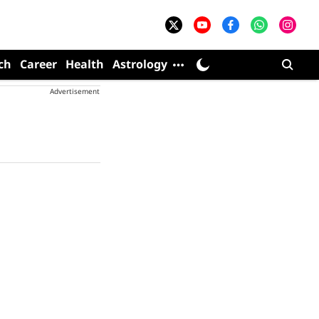
ch
Career
Health
Astrology
Advertisement