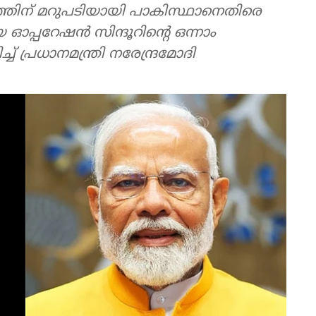
്തിന് മറുപടിയായി പാകിസ്ഥാനെതിരെ
പ്പറേഷന്‍ സിന്ദൂറിന്റെ ഒന്നാം
ച് പ്രധാനമന്ത്രി നരേന്ദ്രമോദി