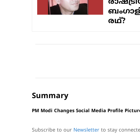
രാഷ്ട്
ബംഗാളില്
രഥ്?
Summary
PM Modi Changes Social Media Profile Pictu
Subscribe to our
Newsletter
to stay connect