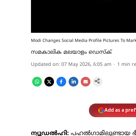
Modi Changes Social Media Profile Pictures To Mar
സമകാലിക മലയാളം ഡെസ്ക്
Updated on
:
07 May 2026, 6:05 am
1
min r
Add as a pre
ന്യൂഡല്‍ഹി:
പഹല്‍ഗാമിലുണ്ടായ ഭ