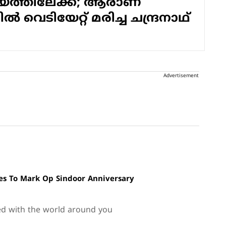
രീയത്തിലേക്ക്; ആരാണ്
‍ വെടിയേറ്റ് മരിച്ച ചന്ദ്രനാഥ്
Advertisement
res To Mark Op Sindoor Anniversary
ed with the world around you