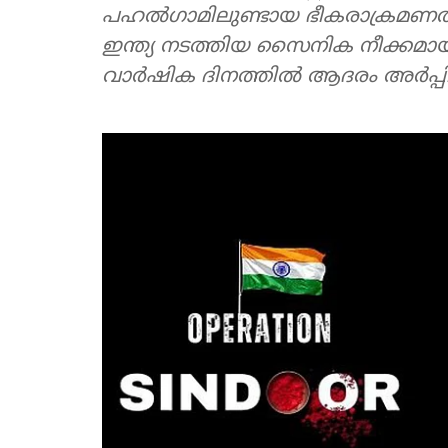
പഹല്‍ഗാമിലുണ്ടായ ഭീകരാക്രമണത
ഇന്ത്യ നടത്തിയ സൈനിക നീക്കമായ ഓ
വാര്‍ഷിക ദിനത്തില്‍ ആദരം അര്‍പ്പിച്