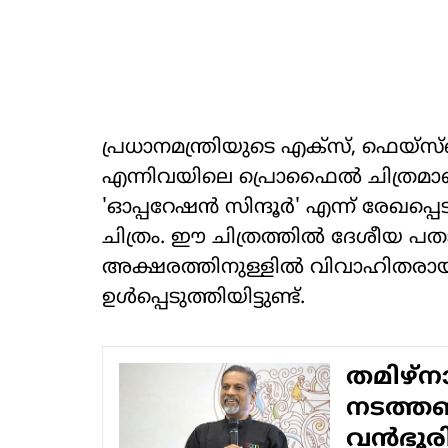
പ്രധാനമന്ത്രിയുടെ എക്‌സ്, ഫെയ്‌സ്ബുക
എന്നിവയിലെ പ്രൊഫൈല്‍ ചിത്രമാണ്
'ഓപ്പറേഷന്‍ സിന്ദൂര്‍' എന്ന് രേഖപ
ചിത്രം. ഈ ചിത്രത്തില്‍ ദേശീയ പ
അക്ഷരത്തിനുള്ളില്‍ വിവാഹിതരായ 
ഉള്‍പ്പെടുത്തിയിട്ടുണ്ട്.
തമിഴ്‌നാ
നടത്തണ
വന്‍ഭൂര