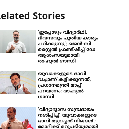
elated Stories
'ഇപ്പോഴും വിദ്യാര്‍ഥി,
ദിവസവും പുതിയ കാര്യം
പഠിക്കുന്നു'; ജെന്‍-സി
സ്റ്റൈല്‍ ഫ്രണ്ട്ഷിപ്പ് ഡേ
ആശംസയുമായി
രാഹുല്‍ ഗാന്ധി
യുവാക്കളുടെ ഭാവി
വച്ചാണ് കളിക്കുന്നത്,
പ്രധാനമന്ത്രി മാപ്പ്
പറയണം: രാഹുല്‍
ഗാന്ധി
'വിദ്യാഭ്യാസ സമ്പ്രദായം
നശിപ്പിച്ച്, യുവാക്കളുടെ
ഭാവി തുലച്ചത് നിങ്ങള്‍';
മോദിക്ക് മറുപടിയുമായി