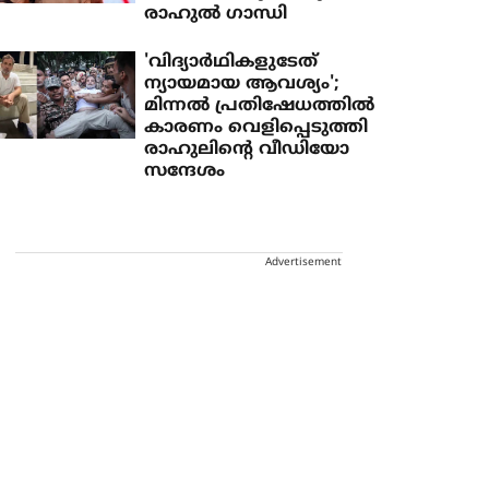
രാഹുല്‍ ഗാന്ധി
'വിദ്യാര്‍ഥികളുടേത്
ന്യായമായ ആവശ്യം';
മിന്നല്‍ പ്രതിഷേധത്തില്‍
കാരണം വെളിപ്പെടുത്തി
രാഹുലിന്റെ വീഡിയോ
സന്ദേശം
Advertisement