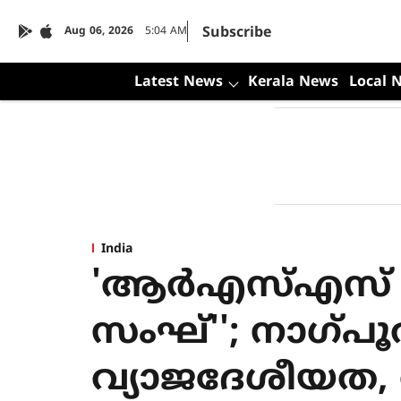
Subscribe
Aug 06, 2026
5:04 AM
Latest News
Kerala News
Local 
India
'ആര്‍എസ്എസ് രാ
സംഘ്''; നാഗ്പൂര
വ്യാജദേശീയത, 