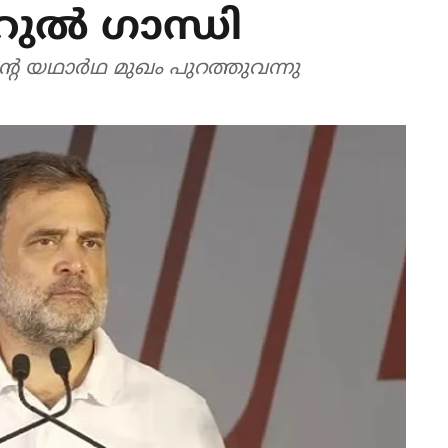
ല്‍ ഗാന്ധി
രാം മാധവനിലൂടെ ആര്‍എസ്എസിന്റെ യഥാര്‍ഥ മുഖം പുറത്തുവന്നു