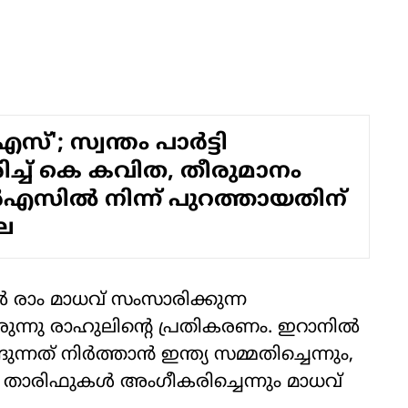
സ്'; സ്വന്തം പാര്‍ട്ടി
ിച്ച് കെ കവിത, തീരുമാനം
എസില്‍ നിന്ന് പുറത്തായതിന്
ലെ
്‍ രാം മാധവ് സംസാരിക്കുന്ന
നു രാഹുലിന്റെ പ്രതികരണം. ഇറാനില്‍
ന്നത് നിര്‍ത്താന്‍ ഇന്ത്യ സമ്മതിച്ചെന്നും,
ന താരിഫുകള്‍ അംഗീകരിച്ചെന്നും മാധവ്