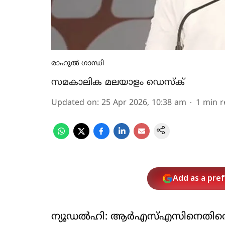
രാഹുല്‍ ഗാന്ധി
സമകാലിക മലയാളം ഡെസ്ക്
Updated on
:
25 Apr 2026, 10:38 am
1
min r
Add as a pre
ന്യൂഡല്‍ഹി: ആര്‍എസ്എസിനെതിരെ