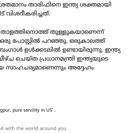
50 ശതമാനം താരിഫിനെ ഇന്ത്യ ശക്തമായി
ട് വിശദീകരിച്ചത്.
റെ താളത്തിനൊത്ത് തുള്ളുകയാണെന്ന്
പോസ്റ്റില്‍ പറഞ്ഞു. ഒരുകാലത്ത്
ാള്‍ ഉള്‍ക്കടലില്‍ ഉണ്ടായിരുന്നു. ഇന്ത്യ
ുവീഴ്ച ചെയ്ത പ്രധാനമന്ത്രി ഇന്ത്യയുടെ
 സാഹചര്യമാണെന്നും അദ്ദേഹം
gpur, pure servility in US' .
ed with the world around you