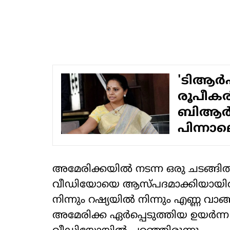
'ടിആര്‍എ
രൂപീകര
ബിആര്‍
പിന്നാ
അമേരിക്കയില്‍ നടന്ന ഒരു ചടങ്ങില
വീഡിയോയെ ആസ്പദമാക്കിയായിരുന്
നിന്നും റഷ്യയില്‍ നിന്നും എണ്ണ വാങ്ങു
അമേരിക്ക ഏര്‍പ്പെടുത്തിയ ഉയര്‍ന്