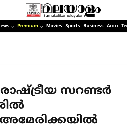
News
Premium
Movies
Sports
Business
Auto
Te
ഷ്ട്രീയ സറണ്ടര്‍
ില്‍
അമേരിക്കയില്‍