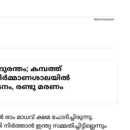
Advertisement
ദുരന്തം; കമ്പത്ത്
ിര്‍മ്മാണശാലയില്‍
നം, രണ്ടു മരണം
‍ രാം മാധവ് ക്ഷമ ചോദിച്ചിരുന്നു.
ര്‍ത്താന്‍ ഇന്ത്യ സമ്മതിച്ചിട്ടില്ലെന്നും