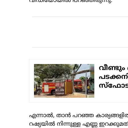
വീഡിയോയില്‍ പറഞ്ഞിരുന്നു.
വീണ്ടും 
പടക്കന
സ്‌ഫോട
എന്നാല്‍, താന്‍ പറഞ്ഞ കാര്യങ്ങളില്
റഷ്യയില്‍ നിന്നുള്ള എണ്ണ ഇറക്കുമതി നി