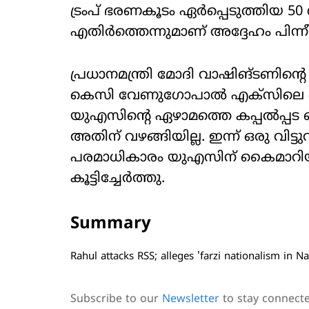
ട്രംപ് ഭരണകൂടം ഏര്‍പ്പെടുത്തിയ 
എതിര്‍ത്തെന്നുമാണ് അദ്ദേഹം പിന്നീ
പ്രധാനമന്ത്രി മോദി വാഷിങ്ടണിന്
കെസി വേണുഗോപാല്‍ എക്സിലെ ഒരു 
യുഎസിന്റെ ഏഴാമത്തെ കപ്പല്‍പ്പട ബംഗ
അതിന് വഴങ്ങിയില്ല. ഇന്ന് ഒരു വിട്ട
പരമാധികാരം യുഎസിന് കൈമാറിയ
കൂട്ടിച്ചേര്‍ത്തു.
Summary
Rahul attacks RSS; alleges 'farzi nationalism in Na
Subscribe to our
Newsletter
to stay connect