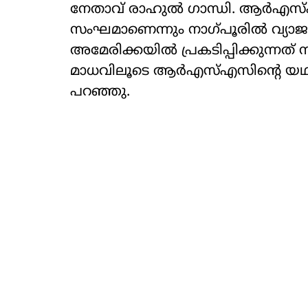
നേതാവ് രാഹുല്‍ ഗാന്ധി. ആര്‍എസ്എ
സംഘമാണെന്നും നാഗ്പൂരില്‍ വ്യാജ 
അമേരിക്കയില്‍ പ്രകടിപ്പിക്കുന്നത
മാധവിലൂടെ ആര്‍എസ്എസിന്റെ യഥാര്
പറഞ്ഞു.