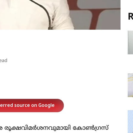
R
ead
ferred source on Google
 രൂക്ഷവിമര്‍ശനവുമായി കോണ്‍ഗ്രസ്