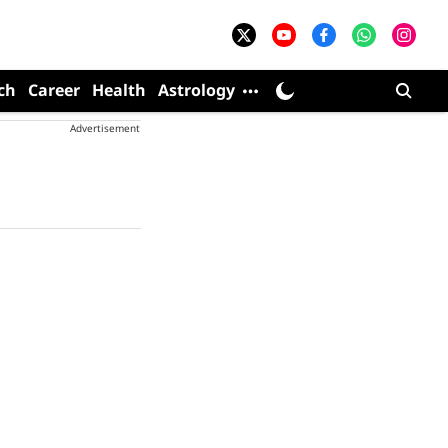
ch
Career
Health
Astrology
Advertisement