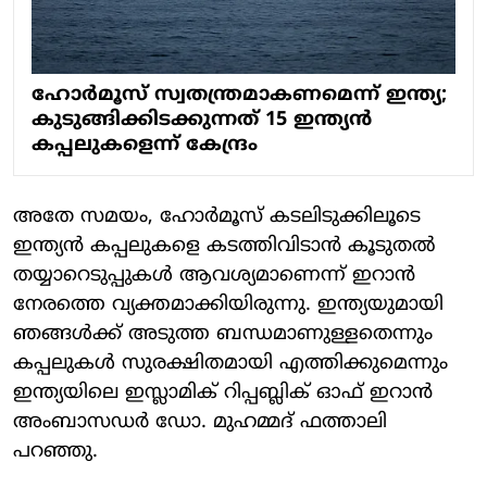
ഹോര്‍മൂസ് സ്വതന്ത്രമാകണമെന്ന് ഇന്ത്യ;
കുടുങ്ങിക്കിടക്കുന്നത് 15 ഇന്ത്യന്‍
കപ്പലുകളെന്ന് കേന്ദ്രം
അതേ സമയം, ഹോർമൂസ് കടലിടുക്കിലൂടെ
ഇന്ത്യൻ കപ്പലുകളെ കടത്തിവിടാൻ കൂടുതൽ
തയ്യാറെടുപ്പുകൾ ആവശ്യമാണെന്ന് ഇറാൻ
നേരത്തെ വ്യക്തമാക്കിയിരുന്നു. ഇന്ത്യയുമായി
ഞങ്ങൾക്ക് അടുത്ത ബന്ധമാണുള്ളതെന്നും
കപ്പലുകൾ സുരക്ഷിതമായി എത്തിക്കുമെന്നും
ഇന്ത്യയിലെ ഇസ്ലാമിക് റിപ്പബ്ലിക് ഓഫ് ഇറാൻ
അംബാസഡർ ഡോ. മുഹമ്മദ് ഫത്താലി
പറഞ്ഞു.