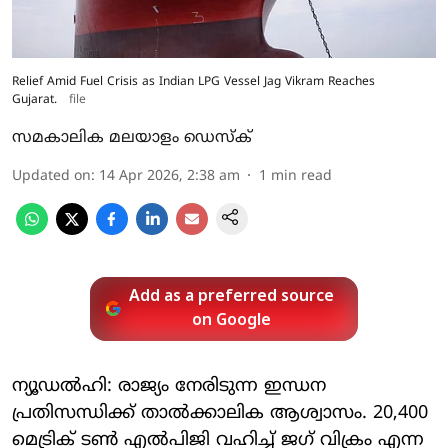
Relief Amid Fuel Crisis as Indian LPG Vessel Jag Vikram Reaches
Gujarat.
file
സമകാലിക മലയാളം ഡെസ്ക്
Updated on
:
14 Apr 2026, 2:38 am
1
min read
Add as a preferred source
on Google
ന്യൂഡൽഹി: രാജ്യം നേരിടുന്ന ഇന്ധന
പ്രതിസന്ധിക്ക് താൽക്കാലിക ആശ്വാസം. 20,400
മെട്രിക് ടൺ എൽപിജി വഹിച്ച് ജഗ് വിക്രം എന്ന