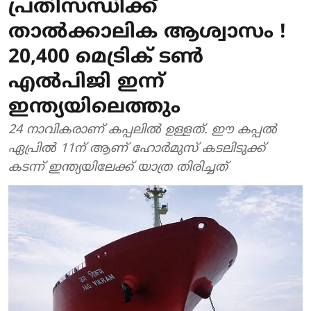
പ്രതിസന്ധിക്ക്
താൽക്കാലിക ആശ്വാസം !
20,400 മെട്രിക് ടൺ
എൽപിജി ഇന്ന്
ഇന്ത്യയിലെത്തും
24 നാവികരാണ് കപ്പലിൽ ഉള്ളത്. ഈ കപ്പൽ
ഏപ്രിൽ 11ന് ആണ് ഹോർമുസ് കടലിടുക്ക്
കടന്ന് ഇന്ത്യയിലേക്ക് യാത്ര തിരിച്ചത്