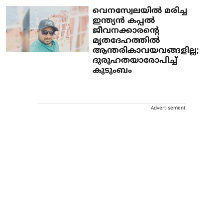
വെനസ്വേലയിൽ മരിച്ച
ഇന്ത്യൻ കപ്പൽ
ജീവനക്കാരന്റെ
മൃതദേഹത്തിൽ
ആന്തരികാവയവങ്ങളില്ല;
ദുരൂഹതയാരോപിച്ച്
കുടുംബം
Advertisement