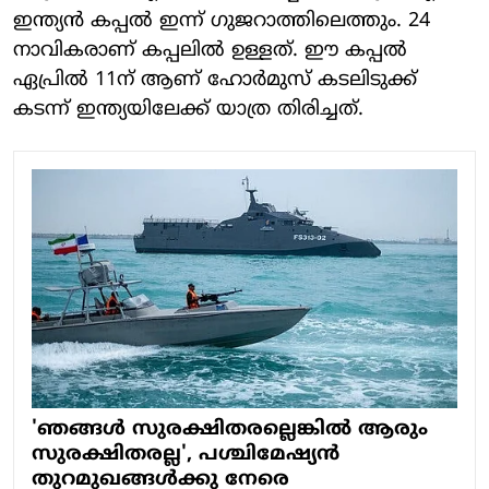
ഇന്ത്യൻ കപ്പൽ ഇന്ന് ഗുജറാത്തിലെത്തും. 24
നാവികരാണ് കപ്പലിൽ ഉള്ളത്. ഈ കപ്പൽ
ഏപ്രിൽ 11ന് ആണ് ഹോർമുസ് കടലിടുക്ക്
കടന്ന് ഇന്ത്യയിലേക്ക് യാത്ര തിരിച്ചത്.
'ഞങ്ങൾ സുരക്ഷിതരല്ലെങ്കിൽ ആരും
സുരക്ഷിതരല്ല', പശ്ചിമേഷ്യന്‍
തുറമുഖങ്ങള്‍ക്കു നേരെ