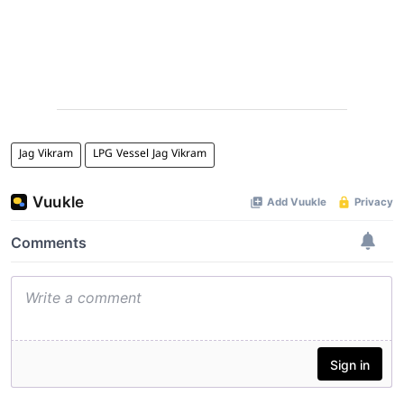
Jag Vikram
LPG Vessel Jag Vikram