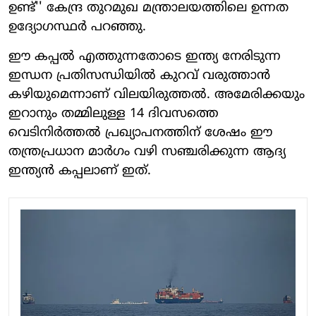
ഉണ്ട്'' കേന്ദ്ര തുറമുഖ മന്ത്രാലയത്തിലെ ഉന്നത
ഉദ്യോഗസ്ഥർ പറഞ്ഞു.
ഈ കപ്പൽ എത്തുന്നതോടെ ഇന്ത്യ നേരിടുന്ന
ഇന്ധന പ്രതിസന്ധിയിൽ കുറവ് വരുത്താൻ
കഴിയുമെന്നാണ് വിലയിരുത്തൽ. അമേരിക്കയും
ഇറാനും തമ്മിലുള്ള 14 ദിവസത്തെ
വെടിനിർത്തൽ പ്രഖ്യാപനത്തിന് ശേഷം ഈ
തന്ത്രപ്രധാന മാർഗം വഴി സഞ്ചരിക്കുന്ന ആദ്യ
ഇന്ത്യൻ കപ്പലാണ് ഇത്.