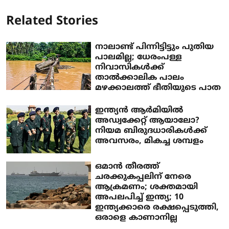
Related Stories
നാലാണ്ട് പിന്നിട്ടിട്ടും പുതിയ
പാലമില്ല; ധേരംപള്ള
നിവാസികൾക്ക്
താൽക്കാലിക പാലം
മഴക്കാലത്ത് ഭീതിയുടെ പാത
ഇന്ത്യൻ ആർമിയിൽ
അഡ്വക്കേറ്റ് ആയാലോ?
നിയമ ബിരുദധാരികൾക്ക്
അവസരം, മികച്ച ശമ്പളം
ഒമാൻ തീരത്ത്
ചരക്കുകപ്പലിന് നേരെ
ആക്രമണം; ശക്തമായി
അപലപിച്ച് ഇന്ത്യ; 10
ഇന്ത്യക്കാരെ രക്ഷപ്പെടുത്തി,
ഒരാളെ കാണാനില്ല