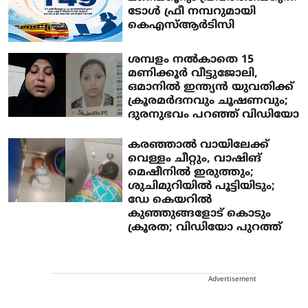
ടോള്‍ ഫ്രീ നമ്പറുമായി
കെഎസ്ആര്‍ടിസി
ശമ്പളം നല്‍കാതെ 15
മണിക്കൂര്‍ വീട്ടുജോലി,
ഒമാനില്‍ ഇന്ത്യന്‍ യുവതിക്ക്
ക്രൂരമര്‍ദനവും ചൂഷണവും;
ദുരനുഭവം പറഞ്ഞ് വിഡിയോ
കരഞ്ഞാല്‍ വായിലേക്ക്
വെള്ളം ചീറ്റും, വാഷിങ്
മെഷീനില്‍ ഇരുത്തും;
ശുചിമുറിയില്‍ പൂട്ടിയിടും;
ഡേ കെയറില്‍
കുഞ്ഞുങ്ങളോട് കൊടും
ക്രൂരത; വിഡിയോ പുറത്ത്
Advertisement