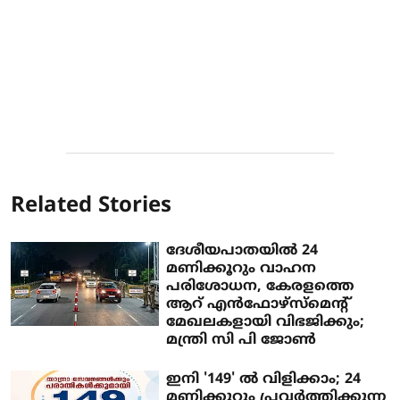
Related Stories
ദേശീയപാതയില്‍ 24
മണിക്കൂറും വാഹന
പരിശോധന, കേരളത്തെ
ആറ് എന്‍ഫോഴ്‌സ്‌മെന്റ്
മേഖലകളായി വിഭജിക്കും;
മന്ത്രി സി പി ജോണ്‍
ഇനി '149' ല്‍ വിളിക്കാം; 24
മണിക്കൂറും പ്രവര്‍ത്തിക്കുന്ന