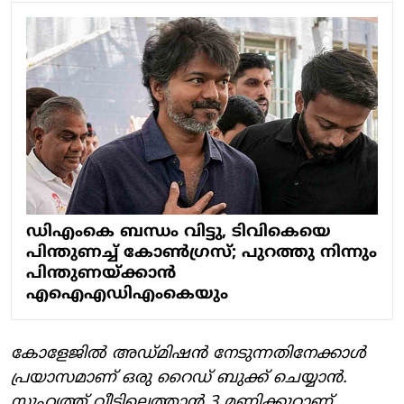
ഡിഎംകെ ബന്ധം വിട്ടു, ടിവികെയെ
പിന്തുണച്ച് കോണ്‍ഗ്രസ്; പുറത്തു നിന്നും
പിന്തുണയ്ക്കാന്‍
എഐഎഡിഎംകെയും
കോളേജില്‍ അഡ്മിഷന്‍ നേടുന്നതിനേക്കാള്‍
പ്രയാസമാണ് ഒരു റൈഡ് ബുക്ക് ചെയ്യാന്‍.
സുഹൃത്ത് വീട്ടിലെത്താന്‍ 3 മണിക്കൂറാണ്