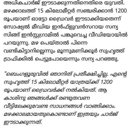
അധികചാര്‍ജ് ഈടാക്കുന്നതിനെതിരെ യുവതി.
മഴക്കാലത്ത് 15 കിലോമീറ്റര്‍ സഞ്ചരിക്കാന്‍ 1200
രൂപയാണ് ഓട്ടോ ഡ്രൈവര്‍ ഈടാക്കിയതെന്ന്
സോഷ്യല്‍ മീഡിയ ഇന്‍ഫ്‌ളുവന്‍സറായ സന്യ
സിങ്ങ് ഇന്‍സ്റ്റഗ്രാമില്‍ പങ്കുവെച്ച വീഡിയോയില്‍
പറയുന്നു. മഴ പെയ്താല്‍ പിന്നെ
വണ്ടികിട്ടാനില്ലെന്നും മൂന്നുമണിക്കൂര്‍ സുഹൃത്ത്
ട്രാഫിക്കില്‍ പെട്ടുപോയെന്നും സന്യ പറഞ്ഞു.
"ബെംഗളൂരുവില്‍ ഞാനിത് പ്രതീക്ഷിച്ചില്ല. എന്റെ
സുഹൃത്ത് 15 കിലോമീറ്റര്‍ യാത്രയ്ക്ക് 1200
രൂപയാണ് ഡ്രൈവര്‍ക്ക് നല്‍കിയത്. ആ
കാശിനു ഞങ്ങള്‍ക്ക് രണ്ടുതവണ
വീട്ടിലേക്കുവേണ്ട സാധനങ്ങള്‍ വാങ്ങിക്കാം.
മഴക്കാലമായതുകൊണ്ടാണ് ഇത്രയും ചാര്‍ജ്
ഈടാക്കുന്നത്.