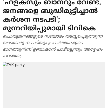
'ഫ്ളക്സും ബാനറും വേണ്ട,
ജനങ്ങളെ ബുദ്ധിമുട്ടിച്ചാൽ
കർശന നടപടി';
മുന്നറിയിപ്പുമായി ടിവികെ
പൊതുജനങ്ങളുടെ സഞ്ചാരം തടസ്സപ്പെടുത്തുന്ന
യാതൊരു നടപടിയും പ്രവർത്തകരുടെ
ഭാഗത്തുനിന്ന് ഉണ്ടാകാൻ പാടില്ലെന്നും അദ്ദേഹം
പറഞ്ഞു.