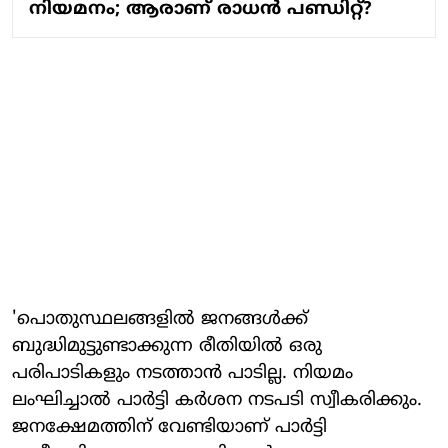
നിയമനം; ആരാണ് രാധന്‍ പണ്ഡിറ്റ്?
'പൊതുസ്ഥലങ്ങളിൽ ജനങ്ങൾക്ക്
ബുദ്ധിമുട്ടുണ്ടാക്കുന്ന രീതിയിൽ ഒരു
പരിപാടികളും നടത്താൻ പാടില്ല. നിയമം
ലംഘിച്ചാൽ പാർട്ടി കർശന നടപടി സ്വീകരിക്കും.
ജനക്ഷേമത്തിന് വേണ്ടിയാണ് പാർട്ടി