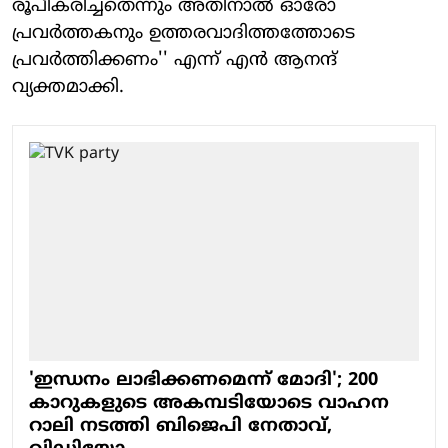
രൂപീകരിച്ചതെന്നും അതിനാൽ ഓരോ
പ്രവർത്തകനും ഉത്തരവാദിത്തത്തോടെ
പ്രവർത്തിക്കണം'' എന്ന് എൻ ആനന്ദ്
വ്യക്തമാക്കി.
'ഇന്ധനം ലാഭിക്കണമെന്ന് മോദി'; 200
കാറുകളുടെ അകമ്പടിയോടെ വാഹന
റാലി നടത്തി ബിജെപി നേതാവ്,