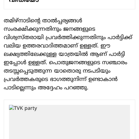
വിഡിയോ
തമിഴ്നാടിന്റെ താൽപ്പര്യങ്ങൾ
സംരക്ഷിക്കുന്നതിനും ജനങ്ങളുടെ
വിശ്വസ്തരായി പ്രവർത്തിക്കുന്നതിനും പാർട്ടിക്ക്
വലിയ ഉത്തരവാദിത്തമാണ് ഉള്ളത്. ഈ
ലക്ഷ്യത്തിലേക്കുള്ള യാത്രയിൽ ആണ് പാർട്ടി
ഇപ്പോൾ ഉള്ളത്. പൊതുജനങ്ങളുടെ സഞ്ചാരം
തടസ്സപ്പെടുത്തുന്ന യാതൊരു നടപടിയും
പ്രവർത്തകരുടെ ഭാഗത്തുനിന്ന് ഉണ്ടാകാൻ
പാടില്ലെന്നും അദ്ദേഹം പറഞ്ഞു.