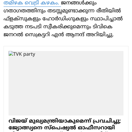
തമിഴക വെട്രി കഴകം.
ജനങ്ങൾക്കും
ഗതാഗതത്തിനും തടസ്സമുണ്ടാക്കുന്ന രീതിയിൽ
ഫ്ളക്സുകളും ഹോർഡിംഗുകളും സ്ഥാപിച്ചാൽ
കടുത്ത നടപടി സ്വീകരിക്കുമെന്നും ടിവികെ
ജനറൽ സെക്രട്ടറി എൻ ആനന്ദ് അറിയിച്ചു.
വിജയ് മുഖ്യമന്ത്രിയാകുമെന്ന് പ്രവചിച്ചു;
ജ്യോത്സ്യനെ സ്‌പെഷ്യല്‍ ഓഫീസറായി