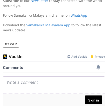
Subscribe to our
Newsletter
to stay connected with the world
around you
Follow Samakalika Malayalam channel on
WhatsApp
Download the
Samakalika Malayalam App
to follow the latest
news updates
tvk party