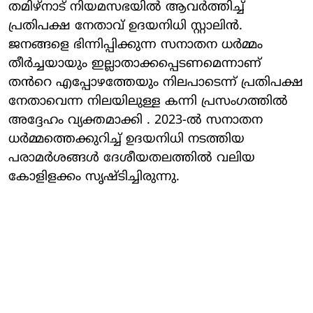
തമിഴ്‌നാട് നിയമസഭയിൽ ആവർത്തിച്ച്
പ്രതിപക്ഷ നേതാവ് ഉദയനിധി സ്റ്റാലിൻ.
ജനങ്ങളെ ഭിന്നിപ്പിക്കുന്ന സനാതന ധർമ്മം
തീർച്ചയായും ഇല്ലാതാക്കപ്പെടണമെന്നാണ്
തൻറെ എപ്പോഴത്തേയും നിലപാടെന്ന് പ്രതിപക്ഷ
നേതാവെന്ന നിലയിലുള്ള കന്നി പ്രസംഗത്തിൽ
അദ്ദേഹം വ്യക്തമാക്കി . 2023-ൽ സനാതന
ധർമ്മത്തെക്കുറിച്ച് ഉദയനിധി നടത്തിയ
പരാമർശങ്ങൾ ദേശീയതലത്തിൽ വലിയ
കോളിളക്കം സൃഷ്ടിച്ചിരുന്നു.