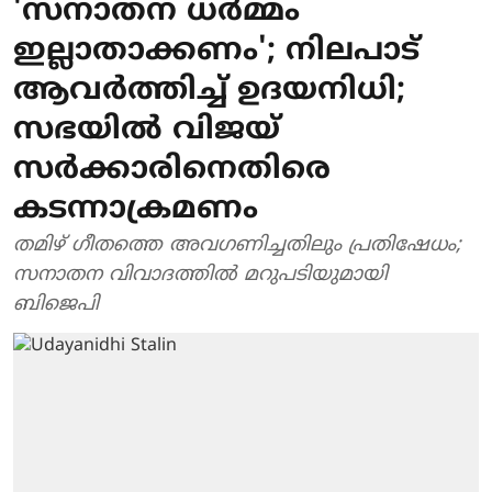
'സനാതന ധർമ്മം
ഇല്ലാതാക്കണം'; നിലപാട്
ആവർത്തിച്ച് ഉദയനിധി;
സഭയിൽ വിജയ്
സർക്കാരിനെതിരെ
കടന്നാക്രമണം
തമിഴ് ഗീതത്തെ അവഗണിച്ചതിലും പ്രതിഷേധം;
സനാതന വിവാദത്തിൽ മറുപടിയുമായി
ബിജെപി