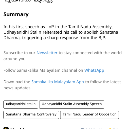
'എക്സിൽ' കുറിച്ചു
Summary
In his first speech as LoP in the Tamil Nadu Assembly,
Udhayanidhi Stalin reiterated his call to abolish Sanatana
Dharma, triggering a sharp response from the BJP.
Subscribe to our
Newsletter
to stay connected with the world
around you
Follow Samakalika Malayalam channel on
WhatsApp
Download the
Samakalika Malayalam App
to follow the latest
news updates
udhayanidhi stalin
Udhayanidhi Stalin Assembly Speech
Sanatana Dharma Controversy
Tamil Nadu Leader of Opposition