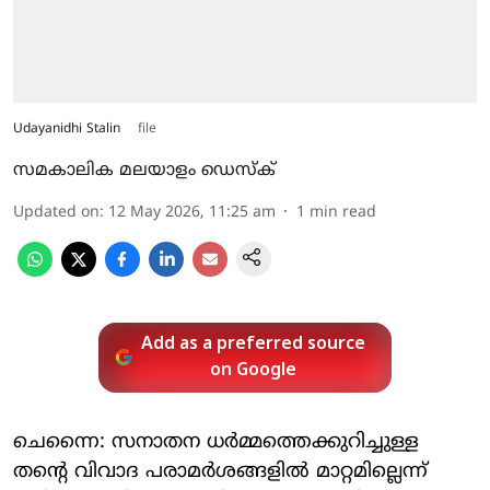
Udayanidhi Stalin
file
സമകാലിക മലയാളം ഡെസ്ക്
Updated on
:
12 May 2026, 11:25 am
1
min read
Add as a preferred source
on Google
ചെന്നൈ: സനാതന ധർമ്മത്തെക്കുറിച്ചുള്ള
തന്റെ വിവാദ പരാമർശങ്ങളിൽ മാറ്റമില്ലെന്ന്