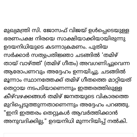
മുഖ്യമന്ത്രി സി. ജോസഫ് വിജയ് ഉൾപ്പെടെയുള്ള
ഭരണപക്ഷ നിരയെ സാക്ഷിയാക്കിയായിരുന്നു
ഉദയനിധിയുടെ കടന്നാക്രമണം. പുതിയ
സർക്കാർ സത്യപ്രതിജ്ഞാ ചടങ്ങിൽ 'തമിഴ്
തായ് വാഴ്ത്ത്' (തമിഴ് ഗീതം) അവഗണിച്ചുവെന്ന
ആരോപണവും അദ്ദേഹം ഉന്നയിച്ചു. ചടങ്ങിൽ
മൂന്നാം സ്ഥാനത്തേക്ക് തമിഴ് ഗീതത്തെ മാറ്റിയത്
തെറ്റായ നടപടിയാണെന്നും ഇത്തരത്തിലുള്ള
കീഴ്‌വഴക്കങ്ങൾ തമിഴ് ജനതയുടെ വികാരത്തെ
മുറിപ്പെടുത്തുന്നതാണെന്നും അദ്ദേഹം പറഞ്ഞു.
"ഇനി ഇത്തരം തെറ്റുകൾ ആവർത്തിക്കാൻ
അനുവദിക്കില്ല," ഉദയനിധി മുന്നറിയിപ്പ് നൽകി.