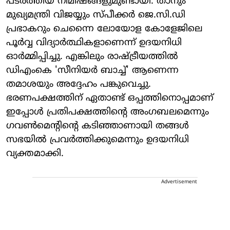
പടർത്തിയ നിമിഷങ്ങളുമുണ്ടായി. താനും
മുഖ്യമന്ത്രി വിജയ്യും സ്പീക്കർ ജെ.സി.ഡി
പ്രഭാകറും ചെന്നൈ ലോയോള കോളേജിലെ
പൂർവ്വ വിദ്യാർത്ഥികളാണെന്ന് ഉദയനിധി
ഓർമ്മിപ്പിച്ചു. എങ്കിലും രാഷ്ട്രീയത്തിൽ
ഡിഎംകെ 'സീനിയർ ബാച്ച്' ആണെന്ന
തമാശയും അദ്ദേഹം പങ്കുവെച്ചു.
ഭരണപക്ഷത്തിന് ഏതാണ്ട് ഒപ്പത്തിനൊപ്പമാണ്
ഇപ്പോൾ പ്രതിപക്ഷത്തിന്റെ അംഗബലമെന്നും
ഗവൺമെന്റിന്റെ കടിഞ്ഞാണായി തങ്ങൾ
സഭയിൽ പ്രവർത്തിക്കുമെന്നും ഉദയനിധി
വ്യക്തമാക്കി.
Advertisement