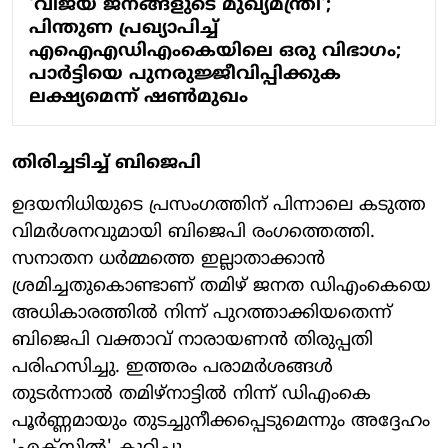
'വിജയ് ജനങ്ങളുടെ മുഖ്യമന്ത്രി';
പിന്തുണ പ്രഖ്യാപിച്ച്
എഐഎഡിഎംകെയിലെ ഒരു വിഭാഗം;
പാര്‍ട്ടിയെ പുനരുജ്ജീവിപ്പിക്കുക
ലക്ഷ്യമെന്ന് ഷണ്‍മുഖം
തിരിച്ചടിച്ച് ബിജെപി
ഉദയനിധിയുടെ പ്രസംഗത്തിന് പിന്നാലെ കടുത്ത
വിമർശനവുമായി ബിജെപി രംഗത്തെത്തി.
സനാതന ധർമ്മത്തെ ഇല്ലാതാക്കാൻ
ശ്രമിച്ചതുകൊണ്ടാണ് തമിഴ് ജനത ഡിഎംകെയെ
അധികാരത്തിൽ നിന്ന് പുറത്താക്കിയതെന്ന്
ബിജെപി വക്താവ് നാരായണൻ തിരുപ്പതി
പരിഹസിച്ചു. ഇത്തരം പരാമർശങ്ങൾ
തുടർന്നാൽ തമിഴ്‌നാട്ടിൽ നിന്ന് ഡിഎംകെ
പൂർണ്ണമായും തുടച്ചുനീക്കപ്പെടുമെന്നും അദ്ദേഹം