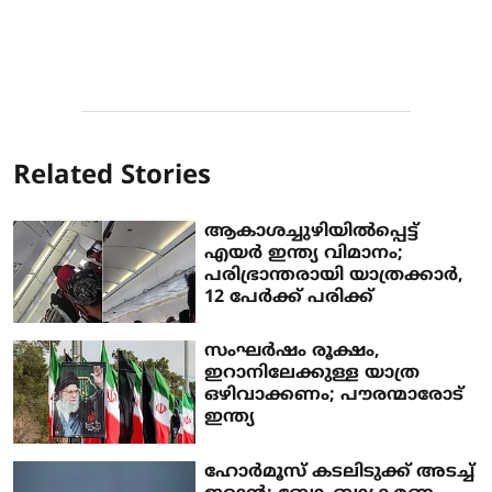
Related Stories
ആകാശച്ചുഴിയില്‍പ്പെട്ട്
എയര്‍ ഇന്ത്യ വിമാനം;
പരിഭ്രാന്തരായി യാത്രക്കാര്‍,
12 പേര്‍ക്ക് പരിക്ക്
സംഘര്‍ഷം രൂക്ഷം,
ഇറാനിലേക്കുള്ള യാത്ര
ഒഴിവാക്കണം; പൗരന്മാരോട്
ഇന്ത്യ
ഹോര്‍മൂസ് കടലിടുക്ക് അടച്ച്