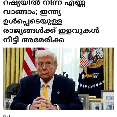
റഷ്യയില്‍ നിന്ന് എണ്ണ
വാങ്ങാം; ഇന്ത്യ
ഉള്‍പ്പെടെയുള്ള
രാജ്യങ്ങള്‍ക്ക് ഇളവുകള്‍
നീട്ടി അമേരിക്ക
ട്രംപ്