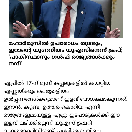
ഹോര്‍മൂസില്‍ ഉപരോധം തുടരും,
ഇറാന്റെ യുറേനിയം യുഎസിനെന്ന് ട്രംപ്;
'പാകിസ്ഥാനും ഗള്‍ഫ് രാജ്യങ്ങള്‍ക്കും
നന്ദി'
ഏപ്രില്‍ 17-ന് മുമ്പ് കപ്പലുകളില്‍ കയറ്റിയ
എണ്ണയ്ക്കും പെട്രോളിയം
ഉല്‍പ്പന്നങ്ങള്‍ക്കുമാണ് ഇളവ് ബാധകമാകുന്നത്.
ഇറാന്‍, ക്യൂബ, ഉത്തര കൊറിയ എന്നീ
രാജ്യങ്ങളുമായുള്ള എണ്ണ ഇടപാടുകള്‍ക്ക് ഈ
ഇളവ് ലഭിക്കില്ലെന്ന് യുഎസ് ട്രഷറി
വ്യക്തമാക്കിയിട്ടുണ്ട്. പശ്ചിമേഷ്യയിലെ