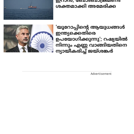
ഇറാന്‍; ബോംബാക്രമണം
ശക്തമാക്കി അമേരിക്ക
'യൂറോപ്പിന്റെ ആയുധങ്ങൾ
ഇന്ത്യക്കെതിരെ
ഉപയോഗിക്കുന്നു'; റഷ്യയിൽ
നിന്നും എണ്ണ വാങ്ങിയതിനെ
ന്യായീകരിച്ച് ജയ്ശങ്കർ
Advertisement