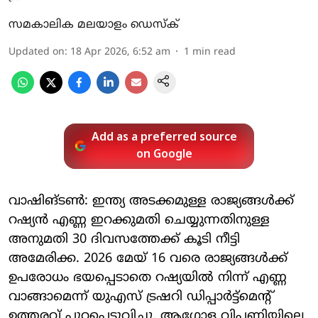
സമകാലിക മലയാളം ഡെസ്ക്
Updated on
:
18 Apr 2026, 6:52 am
1
min read
Add as a preferred source
on Google
വാഷിങ്ടണ്‍: ഇന്ത്യ അടക്കമുള്ള രാജ്യങ്ങള്‍ക്ക്
റഷ്യന്‍ എണ്ണ ഇറക്കുമതി ചെയ്യുന്നതിനുള്ള
അനുമതി 30 ദിവസത്തേക്ക് കൂടി നീട്ടി
അമേരിക്ക. 2026 മേയ് 16 വരെ രാജ്യങ്ങള്‍ക്ക്
ഉപരോധം ഭയപ്പെടാതെ റഷ്യയില്‍ നിന്ന് എണ്ണ
വാങ്ങാമെന്ന് യുഎസ് ട്രഷറി ഡിപ്പാര്‍ട്ട്മെന്റ്
ഉത്തരവ് പുറപ്പെടുവിച്ചു. ആഗോള വിപണിയിലെ