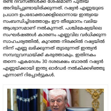
രണ്ട് ദിവസങ്ങള്‍ക്ക് ശേഷമാണ് പുതിയ
അറിയിപ്പുണ്ടായിരിക്കുന്നത്. റഷ്യന്‍ എണ്ണയുടെ
പ്രധാന ഉപഭോക്താക്കളിലൊന്നായ ഇന്ത്യയെ
സംബന്ധിച്ചിടത്തോളം ഈ തീരുമാനം വലിയ
ആശ്വാസമാണ് നല്‍കുന്നത്. പശ്ചിമേഷ്യയിലെ
സംഘര്‍ഷങ്ങള്‍ കാരണം എണ്ണവില വര്‍ധിക്കുന്ന
സാഹചര്യത്തില്‍, കുറഞ്ഞ നിരക്കില്‍ റഷ്യയില്‍
നിന്ന് എണ്ണ ലഭിക്കുന്നത് തുടരുന്നത് ഇന്ത്യന്‍
സമ്പദ്വ്യവസ്ഥയ്ക്ക് കരുത്താകും. ഇതിനകം
തന്നെ ഏകദേശം 30 ദശലക്ഷം ബാരല്‍ റഷ്യന്‍
എണ്ണയ്ക്കായി ഇന്ത്യ ഓര്‍ഡര്‍ നല്‍കിക്കഴിഞ്ഞു
എന്നാണ് റിപ്പോര്‍ട്ടുകള്‍.