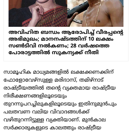
അവിഹിത ബന്ധം ആരോപിച്ച് വീരപ്പന്റെ
അഭിമുഖം; മാനനഷ്ടത്തിന് 10 ലക്ഷം
സണ്‍ടിവി നല്‍കണം; 28 വര്‍ഷത്തെ
പോരാട്ടത്തില്‍ സുകന്യക്ക് നീതി
സാമൂഹിക മാധ്യമങ്ങളിൽ ലക്ഷക്കണക്കിന്
ഫോളോവേഴ്സുള്ള മരിദാസ്, തമിഴ്‌നാട്
രാഷ്ട്രീയത്തിൽ തന്റെ വ്യക്തമായ രാഷ്ട്രീയ
നിരീക്ഷണങ്ങളിലൂടെയും
തുറന്നുപറച്ചിലുകളിലൂടെയും ഇതിനുമുൻപും
പലതവണ വലിയ വിവാദങ്ങൾക്ക്
വഴിതുറന്നിട്ടുള്ള വ്യക്തിയാണ്. മുൻകാല
സർക്കാരുകളുടെ കാലത്തും രാഷ്ട്രീയ