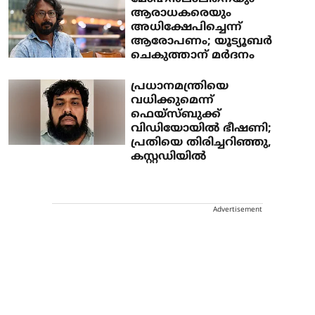
ആരാധകരെയും
അധിക്ഷേപിച്ചെന്ന്
ആരോപണം; യൂട്യൂബർ
ചെകുത്താന് മർദനം
പ്രധാനമന്ത്രിയെ
വധിക്കുമെന്ന്
ഫെയ്സ്ബുക്ക്
വിഡിയോയിൽ ഭീഷണി;
പ്രതിയെ തിരിച്ചറിഞ്ഞു,
കസ്റ്റഡിയിൽ
Advertisement