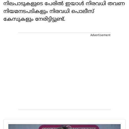
നിലപാടുകളുടെ പേരിൽ ഇയാൾ നിരവധി തവണ
നിയമനടപടികളും നിരവധി പൊലീസ്
കേസുകളും നേരിട്ടിട്ടുണ്ട്.
Advertisement