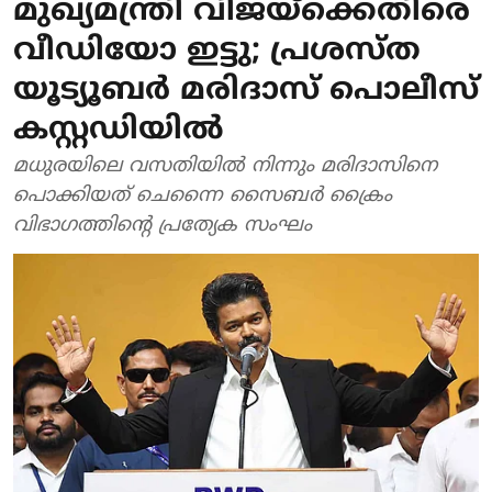
മുഖ്യമന്ത്രി വിജയ്‌ക്കെതിരെ
വീഡിയോ ഇട്ടു; പ്രശസ്ത
യൂട്യൂബർ മരിദാസ് പൊലീസ്
കസ്റ്റഡിയിൽ
മധുരയിലെ വസതിയിൽ നിന്നും മരിദാസിനെ
പൊക്കിയത് ചെന്നൈ സൈബർ ക്രൈം
വിഭാഗത്തിന്റെ പ്രത്യേക സംഘം