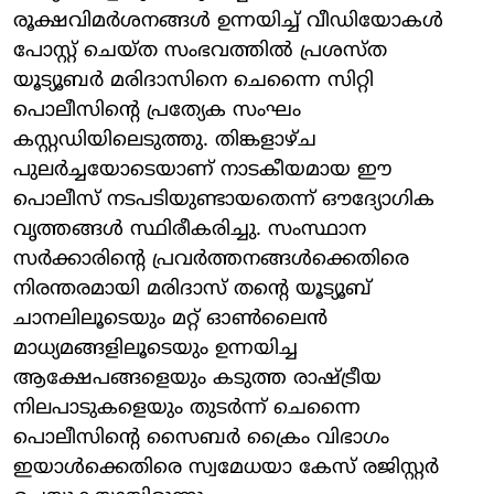
രൂക്ഷവിമർശനങ്ങൾ ഉന്നയിച്ച് വീഡിയോകൾ
പോസ്റ്റ് ചെയ്ത സംഭവത്തിൽ പ്രശസ്ത
യൂട്യൂബർ മരിദാസിനെ ചെന്നൈ സിറ്റി
പൊലീസിന്റെ പ്രത്യേക സംഘം
കസ്റ്റഡിയിലെടുത്തു. തിങ്കളാഴ്ച
പുലർച്ചയോടെയാണ് നാടകീയമായ ഈ
പൊലീസ് നടപടിയുണ്ടായതെന്ന് ഔദ്യോഗിക
വൃത്തങ്ങൾ സ്ഥിരീകരിച്ചു. സംസ്ഥാന
സർക്കാരിന്റെ പ്രവർത്തനങ്ങൾക്കെതിരെ
നിരന്തരമായി മരിദാസ് തന്റെ യൂട്യൂബ്
ചാനലിലൂടെയും മറ്റ് ഓൺലൈൻ
മാധ്യമങ്ങളിലൂടെയും ഉന്നയിച്ച
ആക്ഷേപങ്ങളെയും കടുത്ത രാഷ്ട്രീയ
നിലപാടുകളെയും തുടർന്ന് ചെന്നൈ
പൊലീസിന്റെ സൈബർ ക്രൈം വിഭാഗം
ഇയാൾക്കെതിരെ സ്വമേധയാ കേസ് രജിസ്റ്റർ