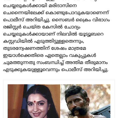
ചെയ്യലുകൾക്കായി മരിദാസിനെ
ചെന്നൈയിലേക്ക് കൊണ്ടുപോവുകയാണെന്ന്
പൊലീസ് അറിയിച്ചു. സൈബർ ക്രൈം വിഭാഗം
രജിസ്റ്റർ ചെയ്ത കേസിൽ ചോദ്യം
ചെയ്യലുകൾക്കായാണ് നിലവിൽ യൂട്യൂബറെ
കസ്റ്റഡിയിൽ എടുത്തിട്ടുള്ളതെന്നും,
തുടരന്വേഷണത്തിന് ശേഷം മാത്രമേ
ഇയാൾക്കെതിരെ ഏതെല്ലാം വകുപ്പുകൾ
ചുമത്തുന്നതു സംബന്ധിച്ച് അന്തിമ തീരുമാനം
എടുക്കുകയുള്ളൂവെന്നും പൊലീസ് അറിയിച്ചു.