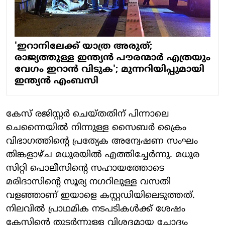
'ഇറാനിലേക്ക് യാത്ര അരുത്;
രാജ്യത്തുള്ള ഇന്ത്യന്‍ പൗരന്മാര്‍ എത്രയും
വേഗം ഇറാന്‍ വിടുക'; മുന്നറിയിപ്പുമായി
ഇന്ത്യന്‍ എംബസി
കേസ് രജിസ്റ്റർ ചെയ്തതിന് പിന്നാലെ
ചെന്നൈയിൽ നിന്നുള്ള സൈബർ ക്രൈം
വിഭാഗത്തിന്റെ പ്രത്യേക അന്വേഷണ സംഘം
തിങ്കളാഴ്ച മധുരയിൽ എത്തിച്ചേർന്നു. മധുര
സിറ്റി പൊലീസിന്റെ സഹായത്തോടെ
മരിദാസിന്റെ സൂര്യ നഗറിലുള്ള വസതി
വളഞ്ഞാണ് ഇയാളെ കസ്റ്റഡിയിലെടുത്തത്.
നിലവിൽ പ്രാഥമിക നടപടികൾക്ക് ശേഷം
കേസിന്റെ തുടർന്നുള്ള വിശദമായ ചോദ്യം