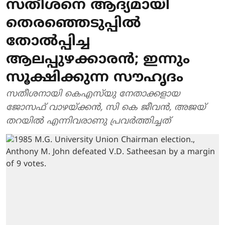
സതീശനെ ആദ്യമായി
തെരഞ്ഞെടുപ്പില്‍
തോല്‍പ്പിച്ച
ആലപ്പുഴക്കാരന്‍; ഇന്നും
സൂക്ഷിക്കുന്ന സൗഹൃദം
സതീശനായി കെഎസ്‌യു നേതാക്കളായ
ജോസഫ് വാഴയ്ക്കന്‍, സി കെ ജീവന്‍, അജയ്
തറയില്‍ എന്നിവരാണു പ്രവര്‍ത്തിച്ചത്