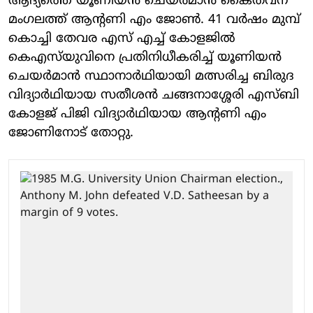
ആദ്യത്തെ യൂണിയന്‍ ചെയര്‍മാന്‍ കൈതവന
മംഗലത്ത് ആന്റണി എം ജോണ്‍. 41 വര്‍ഷം മുമ്പ്
കൊച്ചി തേവര എസ് എച്ച് കോളജില്‍
കെഎസ്‌യുവിനെ പ്രതിനിധീകരിച്ച് യൂണിയന്‍
ചെയര്‍മാന്‍ സ്ഥാനാര്‍ഥിയായി മത്സരിച്ച ബിരുദ
വിദ്യാര്‍ഥിയായ സതീശന്‍ ചങ്ങനാശ്ശേരി എസ്ബി
കോളജ് പിജി വിദ്യാര്‍ഥിയായ ആന്റണി എം
ജോണിനോട് തോറ്റു.