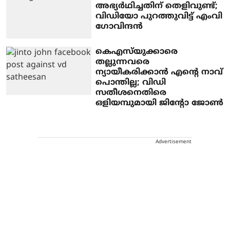
അഭ്യര്‍ഥിച്ചതിന് തെളിവുണ്ട്;
വിഡിയോ പുറത്തുവിട്ട് എംവി
ഗോവിന്ദന്‍
കെഎസ്‌യുക്കാരെ
തല്ലുന്നവരെ
ന്യായീകരിക്കാന്‍ എന്റെ നാവ്
പൊന്തില്ല; വിഡി
സതീശനെതിരെ
ഒളിയമ്പുമായി ജിന്റോ ജോണ്‍
Advertisement