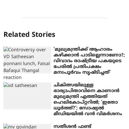
Related Stories
'മുഖ്യമന്ത്രിക്ക് ആഹാരം
കഴിക്കാന്‍ പാടില്ലെന്നാണോ?;
വിവാദം രാഷ്ട്രീയ പകയുടെ
പേരില്‍ പ്രതിപക്ഷം
മനഃപൂര്‍വം സൃഷ്ടിച്ചത്'
ചികിത്സയിലുള്ള
ഭാര്യാപിതാവിനെ കാണാന്‍
മുഖ്യമന്ത്രി എത്തിയത്
ഹെലികോപ്റ്ററില്‍; 'ഇതോ
ധൂര്‍ത്ത്?'; സോഷ്യല്‍
മീഡിയയില്‍ വന്‍ വിമര്‍ശനം
സതീശന്‍ ഫണ്ട്