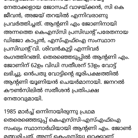
നേതാക്കളായ ജോസഫ് വാഴയ്ക്കന്‍, സി കെ
ജീവന്‍, അജയ് തറയില്‍ എന്നിവരാണു
പ്രവര്‍ത്തിച്ചത്. ആന്റണി എം ജോണിനായി
അന്നത്തെ കെഎസ്‌സി പ്രസിഡന്റ് പരേതനായ
ഡിജോ കാപ്പന്‍, എസ്എഫ്‌ഐ സംസ്ഥാന
പ്രസിഡന്റ് വി. ശിവന്‍കുട്ടി എന്നിവര്‍
രംഗത്തിറങ്ങി. തെരഞ്ഞെടുപ്പില്‍ ആന്റണി എം.
ജോണിന് 62ഉം വിഡി സതീശന് 53ഉം വോട്ട്
ലഭിച്ചു. ഒന്‍പതു വോട്ടിന്റെ ഭൂരിപക്ഷത്തില്‍
ആന്റണി യൂണിയന്‍ ചെയര്‍മാനായി. ജനറല്‍
കൗണ്‍സിലില്‍ സതീശന്‍ പ്രതിപക്ഷ
നേതാവുമായി.
1985 മാര്‍ച്ച് ഒന്നിനായിരുന്നു പ്രഥമ
തെരെഞ്ഞെടുപ്പ് കെഎസ്‌സി-എസ്എഫ്‌ഐ
സംഖ്യം സ്ഥാനാര്‍ഥിയായി ആന്റണി എം. ജോണ്‍
മത്സരിച്ചത്. അന്ന് കെഎസ്‌യു ഒറ്റക്കാണ്