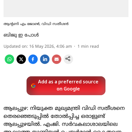
ആന്റണി എം ജോണ്‍, വിഡി സതീശന്‍
ബിജു ഇ പോൾ
Updated on
:
16 May 2026, 4:06 am
1
min read
Add as a preferred source
on Google
ആലപ്പുഴ: നിയുക്ത മുഖ്യമന്ത്രി വിഡി സതീശനെ
തെരഞ്ഞെടുപ്പില്‍ തോല്‍പ്പിച്ച ഒരാളുണ്ട്
ആലപ്പുഴയില്‍. എംജി. സര്‍വകലാശാലയിലെ