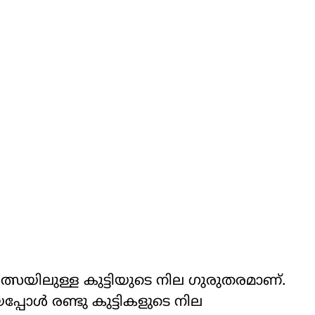
ിത്സയിലുള്ള കുട്ടിയുടെ നില ഗുരുതരമാണ്.
ള്‍ രണ്ടു കുട്ടികളുടെ നില