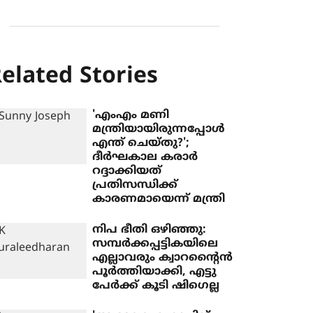
elated Stories
'എംഎം മണി
മന്ത്രിയായിരുന്നപ്പോള്‍
എന്ത് ചെയ്തു?';
ദീര്‍ഘകാല കരാര്‍
റദ്ദാക്കിയത്
പ്രതിസന്ധിക്ക്
കാരണമായെന്ന് മന്ത്രി
നിപ ഭീതി ഒഴിഞ്ഞു:
സമ്പര്‍ക്കപ്പട്ടികയിലെ
എല്ലാവരും ക്വാറന്റൈന്‍
പൂര്‍ത്തിയാക്കി, എട്ടു
പേര്‍ക്ക് കൂടി ഷിഗെല്ല