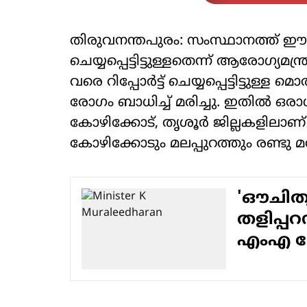
തിരുവനന്തപുരം: സംസ്ഥാനത്ത് ഈ മാ
ചെയ്യപ്പെട്ടിട്ടുള്ളതെന്ന് ആരോഗ്യമന
വരെ റിപ്പോര്‍ട്ട് ചെയ്യപ്പെട്ടിട്ടു
രോഗം ബാധിച്ച് മരിച്ചു. ഇതില്‍ ഒരാള്‍
കോഴിക്കോട്, തൃശൂര്‍ ജില്ലകളിലാണ
കോഴിക്കോടും മലപ്പുറത്തും രണ്ടു മ
'ഔചിത്
തളിപ്പറ
എംഎ 