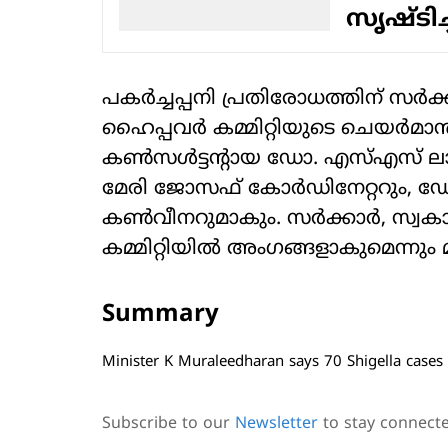
സൃഷ്ടിച്
പകര്‍ച്ചപ്പനി പ്രതിരോധത്തിന് സര്‍ക
ഹൈപ്പവര്‍ കമ്മിറ്റിയുടെ ചെയര്‍
കണ്‍സള്‍ട്ടന്റായ ഡോ. എസ്എസ് ലാല്‍
മേരി ജോസഫ് കോര്‍ഡിനേറ്ററും, ഡോ. 
കണ്‍വീനറുമാകും. സര്‍ക്കാര്‍, സ്വക
കമ്മിറ്റിയില്‍ അംഗങ്ങളാകുമെന്നും 
Summary
Minister K Muraleedharan says 70 Shigella cases i
Subscribe to our
Newsletter
to stay connect