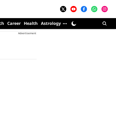
ch
Career
Health
Astrology
Advertisement