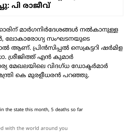
ചു: പി രാജീവ്
്കാരിന് മാര്‍ഗനിര്‍ദേശങ്ങള്‍ നല്‍കാനുള്ള
മാന്‍, ലോകാരോഗ്യ സംഘടനയുടെ
 ആണ്. പ്രിന്‍സിപ്പല്‍ സെക്രട്ടറി ഷര്‍മിള
ശ്രീജിത്ത് എന്‍ കുമാര്‍
ാര്യ മേഖലയിലെ വിദഗ്ധ ഡോക്ടര്‍മാര്‍
മന്ത്രി കെ മുരളീധരന്‍ പറഞ്ഞു.
n the state this month, 5 deaths so far
ed with the world around you