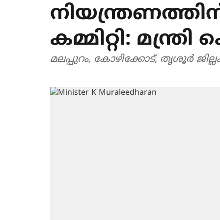
നിയന്ത്രണത്തിന
കമ്മിറ്റി: മന്ത്ര
മലപ്പുറം, കോഴിക്കോട്, തൃശൂര്‍ ജി