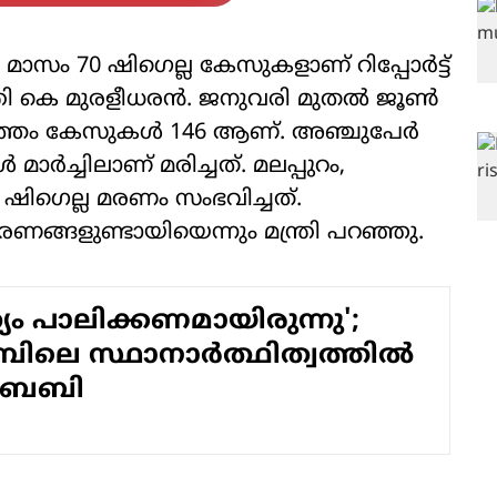
സം 70 ഷിഗെല്ല കേസുകളാണ് റിപ്പോര്‍ട്ട്
്ത്രി കെ മുരളീധരന്‍. ജനുവരി മുതല്‍ ജൂണ്‍
ള്ള മൊത്തം കേസുകള്‍ 146 ആണ്. അഞ്ചുപേര്‍
 മാര്‍ച്ചിലാണ് മരിച്ചത്. മലപ്പുറം,
് ഷിഗെല്ല മരണം സംഭവിച്ചത്.
രണങ്ങളുണ്ടായിയെന്നും മന്ത്രി പറഞ്ഞു.
യം പാലിക്കണമായിരുന്നു';
മ്പിലെ സ്ഥാനാര്‍ത്ഥിത്വത്തില്‍
ബേബി