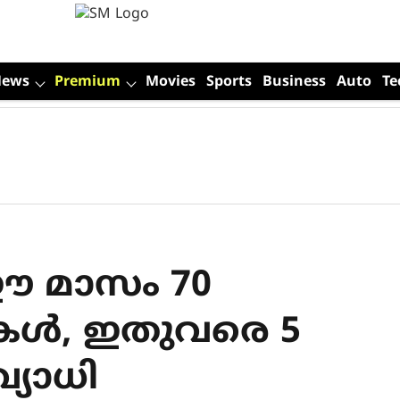
News
Premium
Movies
Sports
Business
Auto
Te
ഈ മാസം 70
ള്‍, ഇതുവരെ 5
്യാധി