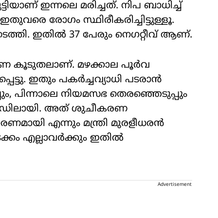
ിയാണ് ഇന്നലെ മരിച്ചത്. നിപ ബാധിച്ച്
ഇതുവരെ രോഗം സ്ഥിരീകരിച്ചിട്ടുള്ളൂ.
ത്തി. ഇതില്‍ 37 പേരും നെഗറ്റീവ് ആണ്.
വണ കൂടുതലാണ്. മഴക്കാല പൂര്‍വ
െട്ടു. ഇതും പകര്‍ച്ചവ്യാധി പടരാന്‍
ും, പിന്നാലെ നിയമസഭ തെരഞ്ഞെടുപ്പും
 മൂഡിലായി. അത് ശുചീകരണ
കാരണമായി എന്നും മന്ത്രി മുരളീധരന്‍
കം എല്ലാവര്‍ക്കും ഇതില്‍
Advertisement