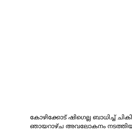
കോഴിക്കോട് ഷിഗെല്ല ബാധിച്ച് ചിക
ഞായറാഴ്ച അവലോകനം നടത്തിയപ്പോ