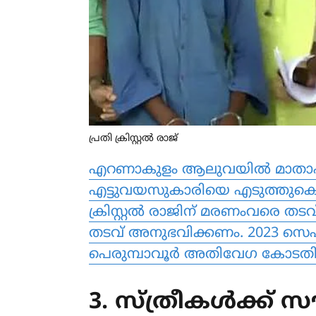
പ്രതി ക്രിസ്റ്റല്‍ രാജ്‌
എറണാകുളം ആലുവയില്‍ മാതാപിതാക
എട്ടുവയസുകാരിയെ എടുത്തുകൊണ്ട
ക്രിസ്റ്റല്‍ രാജിന് മരണംവരെ തടവ
തടവ് അനുഭവിക്കണം. 2023 സെപ്റ്
പെരുമ്പാവൂര്‍ അതിവേഗ കോടതിയ
3. സ്ത്രീകൾക്ക് 