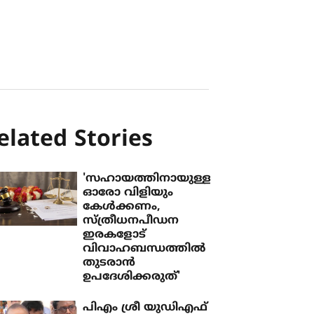
elated Stories
'സഹായത്തിനായുള്ള
ഓരോ വിളിയും
കേള്‍ക്കണം,
സ്ത്രീധനപീഡന
ഇരകളോട്
വിവാഹബന്ധത്തില്‍
തുടരാന്‍
ഉപദേശിക്കരുത്'
പിഎം ശ്രീ യുഡിഎഫ്