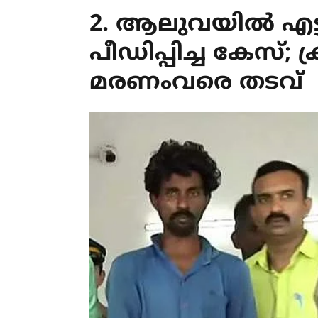
2. ആലുവയില്‍ എ
പീഡിപ്പിച്ച കേസ്‌; ക്
മരണംവരെ തടവ്