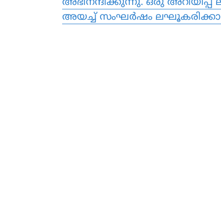
അഭിനന്ദിക്കുന്നു. ഒരു അറിയിപ്
അയച്ച് സംഘര്‍ഷം ലഘൂകരിക്കാന്‍