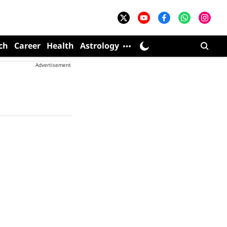
ch
Career
Health
Astrology
Advertisement