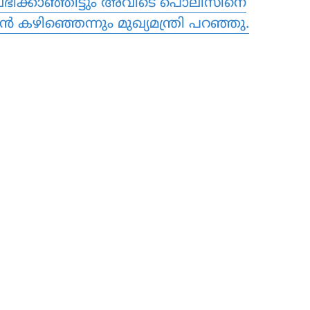
പ് ലഭിക്കാഞ്ഞിട്ടും അവിടെ പൊലീസിനെ
 കഴിഞ്ഞെന്നും മുഖ്യമന്ത്രി പറഞ്ഞു.