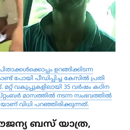
്കള്‍ക്കൊപ്പം ഉറങ്ങിക്കിടന്ന
് പോയി പീഡിപ്പിച്ച കേസില്‍ പ്രതി
്. മറ്റ് വകുപ്പുകളിലായി 35 വര്‍ഷം കഠിന
റംബര്‍ മാസത്തില്‍ നടന്ന സംഭവത്തില്‍
ാണ് വിധി പറഞ്ഞിരിക്കുന്നത്.
സൗജന്യ ബസ് യാത്ര,