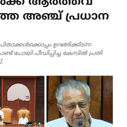
ള്‍ക്ക് ആര്‍ത്തവ
തെ അഞ്ച് പ്രധാന
്കള്‍ക്കൊപ്പം ഉറങ്ങിക്കിടന്ന
് പോയി പീഡിപ്പിച്ച കേസില്‍ പ്രതി
.