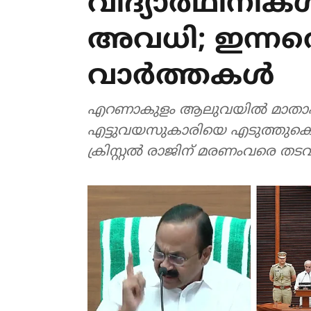
വിദ്യാര്‍ഥിനിക
അവധി; ഇന്നത്
വാര്‍ത്തകള്‍
എറണാകുളം ആലുവയില്‍ മാതാപിതാക
എട്ടുവയസുകാരിയെ എടുത്തുകൊണ്ട
ക്രിസ്റ്റല്‍ രാജിന് മരണംവരെ തടവ്