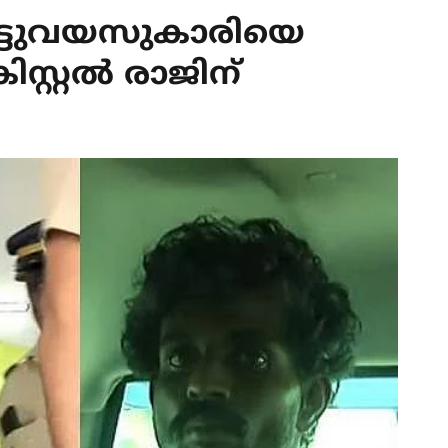
ട്ടുവയസുകാരിയെ
രിസ്റ്റല്‍ രാജിന്