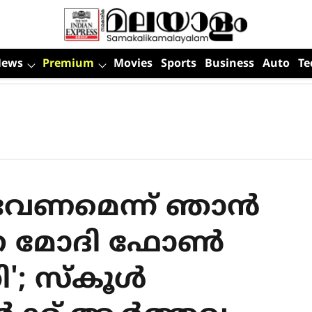
News
Premium
Movies
Sports
Business
Auto
Te
വേണമെന്ന് ഞാന്‍
െ മോദി ഫോണ്‍
; സ്‌കൂള്‍