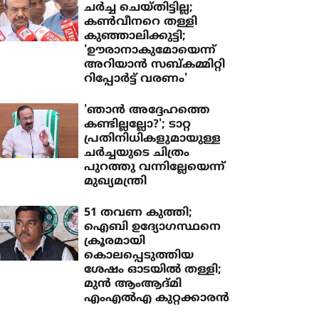
ചര്‍ച്ച ചെയ്തിട്ടില്ല;
കണ്‍വീനറെ തള്ളി
കുഞ്ഞാലിക്കുട്ടി;
'ഊരാനാകുമോയെന്ന്
അറിയാന്‍ സബ്കമ്മിറ്റി
റിപ്പോര്‍ട്ട് വരണം'
'ഞാൻ അദ്ദേഹത്തെ
കണ്ടില്ലല്ലോ?'; ടാറ്റ
പ്രതിനിധികളുമായുള്ള
ചർച്ചയുടെ ചിത്രം
പുറത്തു വന്നില്ലേയെന്ന്
മുഖ്യമന്ത്രി
51 തവണ കുത്തി;
ഐബി ഉദ്യോഗസ്ഥനെ
ക്രൂരമായി
കൊലപ്പെടുത്തിയ
ശേഷം ഓടയില്‍ തള്ളി;
മുന്‍ ആംആദ്മി
എംഎല്‍എ കുറ്റക്കാരന്‍