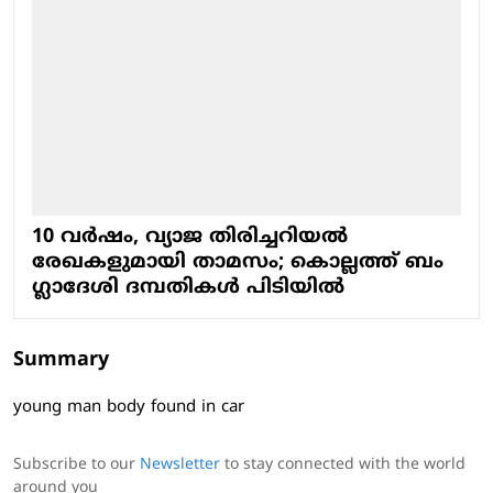
10 വർഷം, വ്യാജ തിരിച്ചറിയൽ
രേഖകളുമായി താമസം; കൊല്ലത്ത് ബം​
ഗ്ലാദേശി ദമ്പതികൾ പിടിയിൽ
Summary
young man body found in car
Subscribe to our
Newsletter
to stay connected with the world
around you