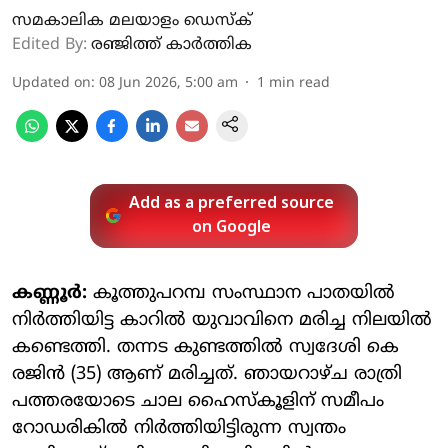
സമകാലിക മലയാളം ഡെസ്ക്
Edited By:
രഞ്ജിത്ത് കാർത്തിക
Updated on
:
08 Jun 2026, 5:00 am
1
min read
Add as a preferred source
on Google
കണ്ണൂർ:
കൂത്തുപറമ്പ സംസ്ഥാന പാതയിൽ
നിർത്തിയിട്ട കാറിൽ യുവാവിനെ മരിച്ച നിലയിൽ
കണ്ടെത്തി. തന്നട കുണ്ടത്തിൽ സ്വദേശി കെ
രജിൻ (35) ആണ് മരിച്ചത്. ഞായറാഴ്ച രാത്രി
പത്തരയോടെ ചാല ഹൈസ്കൂളിന് സമീപം
റോഡരികിൽ നിർത്തിയിട്ടിരുന്ന സ്വന്തം