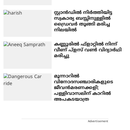
സ്റ്റാൻഡിൽ നിർത്തിയിട്ട
സ്വകാര്യ ബസ്സിനുള്ളിൽ
ഡ്രൈവർ തൂങ്ങി മരിച്ച
നിലയിൽ
കണ്ണൂരിൽ ഫ്ളാറ്റിൽ നിന്ന്
വീണ് പ്ളസ് വൺ വിദ്യാർഥി
മരിച്ചു
മൂന്നാറിൽ
വിനോദസഞ്ചാരികളുടെ
ജീവൻമരണക്കളി;
പള്ളിവാസലിന് കാറിൽ
അപകടയാത്ര
Advertisement