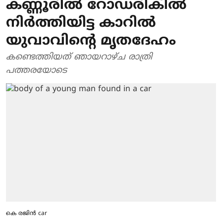
കണ്ണൂരിൽ റോ‍‍ഡരികിൽ
നിർത്തിയിട്ട കാറിൽ
യുവാവിന്റെ മൃതദേഹം
കണ്ടെത്തിയത് ഞായറാഴ്ച രാത്രി
പത്തരയോടെ
കെ രജിൻ car