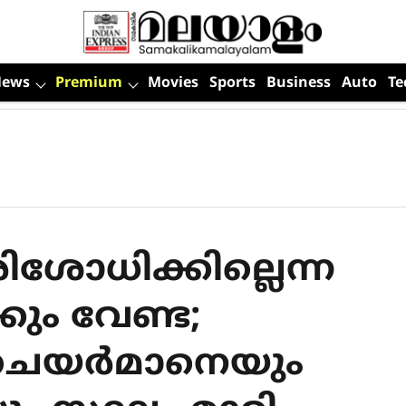
News
Premium
Movies
Sports
Business
Auto
Te
ശോധിക്കില്ലെന്ന
കും വേണ്ട;
െയര്‍മാനെയും