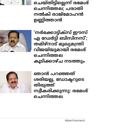
ചെയ്തിട്ടില്ലെന്ന് രമേശ്
ചെന്നിത്തല; പരാതി
നൽകി രാജ്‌മോഹൻ
ഉണ്ണിത്താൻ
'നര്‍ക്കോട്ടിക്‌സ് ഈസ്
എ ഡേര്‍ട്ടി ബിസിനസ്';
തമിഴ്‌നാട് മുഖ്യമന്ത്രി
വിജയ്‌യുമായി രമേശ്
ചെന്നിത്തല
കൂടിക്കാഴ്ച നടത്തും
ഞാന്‍ പറഞ്ഞത്
ശരിയല്ല, ഡോക്ടറുടെ
തിരുത്ത്
സ്വീകരിക്കുന്നു: രമേശ്
ചെന്നിത്തല
Advertisement