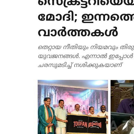
സെക്രട്ടറിയെയു
മോദി; ഇന്നത്
വാര്‍ത്തകള്‍
തെറ്റായ നീതിയും നിയമവും തിരു
യുവജനങ്ങള്‍. എന്നാല്‍ ഇപ്പോള
ചരസുമടിച്ച് നശിക്കുകയാണ്