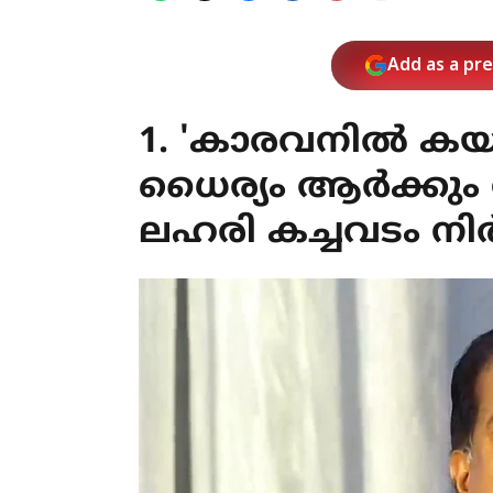
Add as a pr
1. 'കാരവനില്‍ കയ
ധൈര്യം ആര്‍ക്കും 
ലഹരി കച്ചവടം നിര്