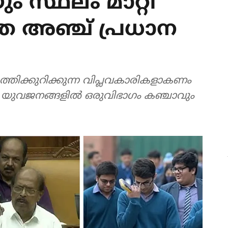
ം സ്ഥലം മാറ്റി
തെ അഞ്ച് പ്രധാന
ത്തിക്കുറിക്കുന്ന വിപ്ലവകാരികളാകണം
്‍ യുവജനങ്ങളില്‍ ഒരുവിഭാഗം കഞ്ചാവും