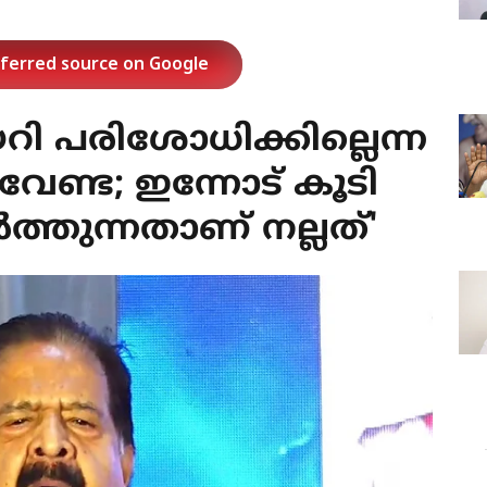
eferred source on Google
റി പരിശോധിക്കില്ലെന്ന
വേണ്ട; ഇന്നോട് കൂടി
‍ത്തുന്നതാണ് നല്ലത്'