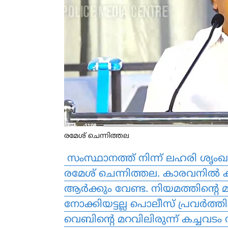
രമേശ് ചെന്നിത്തല
സംസ്ഥാനത്ത് നിന്ന് ലഹരി ശൃംഖല
രമേശ് ചെന്നിത്തല. കാരവനില്‍ 
ആര്‍ക്കും വേണ്ട. നിയമത്തിന്റെ 
നോക്കിയട്ടല്ല പൊലീസ് പ്രവര്‍ത്ത
വെബിന്റെ മറവിലിരുന്ന് കച്ചവടം 