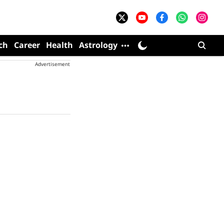
ch
Career
Health
Astrology
Advertisement