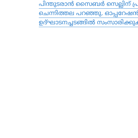
പിന്തുടരാന്‍ സൈബര്‍ സെല്ലിന് 
ചെന്നിത്തല പറഞ്ഞു. ഓപ്പറേഷന്
ഉദ്ഘാടനച്ചടങ്ങില്‍ സംസാരിക്കു