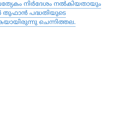
പ്രത്യേകം നിര്‍ദേശം നല്‍കിയതായും
‍ തുഫാന്‍ പദ്ധതിയുടെ
കയായിരുന്നു ചെന്നിത്തല.