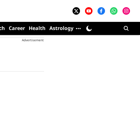
ch
Career
Health
Astrology
Advertisement