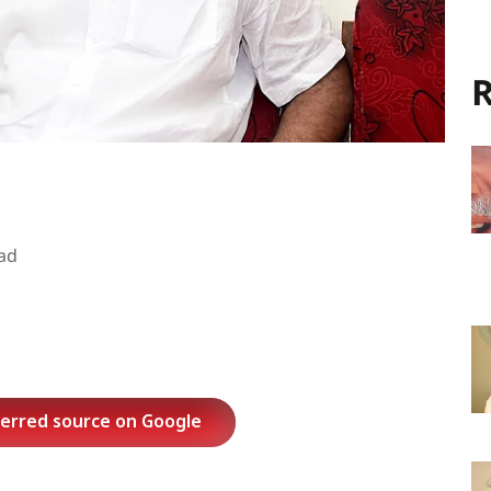
R
ad
ferred source on Google