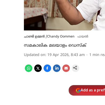
ചാണ്ടി ഉമ്മന്‍ /Chandy Oommen
ഫയല്‍
സമകാലിക മലയാളം ഡെസ്ക്
Updated on
:
19 Apr 2026, 8:43 am
1
min re
Add as a pre