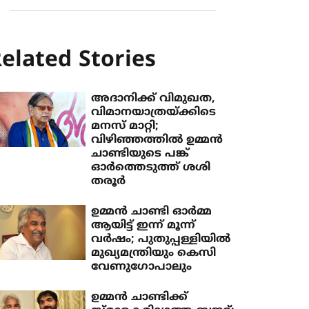
elated Stories
അദാനിക്ക് വിമുഖത,
വിമാനയാത്രയ്ക്കിടെ
മനസ് മാറ്റി;
വിഴിഞ്ഞത്തിൽ ഉമ്മൻ
ചാണ്ടിയുടെ പങ്ക്
ഓർത്തെടുത്ത് ശശി
തരൂർ
ഉമ്മന്‍ ചാണ്ടി ഓര്‍മ്മ
ആയിട്ട് ഇന്ന് മൂന്ന്
വര്‍ഷം; പുതുപ്പള്ളിയില്‍
മുഖ്യമന്ത്രിയും കെസി
വേണുഗോപാലും
ഉമ്മൻ ചാണ്ടിക്ക്