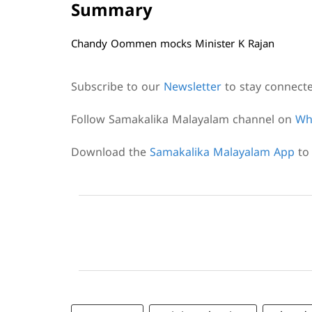
Summary
Chandy Oommen mocks Minister K Rajan
Subscribe to our
Newsletter
to stay connect
Follow Samakalika Malayalam channel on
Wh
Download the
Samakalika Malayalam App
to 