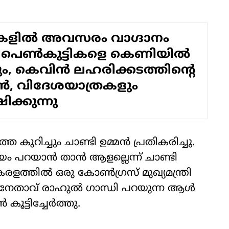
കളിൽ അവസരം വാഗ്ദാനം
് പെൺകുട്ടികളെ കെണിയിൽ
തും, കെവിൻ ലഹരിക്കടത്തിന്റെ
ൻ, വിദേശയാത്രകളും
ക്കുന്നു
െ കുറിച്ചും ചാണ്ടി ഉമ്മന്‍ പ്രതികരിച്ചു.
ായം പറയാന്‍ താന്‍ ആളല്ലെന്ന് ചാണ്ടി
രളത്തില്‍ ഒരു കോണ്‍ഗ്രസ് മുഖ്യമന്ത്രി
 നേതാവ് രാഹുല്‍ ഗാന്ധി പറയുന്ന ആള്‍
കൂട്ടിച്ചേര്‍ത്തു.