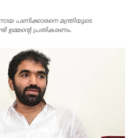
രനായ പണിക്കാരനെ മന്ത്രിയുടെ
ണ്ടി ഉമ്മന്റെ പ്രതികരണം.