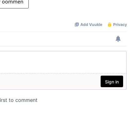
y oommen