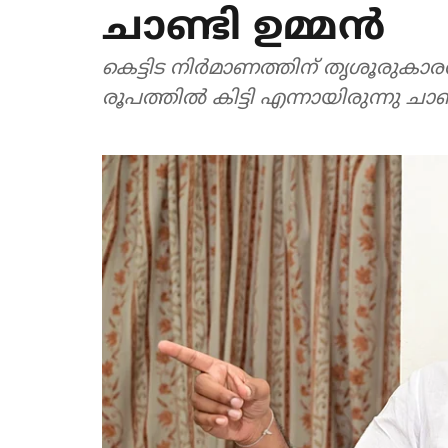
ചാണ്ടി ഉമ്മന്‍
കെട്ടിട നിര്‍മാണത്തിന് തൃശൂരുകാ
രൂപത്തില്‍ കിട്ടി എന്നായിരുന്നു ചാ