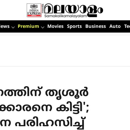
News
Premium
Movies
Sports
Business
Auto
Te
ണത്തിന് തൃശൂര്‍
ാരനെ കിട്ടി';
നെ പരിഹസിച്ച്