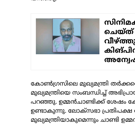
സിനിമ
ചെയ്ത
വീഴ്ത്
കിങ്പി
അന്വേഷി
കോണ്‍ഗ്രസിലെ മുഖ്യമന്ത്രി തര്‍ക്കത്ത
മുഖ്യമന്ത്രിയെ സംബന്ധിച്ച് അഭിപ്ര
പറഞ്ഞു. ഉമ്മന്‍ചാണ്ടിക്ക് ശേഷം കേ
ഉണ്ടാകുന്നു. ലോക്സഭാ പ്രതിപക്ഷ
മുഖ്യമന്ത്രിയാകുമെന്നും ചാണ്ടി ഉമ്മന്‍ 