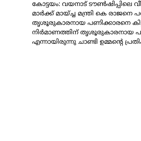
കോട്ടയം: വയനാട് ടൗണ്‍ഷിപ്പിലെ വീ
മാര്‍ക്ക് മായ്ച്ച മന്ത്രി കെ രാജനെ 
തൃശൂരുകാരനായ പണിക്കാരനെ കിട്ടിയെ
നിര്‍മാണത്തിന് തൃശൂരുകാരനായ പണിക
എന്നായിരുന്നു ചാണ്ടി ഉമ്മന്റെ പ്