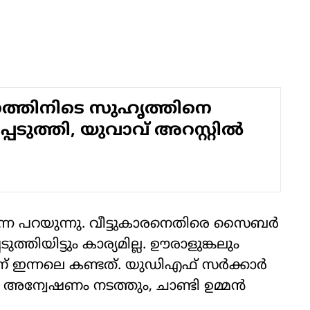
നത്തിനിടെ സുഹൃത്തിനെ
െടുത്തി, യുവാവ് അറസ്റ്റിൽ
മ തന്നെ പറയുന്നു. വീട്ടുകാരനെതിരെ സൈബര്‍
്തിയിട്ടും കാര്യമില്ല. ഊരാളുങ്കലും
ണ് ഇന്നലെ കണ്ടത്. യുഡിഎഫ് സര്‍ക്കാര്‍
ി അന്വേഷണം നടത്തും, ചാണ്ടി ഉമ്മന്‍