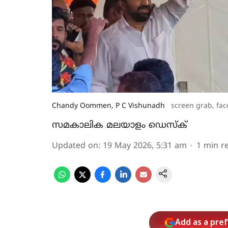
Chandy Oommen, P C Vishunadh
screen grab, fa
സമകാലിക മലയാളം ഡെസ്ക്
Updated on
:
19 May 2026, 5:31 am
1
min r
Add as a pre