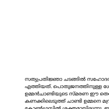
സത്യപ്രതിജ്ഞാ ചടങ്ങില്‍ സഹോദരിയ
എത്തിയത്. പൊതുജനത്തിനുള്ള ഗേറ്റ
ഉമ്മന്‍ചാണ്ടിയുടെ സ്മരണ ഈ തെര
കണക്കിലെടുത്ത് ചാണ്ടി ഉമ്മനെ മ
കോണ്‍ഗ്രസില്‍ ശക്തമായിരുന്നു. ഇ