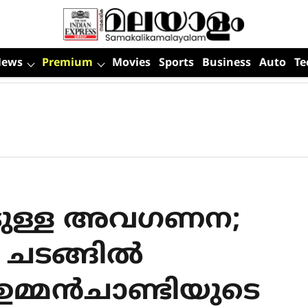
News
Premium
Movies
Sports
Business
Auto
Te
ോടുള്ള അവഗണന;
ചടങ്ങില്‍
ഉമ്മന്‍ചാണ്ടിയുടെ