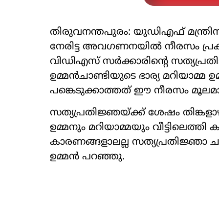
തിരുവനന്തപുരം: യുഡിഎഫ് മന്ത്ര
നേരിട്ട അവഗണനയില്‍ നീരസം പ്രകടിപ
വിഡിഎസ് സര്‍ക്കാരിന്റെ സത്യപ്രതിജ്
ഉമ്മന്‍ചാണ്ടിയുടെ ഭാര്യ മറിയാമ്മ ഉ
പങ്കെടുക്കാത്തത് ഈ നീരസം മൂല
സത്യപ്രതിജ്ഞയ്ക്ക് ശേഷം തിങ്കള
ഉമ്മനും മറിയാമ്മയും വീട്ടിലെത്തി 
കാരണങ്ങളാലല്ല സത്യപ്രതിജ്ഞാ ചടങ
ഉമ്മന്‍ പറഞ്ഞു.