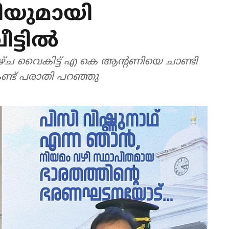
ിയുമായി
ടില്‍
ാഴ്ച വൈകിട്ട് എ കെ ആന്റണിയെ ചാണ്ടി
 കണ്ട് പരാതി പറഞ്ഞു