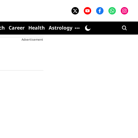
ch
Career
Health
Astrology
Advertisement