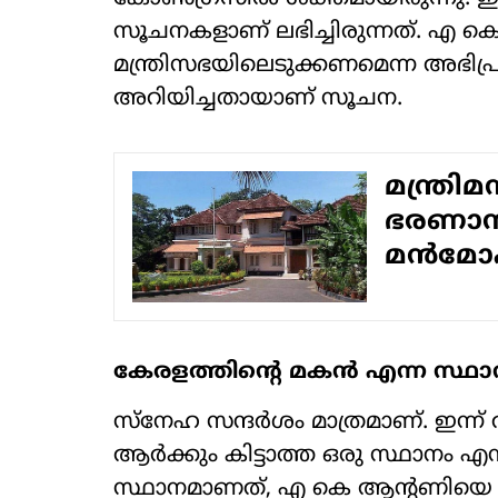
സൂചനകളാണ് ലഭിച്ചിരുന്നത്. എ ക
മന്ത്രിസഭയിലെടുക്കണമെന്ന അഭിപ
അറിയിച്ചതായാണ് സൂചന.
മന്ത്രിമ
ഭരണാനു
മന്‍മോഹ
കേരളത്തിന്റെ മകന്‍ എന്ന സ്ഥാന
സ്‌നേഹ സന്ദര്‍ശം മാത്രമാണ്. ഇന്
ആര്‍ക്കും കിട്ടാത്ത ഒരു സ്ഥാനം എന
സ്ഥാനമാണത്, എ കെ ആന്റണിയെ വീട്ട