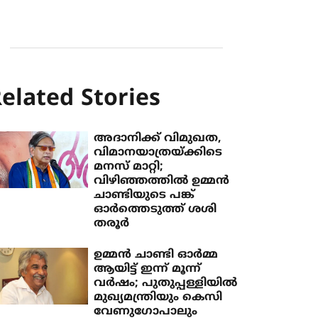
elated Stories
അദാനിക്ക് വിമുഖത,
വിമാനയാത്രയ്ക്കിടെ
മനസ് മാറ്റി;
വിഴിഞ്ഞത്തിൽ ഉമ്മൻ
ചാണ്ടിയുടെ പങ്ക്
ഓർത്തെടുത്ത് ശശി
തരൂർ
ഉമ്മന്‍ ചാണ്ടി ഓര്‍മ്മ
ആയിട്ട് ഇന്ന് മൂന്ന്
വര്‍ഷം; പുതുപ്പള്ളിയില്‍
മുഖ്യമന്ത്രിയും കെസി
വേണുഗോപാലും