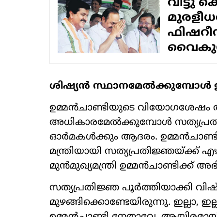
വിട്ടു 
മുരളീധര
ഫിഷറീസ
വൈകുന
ശിഷ്യന്‍ സ്ഥാനമേല്‍ക്കുമ്പോള്‍ ഉ
ഉമ്മന്‍ചാണ്ടിയുടെ വിയോഗശേഷം ആ
അധികാരമേല്‍ക്കുമ്പോള്‍ സത്യപ്ര
ഓര്‍മകള്‍ക്കും ആദരം. ഉമ്മന്‍ചാണ
മന്ത്രിയായി സത്യപ്രതിജ്ഞയ്ക്ക് എഴു
മുന്‍മുഖ്യമന്ത്രി ഉമ്മന്‍ചാണ്ടിക്ക് അഭിവ
സത്യപ്രതിജ്ഞ പൂര്‍ത്തിയാക്കി വിഷ്
മുഴങ്ങിക്കൊണ്ടേയിരുന്നു. ഇല്ലാ, ഇല്ല മരിച