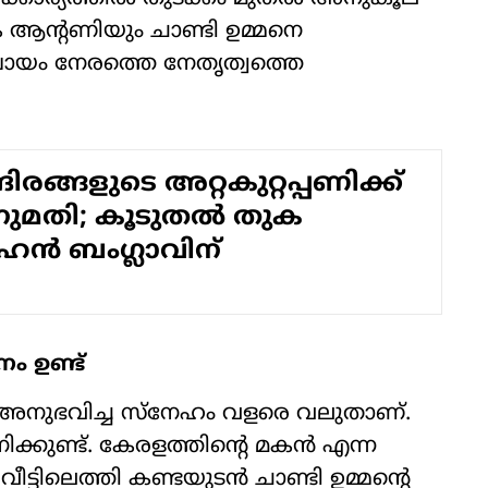
െ ആന്റണിയും ചാണ്ടി ഉമ്മനെ
്രായം നേരത്തെ നേതൃത്വത്തെ
ന്ദിരങ്ങളുടെ അറ്റകുറ്റപ്പണിക്ക്
മതി; കൂടുതല്‍ തുക
ന്‍ ബംഗ്ലാവിന്
ം ഉണ്ട്
ന് അനുഭവിച്ച സ്‌നേഹം വളരെ വലുതാണ്.
ിക്കുണ്ട്. കേരളത്തിന്റെ മകന്‍ എന്ന
ിലെത്തി കണ്ടയുടന്‍ ചാണ്ടി ഉമ്മന്റെ