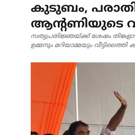
കുടുബം, പരാത
ആന്റണിയുടെ വീട്
സത്യപ്രതിജ്ഞയ്ക്ക് ശേഷം തിങ്കള
ഉമ്മനും മറിയാമ്മയും വീട്ടിലെത്തി