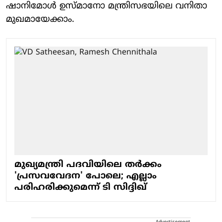
ഷാനിമോള്‍ ഉസ്മാനോ മന്ത്രിസഭയിലെ വനിതാ
മുഖമായേക്കാം.
മുഖ്യമന്ത്രി പദവിയിലെ തർക്കം
'പ്രസവവേദന' പോലെ; എല്ലാം
പരിഹരിക്കുമെന്ന് ടി സിദ്ദിഖ്