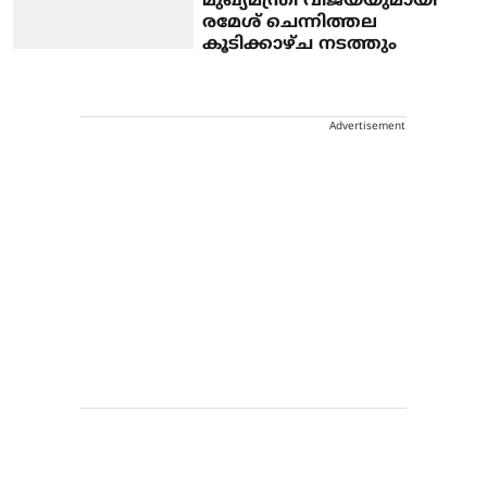
മുഖ്യമന്ത്രി വിജയ്‌യുമായി
രമേശ് ചെന്നിത്തല
കൂടിക്കാഴ്ച നടത്തും
Advertisement