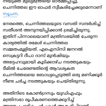
നിയുക്ത മുഖ്യമന്ത്രിയെ ഓര്‍മ്മിപ്പിച്ചു.
ചെന്നിത്തല ഈ ഓഫര്‍ സ്വീകരിച്ചേക്കുമെന്നാണ്
സൂചന
.
നേരത്തെ, ചെന്നിത്തലയുടെ വസതി സന്ദര്‍ശിച്ച്
സതീശന്‍ അനുനയിപ്പിക്കാന്‍ ശ്രമിച്ചിരുന്നു.
ഇതിന് പിന്നാലെയാണ് മന്ത്രിസഭയില്‍ ചേരുന്ന
കാര്യത്തില്‍ രമേശ് ചെന്നിത്തല
സമ്മതംമൂളിയത്. എഐസിസി ജനറല്‍
സെക്രട്ടറി ദീപാ ദാസ് മുന്‍ഷിയും
അദ്ദേഹവുമായി കൂടിക്കാഴ്ച നടത്തുകയും
ടീമില്‍ ചേരേണ്ടതിന്റെ ആവശ്യകത
ചെന്നിത്തലയെ ബോധ്യപ്പെടുത്തി ഒരു മണിക്കൂര്‍
നീണ്ട ചര്‍ച്ച നടത്തുകയും ചെയ്തിരുന്നു.
അതിനിടെ കോണ്‍ഗ്രസും യുഡിഎഫും
മന്ത്രിസഭാ രൂപീകരണത്തെക്കുറിച്ച്