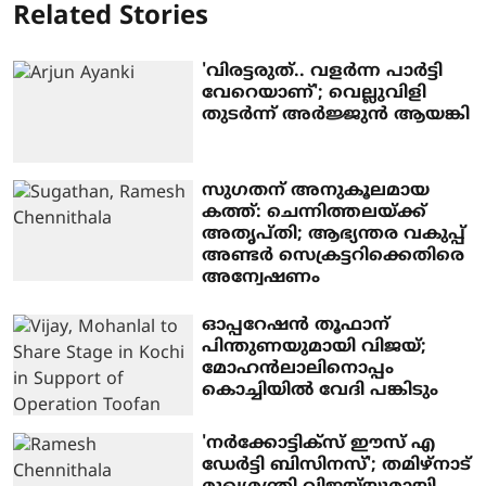
Related Stories
'വിരട്ടരുത്.. വളര്‍ന്ന പാര്‍ട്ടി
വേറെയാണ്'; വെല്ലുവിളി
തുടര്‍ന്ന് അര്‍ജ്ജുന്‍ ആയങ്കി
സുഗതന് അനുകൂലമായ
കത്ത്: ചെന്നിത്തലയ്ക്ക്
അതൃപ്തി; ആഭ്യന്തര വകുപ്പ്
അണ്ടര്‍ സെക്രട്ടറിക്കെതിരെ
അന്വേഷണം
ഓപ്പറേഷന്‍ തൂഫാന്
പിന്തുണയുമായി വിജയ്;
മോഹന്‍ലാലിനൊപ്പം
കൊച്ചിയില്‍ വേദി പങ്കിടും
'നര്‍ക്കോട്ടിക്‌സ് ഈസ് എ
ഡേര്‍ട്ടി ബിസിനസ്'; തമിഴ്‌നാട്