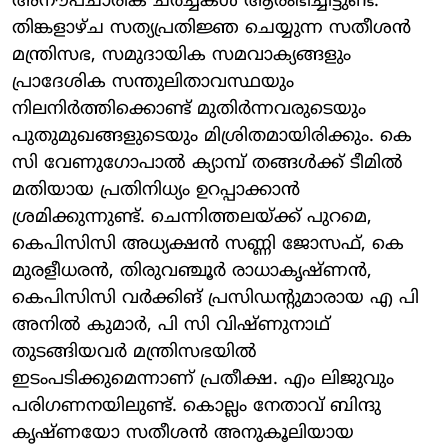
അനൗപചാരിക ചര്‍ച്ചകള്‍ ആരംഭിച്ചിട്ടുണ്ട്.
തിങ്കളാഴ്ച സത്യപ്രതിജ്ഞ ചെയ്യുന്ന സതീശന്‍
മന്ത്രിസഭ, സമുദായിക സമവാക്യങ്ങളും
പ്രാദേശിക സന്തുലിതാവസ്ഥയും
നിലനിര്‍ത്തിക്കൊണ്ട് മുതിര്‍ന്നവരുടെയും
പുതുമുഖങ്ങളുടെയും മിശ്രിതമായിരിക്കും. കെ
സി വേണുഗോപാല്‍ ക്യാമ്പ് തങ്ങള്‍ക്ക് ടീമില്‍
മതിയായ പ്രതിനിധ്യം ഉറപ്പാക്കാന്‍
ശ്രമിക്കുന്നുണ്ട്. ചെന്നിത്തലയ്ക്ക് പുറമെ,
കെപിസിസി അധ്യക്ഷന്‍ സണ്ണി ജോസഫ്, കെ
മുരളീധരന്‍, തിരുവഞ്ചൂര്‍ രാധാകൃഷ്ണന്‍,
കെപിസിസി വര്‍ക്കിങ് പ്രസിഡന്റുമാരായ എ പി
അനില്‍ കുമാര്‍, പി സി വിഷ്ണുനാഥ്
തുടങ്ങിയവര്‍ മന്ത്രിസഭയില്‍
ഇടംപടിക്കുമെന്നാണ് പ്രതീക്ഷ. എം ലിജുവും
പരിഗണനയിലുണ്ട്. കൊല്ലം നേതാവ് ബിന്ദു
കൃഷ്ണയോ സതീശന്‍ അനുകൂലിയായ