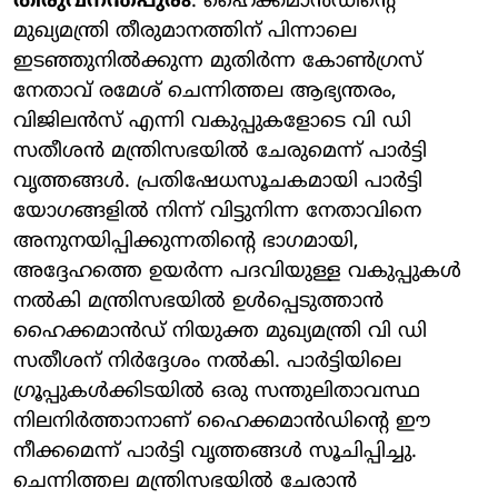
തിരുവനന്തപുരം
: ഹൈക്കമാന്‍ഡിന്റെ
മുഖ്യമന്ത്രി തീരുമാനത്തിന് പിന്നാലെ
ഇടഞ്ഞുനില്‍ക്കുന്ന മുതിര്‍ന്ന കോണ്‍ഗ്രസ്
നേതാവ് രമേശ് ചെന്നിത്തല ആഭ്യന്തരം,
വിജിലന്‍സ് എന്നി വകുപ്പുകളോടെ വി ഡി
സതീശന്‍ മന്ത്രിസഭയില്‍ ചേരുമെന്ന് പാര്‍ട്ടി
വൃത്തങ്ങള്‍. പ്രതിഷേധസൂചകമായി പാര്‍ട്ടി
യോഗങ്ങളില്‍ നിന്ന് വിട്ടുനിന്ന നേതാവിനെ
അനുനയിപ്പിക്കുന്നതിന്റെ ഭാഗമായി,
അദ്ദേഹത്തെ ഉയര്‍ന്ന പദവിയുള്ള വകുപ്പുകള്‍
നല്‍കി മന്ത്രിസഭയില്‍ ഉള്‍പ്പെടുത്താന്‍
ഹൈക്കമാന്‍ഡ് നിയുക്ത മുഖ്യമന്ത്രി വി ഡി
സതീശന് നിര്‍ദ്ദേശം നല്‍കി. പാര്‍ട്ടിയിലെ
ഗ്രൂപ്പുകള്‍ക്കിടയില്‍ ഒരു സന്തുലിതാവസ്ഥ
നിലനിര്‍ത്താനാണ് ഹൈക്കമാന്‍ഡിന്റെ ഈ
നീക്കമെന്ന് പാര്‍ട്ടി വൃത്തങ്ങള്‍ സൂചിപ്പിച്ചു.
ചെന്നിത്തല മന്ത്രിസഭയില്‍ ചേരാന്‍