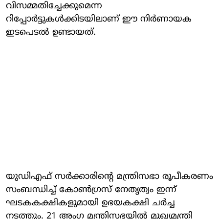
വിസമ്മതിച്ചേക്കുമെന്ന
റിപ്പോര്‍ട്ടുകള്‍ക്കിടയിലാണ് ഈ നിര്‍ണായക
ഇടപെടല്‍ ഉണ്ടായത്.
യുഡിഎഫ് സർക്കാരിന്റെ മന്ത്രിസഭാ രൂപീകരണം
സംബന്ധിച്ച് കോണ്‍ഗ്രസ് നേതൃത്വം ഇന്ന്
ഘടകകക്ഷികളുമായി ഉഭയകക്ഷി ചര്‍ച്ച
നടത്തും. 21 അംഗ മന്ത്രിസഭയില്‍ മുഖ്യമന്ത്രി