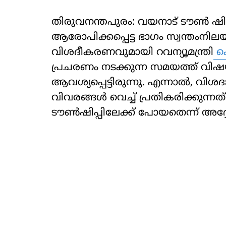
തിരുവനന്തപുരം: വയനാട് ടൗണ്‍ ഷിപ്
ആരോപിക്കപ്പെട്ട ഭാഗം സ്വന്തംനിലയ
വിശദീകരണവുമായി റവന്യൂമന്ത്രി
കെ
പ്രചരണം നടക്കുന്ന സമയത്ത് വിഷയത
ആവശ്യപ്പെട്ടിരുന്നു. എന്നാല്‍, വി
വിവരങ്ങള്‍ വെച്ച് പ്രതികരിക്കുന്
ടൗണ്‍ഷിപ്പിലേക്ക് പോയതെന്ന് അദ്