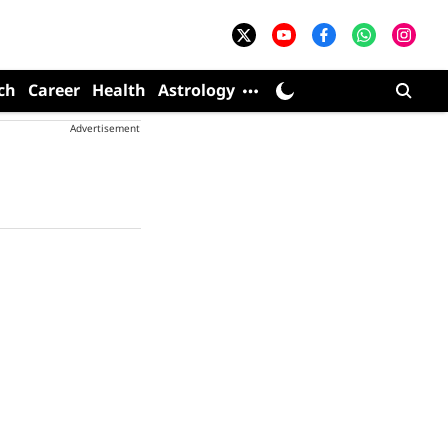
ch
Career
Health
Astrology
Advertisement