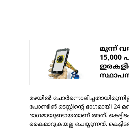
മൂന്ന് 
15,000 
ഇരകളില
സ്ഥാപന
മഴയില്‍ ചോര്‍ന്നൊലിച്ചതായിരുന്നില്ല അത
പോണ്ടിങ് ടെസ്റ്റിന്റെ ഭാഗമായി 24 മണി
ഭാഗമായുണ്ടായതാണ് അത്. കെട്ടിടം പൂര
കൈമാറുകയല്ല ചെയ്യുന്നത്. കെട്ടിടത