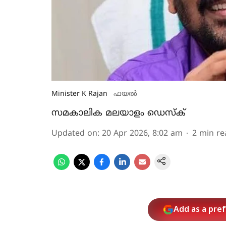
Minister K Rajan
ഫയൽ
സമകാലിക മലയാളം ഡെസ്ക്
Updated on
:
20 Apr 2026, 8:02 am
2
min re
Add as a pre