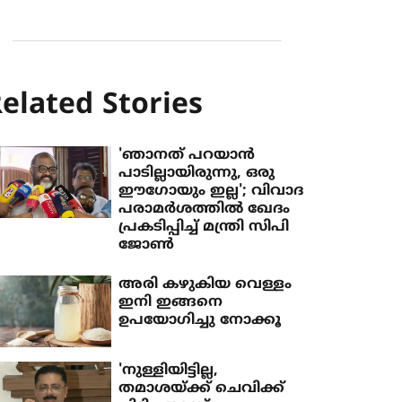
elated Stories
'ഞാനത് പറയാന്‍
പാടില്ലായിരുന്നു, ഒരു
ഈഗോയും ഇല്ല'; വിവാദ
പരാമര്‍ശത്തില്‍ ഖേദം
പ്രകടിപ്പിച്ച് മന്ത്രി സിപി
ജോണ്‍
അരി കഴുകിയ വെള്ളം
ഇനി ഇങ്ങനെ
ഉപയോഗിച്ചു നോക്കൂ
'നുള്ളിയിട്ടില്ല,
തമാശയ്ക്ക് ചെവിക്ക്