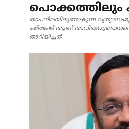
പൊക്കത്തിലും 
താപനിലയിലുണ്ടാകുന്ന വ്യത്യാസംമ
ഷ്രിങ്കേജ് ആണ് അവിടെയുണ്ടായതെന്ന
അറിയിച്ചത്