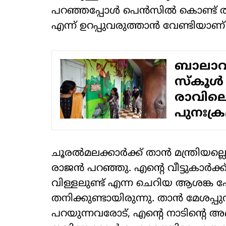
പറഞ്ഞപ്പോള്‍ പെന്‍സില്‍ കൊണ്
എന്ന് ഉറപ്പുവരുത്താന്‍ വേണ്ടിയാണ
ബാലാവക
സ്‌കൂള
രാവിലെ
പുനഃക്ര
ചൂരല്‍മലക്കാര്‍ക്ക് താന്‍ മന്ത്രിയല
രാജന്‍ പറഞ്ഞു. എന്റെ വീട്ടുകാര്‍ക
വിള്ളലുണ്ട് എന്ന ചെറിയ ആശങ്ക പോലു
തനിക്കുണ്ടായിരുന്നു. താന്‍ മേശപ്പ
പറയുന്നവരോട്, എന്റെ നാടിന്റെ അഭ