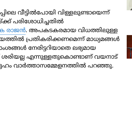
പിലെ വീട്ടില്‍പോയി വിള്ളലുണ്ടായെന്ന്
്ക്ക് പരിശോധിച്ചതില്‍
 രാജന്‍
. അപകടകരമായ വിധത്തിലുള്ള
്തില്‍ പ്രതികരിക്കണമെന്ന് മാധ്യമങ്ങള്‍
ശദാംശങ്ങള്‍ നേരിട്ടറിയാതെ ലഭ്യമായ
നത് ശരിയല്ല എന്നുള്ളതുകൊണ്ടാണ് വയനാട്
ദേഹം വാര്‍ത്താസമ്മേളനത്തില്‍ പറഞ്ഞു.