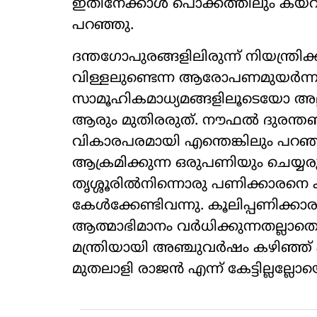
ഇതിനേക്കാള്‍ പൊക്കത്തിലും കയറും
പറഞ്ഞു.
ദന്തഗോപുരങ്ങളിലിരുന്ന് നിയന്ത്രിക്
വിള്ളലുണ്ടെന്ന ആരോപണമുയര്‍ന്
സാമൂഹികമാധ്യമങ്ങളിലൂടെയോ അല്
ആരും മുതിരരുത്. നൗഫല്‍ ദുരന്
വികാരപരമായി എന്തെങ്കിലും പറഞ്
ആക്രമിക്കുന്ന ഒരുപണിയും ചെയ്യരുത
തൃശ്ശൂരില്‍നിന്നൊരു പണിക്കാരനെ കിട
കേള്‍ക്കേണ്ടിവന്നു. കൂലിപ്പണിക്കാര
ആത്മാഭിമാനം വര്‍ധിക്കുന്നതല്ലാതെ
മന്ത്രിയായി അഞ്ചുവര്‍ഷം കഴിഞ്ഞ് 
മുതലാളി രാജന്‍ എന്ന് കേട്ടില്ലല്ല