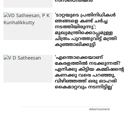
സസ്പെൻഷൻ
'ടാറ്റയുടെ പ്രതിനിധികൾ
ഞങ്ങളെ കണ്ട് ചര്‍ച്ച
നടത്തിയിരുന്നു';
മുഖ്യമന്ത്രിക്കൊപ്പമുള്ള
ചിത്രം പുറത്തുവിട്ട് മന്ത്രി
കുഞ്ഞാലിക്കുട്ടി
'എന്തൊക്കെയാണ്
കേരളത്തില്‍ നടക്കുന്നത്?
എനിക്കു കിട്ടിയ കമ്മിഷന്‍റെ
കണക്കു വരെ പറഞ്ഞു,
വിഴിഞ്ഞത്ത് ഒരു ഓഹരി
കൈമാറ്റവും നടന്നിട്ടില്ല'
Advertisement