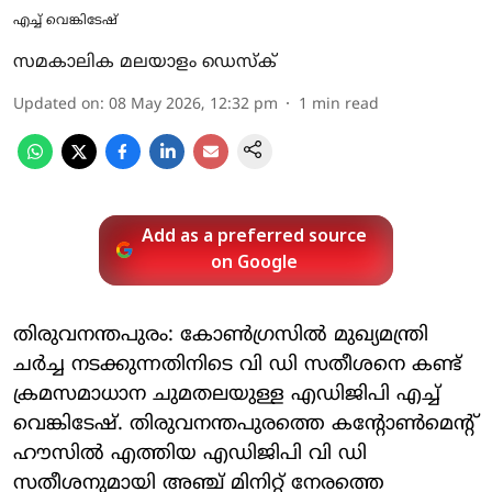
എച്ച് വെങ്കിടേഷ്
സമകാലിക മലയാളം ഡെസ്ക്
Updated on
:
08 May 2026, 12:32 pm
1
min read
Add as a preferred source
on Google
തിരുവനന്തപുരം: കോണ്‍ഗ്രസില്‍ മുഖ്യമന്ത്രി
ചര്‍ച്ച നടക്കുന്നതിനിടെ വി ഡി സതീശനെ കണ്ട്
ക്രമസമാധാന ചുമതലയുള്ള എഡിജിപി എച്ച്
വെങ്കിടേഷ്. തിരുവനന്തപുരത്തെ കന്റോണ്‍മെന്റ്
ഹൗസില്‍ എത്തിയ എഡിജിപി വി ഡി
സതീശനുമായി അഞ്ച് മിനിറ്റ് നേരത്തെ