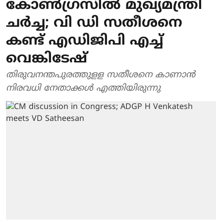
കോണ്‍ഗ്രസില്‍ മുഖ്യമന്ത്രി
ചര്‍ച്ച; വി ഡി സതീശനെ
കണ്ട് എഡിജിപി എച്ച്
വെങ്കിടേഷ്
തിരുവനന്തപുരത്തുളള സതീശനെ കാണാന്‍
നിരവധി നേതാക്കള്‍ എത്തിയിരുന്നു