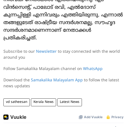
വിന്‍സെന്റ്, പാലോട് രവി, എല്‍ദോസ്
കുന്നപ്പിള്ളി എന്നിവരും എത്തിയിരുന്നു. എന്നാല്‍
തങ്ങളുടേത് രാഷ്ട്രീയ സന്ദര്‍ശനമല്ല, സൗഹൃദ
സന്ദര്‍ശനമാണെന്നാണ് നേതാക്കള്‍
പ്രതികരിച്ചത്.
Subscribe to our
Newsletter
to stay connected with the world
around you
Follow Samakalika Malayalam channel on
WhatsApp
Download the
Samakalika Malayalam App
to follow the latest
news updates
vd satheesan
Kerala News
Latest News