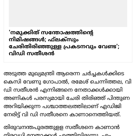
'നമുക്കിത് സന്തോഷത്തിന്റെ
നിമിഷങ്ങൾ; ഫ്‍ലക്സും
ചേരിതിരിഞ്ഞുള്ള പ്രകടനവും വേണ്ട';
വിഡി സതീശൻ
അടുത്ത മുഖ്യമന്ത്രി ആരെന്ന ചര്‍ച്ചകള്‍ക്കിടെ
കെസി വേണു ഗോപാല്‍, രമേശ് ചെന്നിത്തല, വി
ഡി സതീശന്‍ എന്നിങ്ങനെ നേതാക്കള്‍ക്കായി
അണികള്‍ പരസ്യമായി ചേരി തിരിഞ്ഞ് പിന്തുണ
അറിയിക്കുന്ന പശ്ചാത്തലത്തിലാണ് എഡിജി
നേരിട്ട് വി ഡി സതീശനെ കാണാനെത്തിയത്.
തിരുവനന്തപുരത്തുളള സതീശനെ കാണാന്‍
നിരവധി നേതാക്കള്‍ എത്തിയിരുന്നു. എം