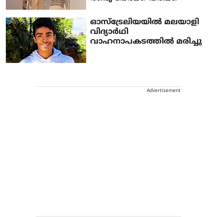
ഓസ്ട്രേലിയയില്‍ മലയാളി
വിദ്യാര്‍ഥി
വാഹനാപകടത്തില്‍ മരിച്ചു
Advertisement