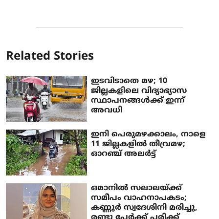
Related Stories
ഇടവിടാതെ മഴ; 10
ജില്ലകളിലെ വിദ്യാഭ്യാസ
സ്ഥാപനങ്ങള്‍ക്ക് ഇന്ന്
അവധി
ഇനി പെരുമഴക്കാലം, നാളെ
11 ജില്ലകളില്‍ തീവ്രമഴ;
ഓറഞ്ച് അലര്‍ട്ട്
ഒമാനില്‍ സലാലയ്ക്ക്
സമീപം വാഹനാപകടം;
കണ്ണൂര്‍ സ്വദേശിനി മരിച്ചു,
രണ്ടു പേര്‍ക്ക് പരിക്ക്