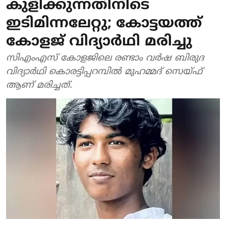
കുളിക്കുന്നതിനിടെ
ഇടിമിന്നലേറ്റു; കോട്ടയത്ത്
കോളജ് വിദ്യാര്‍ഥി മരിച്ചു
സിഎംഎസ് കോളജിലെ രണ്ടാം വര്‍ഷ ബിരുദ
വിദ്യാര്‍ഥി കൊരട്ടിപ്പറമ്പില്‍ മുഹമ്മദ് സെയ്ഫ്
ആണ് മരിച്ചത്.