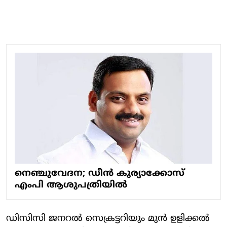
നെഞ്ചുവേദന; ഡീന്‍ കുര്യാക്കോസ്
എംപി ആശുപത്രിയില്‍
ഡിസിസി ജനറല്‍ സെക്രട്ടറിയും മുന്‍ ഉളിക്കല്‍