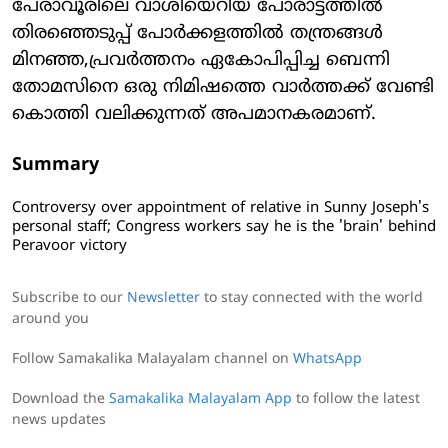
പേരാവൂരിലെ വാശിയെറിയ പോരാട്ടത്തിൽ
തിരഞ്ഞെടുപ്പ് പോർക്കളത്തിൽ തന്ത്രങ്ങൾ
മിനഞ്ഞ,പ്രവർത്തനം ഏകോപിപ്പിച്ച ബെന്നി
തോമസിനെ ഒരു നിമിഷത്തെ വാർത്തക്ക് വേണ്ടി
കൊത്തി വലിക്കുന്നത് അപമാനകരമാണ്.
Summary
Controversy over appointment of relative in Sunny Joseph's
personal staff; Congress workers say he is the 'brain' behind
Peravoor victory
Subscribe to our
Newsletter
to stay connected with the world
around you
Follow Samakalika Malayalam channel on
WhatsApp
Download the
Samakalika Malayalam App
to follow the latest
news updates