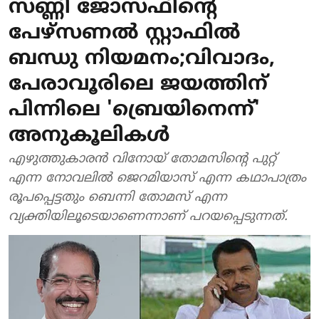
സണ്ണി ജോസഫിന്റെ
പേഴ്‌സണല്‍ സ്റ്റാഫില്‍
ബന്ധു നിയമനം;വിവാദം,
പേരാവൂരിലെ ജയത്തിന്
പിന്നിലെ 'ബ്രെയിനെന്ന്'
അനുകൂലികള്‍
എഴുത്തുകാരന്‍ വിനോയ് തോമസിന്റെ പുറ്റ്
എന്ന നോവലില്‍ ജെറമിയാസ് എന്ന കഥാപാത്രം
രൂപപ്പെട്ടതും ബെന്നി തോമസ് എന്ന
വ്യക്തിയിലൂടെയാണെന്നാണ് പറയപ്പെടുന്നത്.