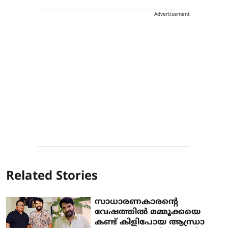
Advertisement
Related Stories
സാധാരണകാരന്റെ
വേഷത്തില്‍ മമ്മൂക്കയെ
കണ്ട് കിളിപോയ ആന്ധ്രാ