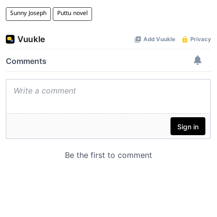
Sunny Joseph
Puttu novel