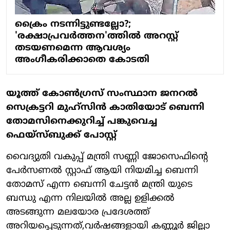
ക്രൈം നടന്നിട്ടുണ്ടല്ലോ?;
'രക്ഷാപ്രവര്‍ത്തന'ത്തില്‍ അറസ്റ്റ്
തടയണമെന്ന ആവശ്യം
അംഗീകരിക്കാതെ കോടതി
യൂത്ത് കോണ്‍ഗ്രസ് സംസ്ഥാന ജനറല്‍
സെക്രട്ടറി മുഹ്‌സിന്‍ കാതിയോട് ബെന്നി
തോമസിനെക്കുറിച്ച് പങ്കുവെച്ച
ഫെയ്‌സ്ബുക്ക് പോസ്റ്റ്
വൈദ്യുതി വകുപ്പ് മന്ത്രി സണ്ണി ജോസെഫിന്റെ
പേർസണൽ സ്റ്റാഫ്‌ ആയി നിയമിച്ച ബെന്നി
തോമസ് എന്ന ബെന്നി ചേട്ടൻ മന്ത്രി യുടെ
ബന്ധു എന്ന നിലയിൽ അല്ല ഉളിക്കൽ
അടങ്ങുന്ന മലയോര പ്രദേശത്ത്
അറിയപ്പെടുന്നത്,വർഷങ്ങളായി കണ്ണൂർ ജില്ലാ