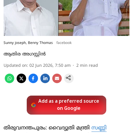
Sunny joseph, Benny Thomas
facebook
ആതിര അഗസ്റ്റിന്‍
Updated on
:
02 Jun 2026, 7:50 am
2
min read
Add as a preferred source
on Google
തിരുവനന്തപുരം: വൈദ്യുതി മന്ത്രി
സണ്ണി