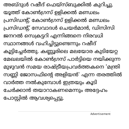
അബ്ദുൾ റഷീദ് ഫെയ്‌സ്ബുക്കില്‍ കുറിച്ചു.
യൂത്ത് കോണ്‍ഗ്രസ് ഉളിക്കല്‍ മണ്ഡലം
പ്രസിഡന്റ്, കോണ്‍ഗ്രസ് ഉളിക്കല്‍ മണ്ഡലം
പ്രസിഡന്റ്, സേവാദള്‍ ചെയര്‍മാന്‍, ഡിസിസി
ജനറല്‍ സെക്രട്ടറി എന്നിങ്ങനെ നിരവധി
സ്ഥാനങ്ങള്‍ വഹിച്ചിട്ടുണ്ടെന്നും റഷീദ്
കൂട്ടിച്ചേര്‍ത്തു. കണ്ണൂരിലെ മലയോര കുടിയേറ്റ
മേഖലയില്‍ കോണ്‍ഗ്രസ് പാര്‍ട്ടിയെ നയിക്കുന്ന
മുഴുവന്‍ സമയ രാഷ്ട്രീയപ്രവര്‍ത്തകനെ 'മന്ത്രി
സണ്ണി ജോസഫിന്റെ അളിയന്‍' എന്ന തരത്തില്‍
വാര്‍ത്ത നല്‍കുമ്പോള്‍ ഇത്രയും കൂടി
ചേര്‍ക്കാന്‍ തയാറാകണമെന്നും അദ്ദേഹം
പോസ്റ്റില്‍ ആവശ്യപ്പെട്ടു.
Advertisement