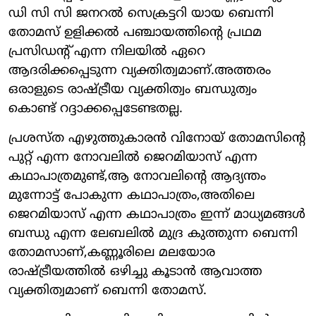
ഡി സി സി ജനറൽ സെക്രട്ടറി യായ ബെന്നി
തോമസ് ഉളിക്കൽ പഞ്ചായത്തിന്റെ പ്രഥമ
പ്രസിഡന്റ്‌ എന്ന നിലയിൽ ഏറെ
ആദരിക്കപ്പെടുന്ന വ്യക്തിത്വമാണ്.അത്തരം
ഒരാളുടെ രാഷ്ട്രീയ വ്യക്തിത്വം ബന്ധുത്വം
കൊണ്ട് റദ്ദാക്കപ്പെടേണ്ടതല്ല.
പ്രശസ്ത എഴുത്തുകാരൻ വിനോയ് തോമസിന്റെ
പുറ്റ് എന്ന നോവലിൽ ജെറമിയാസ് എന്ന
കഥാപാത്രമുണ്ട്,ആ നോവലിന്റെ ആദ്യന്തം
മുന്നോട്ട് പോകുന്ന കഥാപാത്രം,അതിലെ
ജെറമിയാസ് എന്ന കഥാപാത്രം ഇന്ന് മാധ്യമങ്ങൾ
ബന്ധു എന്ന ലേബലിൽ മുദ്ര കുത്തുന്ന ബെന്നി
തോമസാണ്,കണ്ണൂരിലെ മലയോര
രാഷ്ട്രീയത്തിൽ ഒഴിച്ചു കൂടാൻ ആവാത്ത
വ്യക്തിത്വമാണ് ബെന്നി തോമസ്.