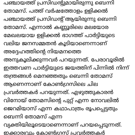
പഞ്ചായത്ത് പ്രസിഡന്റുമായിരുന്നു ബെന്നി
തോമസ്. പത്ത് വര്‍ഷത്തോളം ഉളിക്കല്‍
പഞ്ചായത്ത് പ്രസിഡന്റ് ആയിരുന്നു ബെന്നി
തോമസ്. എന്നാല്‍ കണ്ണൂരിലെ മലയോര
മേഖലയായ ഉളിക്കല്‍ ഭാഗത്ത് പാര്‍ട്ടിയുടെ
വലിയ ജനസമ്മതന്‍ കൂടിയാണെന്നാണ്
അദ്ദേഹത്തിന്റെ നിയമനത്തെ
അനുകൂലിക്കുന്നവര്‍ പറയുന്നത്. പേരാവൂരില്‍
ഇത്തവണ പാര്‍ട്ടിയുടെ ജയത്തിന് പിന്നില്‍ നിന്ന്
തന്ത്രങ്ങള്‍ മെനഞ്ഞതും ബെന്നി തോമസ്
ആണെന്നാണ് കോണ്‍ഗ്രസിലെ ചില
പ്രവര്‍ത്തകര്‍ പറയുന്നത്. എഴുത്തുകാരന്‍
വിനോയ് തോമസിന്റെ പുറ്റ് എന്ന നോവലില്‍
ജെറമിയാസ് എന്ന കഥാപാത്രം രൂപപ്പെട്ടതും
ബെന്നി തോമസ് എന്ന
വ്യക്തിയിലൂടെയാണെന്നാണ് പറയപ്പെടുന്നത്.
ഇക്കാര്യവും കോണ്‍ഗ്രസ് പ്രവര്‍ത്തകര്‍