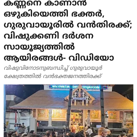
കണ്ണനെ കാണാന്‍
ഒഴുകിയെത്തി ഭക്തര്‍,
ഗുരുവായൂരില്‍ വന്‍തിരക്ക്;
വിഷുക്കണി ദര്‍ശന
സായൂജ്യത്തില്‍
ആയിരങ്ങള്‍- വിഡിയോ
വിഷുവിനോടനുബന്ധിച്ച് ഗുരുവായൂര്‍
ക്ഷേത്രത്തില്‍ വന്‍ഭക്തജനത്തിരക്ക്