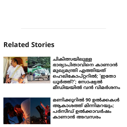
Related Stories
ചികിത്സയിലുള്ള
ഭാര്യാപിതാവിനെ കാണാന്‍
മുഖ്യമന്ത്രി എത്തിയത്
ഹെലികോപ്റ്ററില്‍; 'ഇതോ
ധൂര്‍ത്ത്?'; സോഷ്യല്‍
മീഡിയയില്‍ വന്‍ വിമര്‍ശനം
മണിക്കൂറില്‍ 90 ഉല്‍ക്കകള്‍
ആകാശത്ത് മിന്നിമറയും;
പര്‍സീഡ് ഉല്‍ക്കാവര്‍ഷം
കാണാന്‍ അവസരം