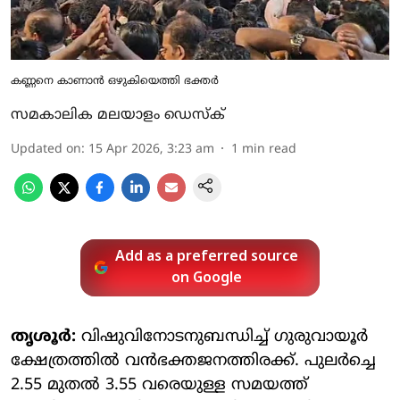
കണ്ണനെ കാണാന്‍ ഒഴുകിയെത്തി ഭക്തര്‍
സമകാലിക മലയാളം ഡെസ്ക്
Updated on
:
15 Apr 2026, 3:23 am
1
min read
Add as a preferred source
on Google
തൃശൂര്‍:
വിഷുവിനോടനുബന്ധിച്ച് ഗുരുവായൂര്‍
ക്ഷേത്രത്തില്‍ വന്‍ഭക്തജനത്തിരക്ക്. പുലര്‍ച്ചെ
2.55 മുതല്‍ 3.55 വരെയുള്ള സമയത്ത്