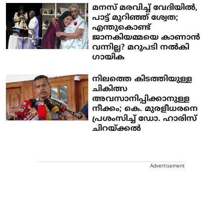
മനസ് മരവിച്ച് വേദിയില്‍,
പാട്ട് മുറിഞ്ഞ് ശ്വേത;
എന്തുകൊണ്ട്
ജാനകിയമ്മയെ കാണാന്‍
വന്നില്ല? മറുപടി നല്‍കി
ഗായിക
നിലത്തെ കിടത്തിയുള്ള
ചികിത്സ
അവസാനിപ്പിക്കാനുള്ള
നീക്കം; കെ. മുരളീധരനെ
പ്രശംസിച്ച് ഡോ. ഹാരിസ്
ചിറയ്ക്കൽ
Advertisement