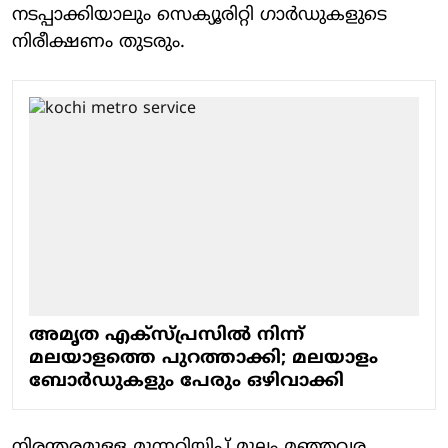
നടപ്പാക്കിയാലും സെക്യൂരിറ്റി ഗാര്‍ഡുകളുടെ
നിരീക്ഷണം തുടരും.
അമൃത എക്‌സ്പ്രസില്‍ നിന്ന്
മലയാളത്തെ പുറത്താക്കി; മലയാളം
ബോര്‍ഡുകളും പേരും ഒഴിവാക്കി
നിരന്തരമുള്ള മുന്നറിയിപ്പ് മൂലം മഞ്ഞവര