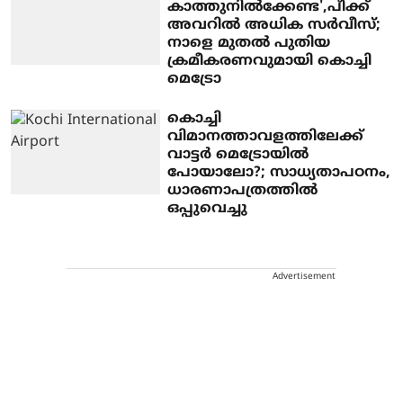
കാത്തുനിൽക്കേണ്ട',പീക്ക്
അവറിൽ അധിക സര്‍വീസ്;
നാളെ മുതല്‍ പുതിയ
ക്രമീകരണവുമായി കൊച്ചി
മെട്രോ
കൊച്ചി
വിമാനത്താവളത്തിലേക്ക്
വാട്ടര്‍ മെട്രോയില്‍
പോയാലോ?; സാധ്യതാപഠനം,
ധാരണാപത്രത്തില്‍
ഒപ്പുവെച്ചു
Advertisement