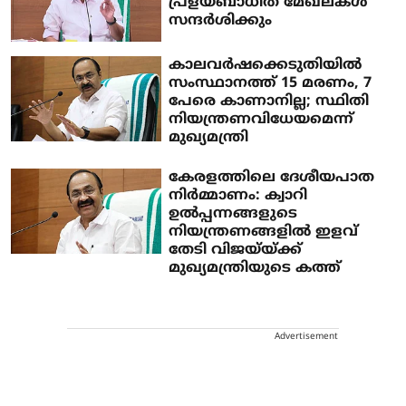
പ്രളയബാധിത മേഖലകള്‍
സന്ദര്‍ശിക്കും
കാലവര്‍ഷക്കെടുതിയില്‍
സംസ്ഥാനത്ത് 15 മരണം, 7
പേരെ കാണാനില്ല; സ്ഥിതി
നിയന്ത്രണവിധേയമെന്ന്
മുഖ്യമന്ത്രി
കേരളത്തിലെ ദേശീയപാത
നിർമ്മാണം: ക്വാറി
ഉൽപ്പന്നങ്ങളുടെ
നിയന്ത്രണങ്ങളിൽ ഇളവ്
തേടി വിജയ്‌യ്ക്ക്
മുഖ്യമന്ത്രിയുടെ കത്ത്
Advertisement