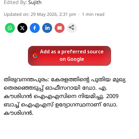
Edited By:
Sujith
Updated on
:
29 May 2026, 2:31 pm
1
min read
Add as a preferred source
on Google
തിരുവനന്തപുരം: കേരളത്തിന്റെ പുതിയ മുഖ്യ
തെരഞ്ഞെടുപ്പ് ഓഫീസറായി ഡോ. എ.
കൗശിഗന്‍ ഐഎഎസിനെ നിയമിച്ചു. 2009
ബാച്ച് ഐഎഎസ് ഉദ്യോഗസ്ഥനാണ് ഡോ.
കൗശിഗന്‍.