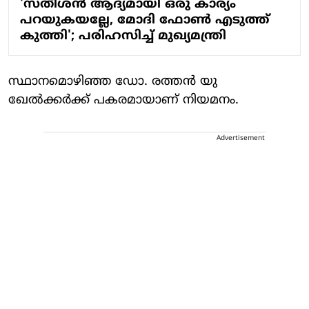
'സതീശന്‍ ആദ്യമായി ഒരു കാര്യം
പറയുകയല്ലേ, മോദി ഫോണ്‍ എടുത്ത്
കുത്തി'; പരിഹസിച്ച് മുഖ്യമന്ത്രി
സ്ഥാനമൊഴിഞ്ഞ ഡോ. രത്തന്‍ യു
ഖേല്‍ക്കര്‍ക്ക് പകരമായാണ് നിയമനം.
Advertisement