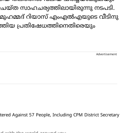
യ്ത സാഹചര്യത്തിലായിരുന്നു നടപടി.
മുഹമ്മദ് റിയാസ് എംഎല്‍എയുടെ വീടിനു
 നടത്തിയ പ്രതിഷേധത്തിനെതിരെയും
Advertisement
red Against 57 People, Including CPM District Secretary