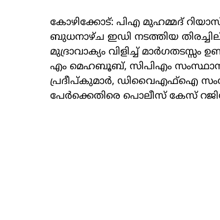
കോഴിക്കോട്: പിഎ മുഹമ്മദ് റിയാസ്
ബുധനാഴ്ച ഇഡി നടത്തിയ തിരച്ചില
മുദ്രാവാക്യം വിളിച്ച് മാര്‍ഗതടസ്സം 
എം മെഹബൂബ്, സിപിഎം സംസ്ഥാന
പ്രദീപ്കുമാര്‍, ഡിവൈഎഫ്‌ഐ സംസ്
പേര്‍ക്കെതിരെ പൊലീസ് കേസ് റജിസ്റ