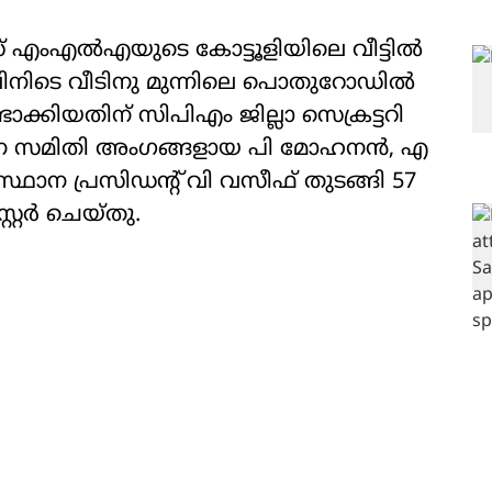
 എംഎല്‍എയുടെ കോട്ടൂളിയിലെ വീട്ടില്‍
ിനിടെ വീടിനു മുന്നിലെ പൊതുറോഡില്‍
ഉണ്ടാക്കിയതിന് സിപിഎം ജില്ലാ സെക്രട്ടറി
 സമിതി അംഗങ്ങളായ പി മോഹനന്‍, എ
ഥാന പ്രസിഡന്റ് വി വസീഫ് തുടങ്ങി 57
്റര്‍ ചെയ്തു.