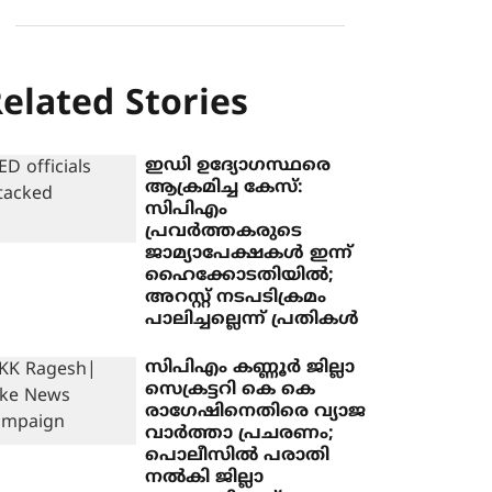
elated Stories
ഇഡി ഉദ്യോഗസ്ഥരെ
ആക്രമിച്ച കേസ്:
സിപിഎം
പ്രവര്‍ത്തകരുടെ
ജാമ്യാപേക്ഷകള്‍ ഇന്ന്
ഹൈക്കോടതിയില്‍;
അറസ്റ്റ് നടപടിക്രമം
പാലിച്ചല്ലെന്ന് പ്രതികൾ
സിപിഎം കണ്ണൂർ ജില്ലാ
സെക്രട്ടറി കെ കെ
രാഗേഷിനെതിരെ വ്യാജ
വാർത്താ പ്രചരണം;
പൊലീസിൽ പരാതി
നൽകി ജില്ലാ