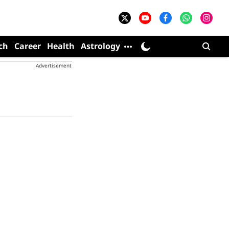
ch
Career
Health
Astrology
Advertisement