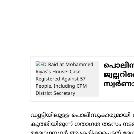
പൊലീസ
ജ്വല്ലറ
സ്വര്‍ണ
ഡ്യൂട്ടിയിലുള്ള പൊലീസുകാരുമാ
കുത്തിയിരുന്ന് ഗതാഗത തടസം നട
ഉദ്യോഗസ്ഥര്‍ ആക്രമിക്കപ്പെട്ടത്