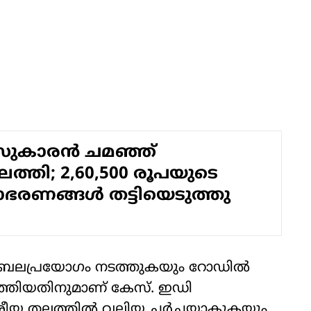
ുകാരൻ ചമഞ്ഞ്
ിലെത്തി; 2,60,500 രൂപയുടെ
ാഭരണങ്ങള്‍ തട്ടിയെടുത്തു
യി ബലപ്രയോഗം നടത്തുകയും റോഡില്‍
ത്തിയതിനുമാണ് കേസ്. ഇഡി
 ദേശീയ തലത്തില്‍ വലിയ ചര്‍ച്ചയാകുകയും