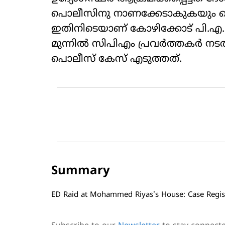
പൊലീസിനു നാണക്കേടാകുകയും ചെ
ഇതിനിടെയാണ് കോഴിക്കോട് പി.എ.
മുന്നില്‍ സിപിഎം പ്രവര്‍ത്തകര്‍
പൊലീസ് കേസ് എടുത്തത്.
Summary
ED Raid at Mohammed Riyas's House: Case Registe