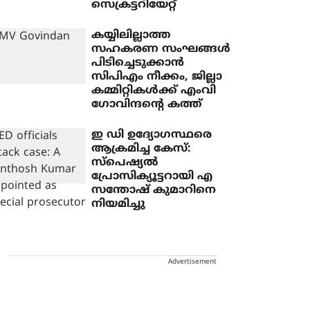
സെക്രട്ടറിയേറ്റ്
കയ്യിലില്ലാത്ത
സഹകരണ സംഘങ്ങൾ
പിടിച്ചെടുക്കാൻ
സിപിഎം നീക്കം, ജില്ലാ
കമ്മിറ്റികൾക്ക് എംവി
ഗോവിന്ദന്റെ കത്ത്
ഇ ഡി ഉദ്യോഗസ്ഥരെ
ആക്രമിച്ച കേസ്:
സ്‌പെഷ്യല്‍
പ്രോസിക്യൂട്ടറായി എ
സന്തോഷ് കുമാറിനെ
നിയമിച്ചു
Advertisement