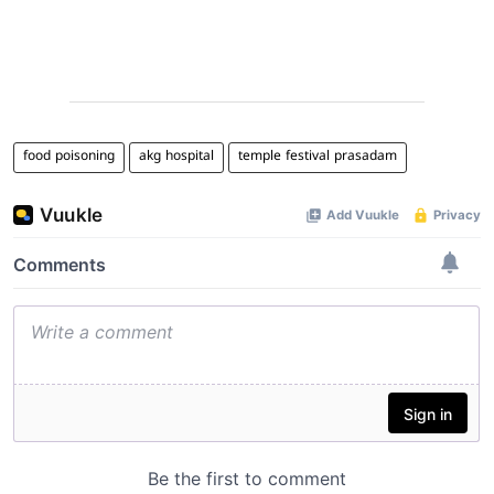
food poisoning
akg hospital
temple festival prasadam