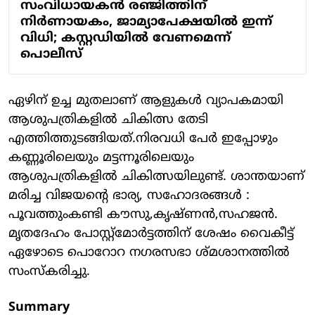
സംവിധായകന്‍ രഞ്ജിത്തിന്
നിര്‍ണായകം, ജാമ്യാപേക്ഷയില്‍ ഇന്ന്
വിധി; കസ്റ്റഡിയില്‍ വേണമെന്ന്
പൊലീസ്
ഏഴിന് ഉച്ച മുതലാണ് ആളുകള്‍ വ്യാപകമായി
ആശുപത്രികളില്‍ ചികിത്സ തേടി
എത്തിത്തുടങ്ങിയത്.നിരവധി പേര്‍ ഇപ്പോഴും
കണ്ണൂരിലെയും മട്ടന്നൂരിലെയും
ആശുപത്രികളില്‍ ചികിത്സയിലുണ്ട്. ശാന്തയാണ്
മരിച്ച വിജയന്റെ ഭാര്യ, സഹോദരങ്ങള്‍ :
പൂവത്തുംകണ്ടി കൗസു,കൃഷ്ണന്‍,സഹജന്‍.
മൃതദേഹം പോസ്റ്റ്മോര്‍ട്ടത്തിന് ശേഷം വൈകീട്ട്
ഏഴോടെ പൊറോറ നഗരസഭാ ശ്മശാനത്തില്‍
സംസ്‌കരിച്ചു.
Summary