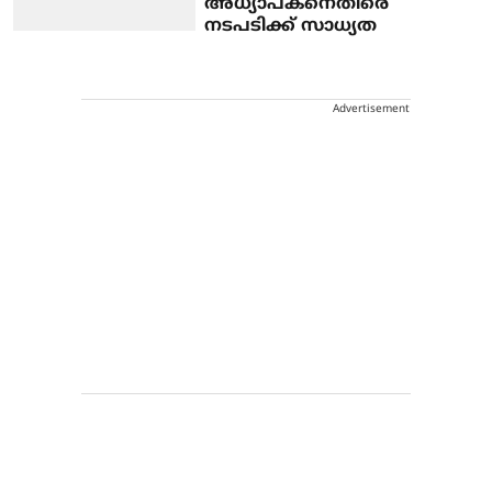
അധ്യാപകനെതിരെ
നടപടിക്ക് സാധ്യത
Advertisement