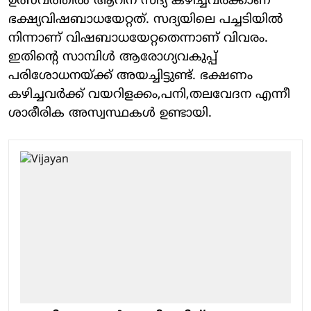
ഉത്സവത്തില്‍ ആറിന് സദ്യ കഴിച്ചവര്‍ക്കാണ്
ഭക്ഷ്യവിഷബാധയേറ്റത്. സദ്യയിലെ പച്ചടിയില്‍
നിന്നാണ് വിഷബാധയേറ്റതെന്നാണ് വിവരം.
ഇതിന്റെ സാമ്പിള്‍ ആരോഗ്യവകുപ്പ്
പരിശോധനയ്ക്ക് അയച്ചിട്ടുണ്ട്. ഭക്ഷണം
കഴിച്ചവര്‍ക്ക് വയറിളക്കം,പനി,തലവേദന എന്നീ
ശാരീരിക അസ്വസ്ഥകള്‍ ഉണ്ടായി.