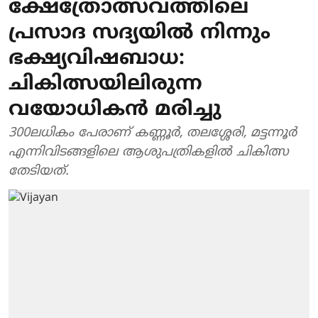
ക്ഷേത്രോത്സവത്തിലെ
പ്രസാദ സദ്യയില്‍ നിന്നും
ഭക്ഷ്യവിഷബാധ:
ചികിത്സയിലിരുന്ന
വയോധികന്‍ മരിച്ചു
300ലധികം പേരാണ് കണ്ണൂര്‍, തലശ്ശേരി, മട്ടന്നൂര്‍
എന്നിവിടങ്ങളിലെ ആശുപത്രികളില്‍ ചികിത്സ
തേടിയത്.