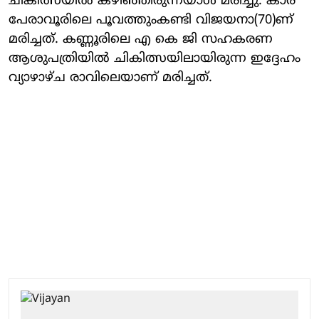
ചികിത്സയില്‍ കഴിഞ്ഞിരുന്നയാള്‍ മരിച്ചു. കാര
പേരാവൂരിലെ പൂവത്തുംകണ്ടി വിജയനാ(70)ണ്
മരിച്ചത്. കണ്ണൂരിലെ എ കെ ജി സഹകരണ
ആശുപത്രിയില്‍ ചികിത്സയിലായിരുന്ന ഇദ്ദേഹം
വ്യാഴാഴ്ച രാവിലെയാണ് മരിച്ചത്.