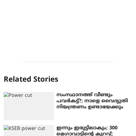
Related Stories
സംസ്ഥാനത്ത് വീണ്ടും
പവര്‍കട്ട്?; നാളെ വൈദ്യുതി
നിയന്ത്രണം ഉണ്ടായേക്കും
ഇന്നും ഇരുട്ടിലാകും; 300
മെഗാവാട്ടിന്റെ കുറവ്;