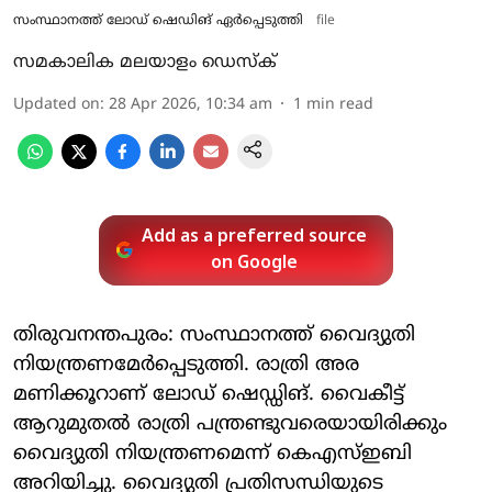
സംസ്ഥാനത്ത് ലോഡ് ഷെഡിങ് ഏര്‍പ്പെടുത്തി
file
സമകാലിക മലയാളം ഡെസ്ക്
Updated on
:
28 Apr 2026, 10:34 am
1
min read
Add as a preferred source
on Google
തിരുവനന്തപുരം: സംസ്ഥാനത്ത് വൈദ്യുതി
നിയന്ത്രണമേര്‍പ്പെടുത്തി. രാത്രി അര
മണിക്കൂറാണ് ലോഡ് ഷെഡ്ഡിങ്. വൈകീട്ട്
ആറുമുതല്‍ രാത്രി പന്ത്രണ്ടുവരെയായിരിക്കും
വൈദ്യുതി നിയന്ത്രണമെന്ന് കെഎസ്ഇബി
അറിയിച്ചു. വൈദ്യുതി പ്രതിസന്ധിയുടെ