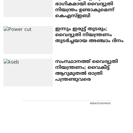
ഭാഗികമായി വൈദ്യുതി
നിയന്ത്രം ഉണ്ടാകുമെന്ന്
കെഎസ്ഇബി
ഇന്നും ഇരുട്ട് തുടരും;
വൈദ്യുതി നിയന്ത്രണം
തുടർച്ചയായ അഞ്ചാം ദിനം
സംസ്ഥാനത്ത് വൈദ്യുതി
നിയന്ത്രണം; വൈകീട്ട്
ആറുമുതല്‍ രാത്രി
പന്ത്രണ്ടുവരെ
Advertisement