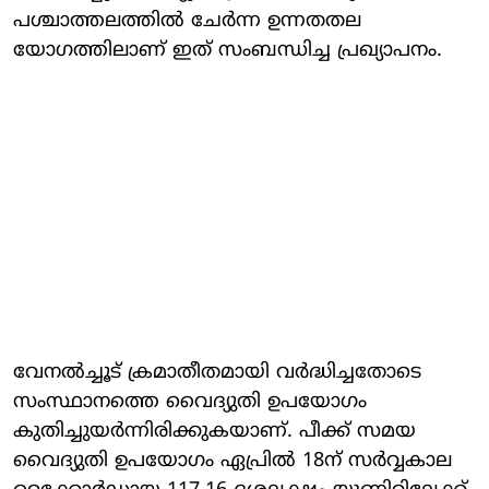
പശ്ചാത്തലത്തില്‍ ചേര്‍ന്ന ഉന്നതതല
യോഗത്തിലാണ് ഇത് സംബന്ധിച്ച പ്രഖ്യാപനം.
വേനൽച്ചൂട് ക്രമാതീതമായി വർദ്ധിച്ചതോടെ
സംസ്ഥാനത്തെ വൈദ്യുതി ഉപയോഗം
കുതിച്ചുയർന്നിരിക്കുകയാണ്. പീക്ക് സമയ
വൈദ്യുതി ഉപയോഗം ഏപ്രിൽ 18ന് സർവ്വകാല