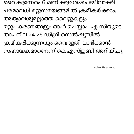
വൈകുന്നേരം 6 മണിക്കുശേഷം ഒഴിവാക്കി
പരമാവധി മറ്റുസമയങ്ങളിൽ ക്രമീകരിക്കാം.
അത്യാവശ്യമല്ലാത്ത ലൈറ്റുകളും
മറ്റുപകരണങ്ങളും ഓഫ് ചെയ്യാം. എ സിയുടെ
താപനില 24-26 ഡിഗ്രി സെൽഷ്യസിൽ
ക്രമീകരിക്കുന്നതും വൈദ്യുതി ലാഭിക്കാൻ
സഹായകമാണെന്ന് കെഎസ്ഇബി അറിയിച്ചു
Advertisement